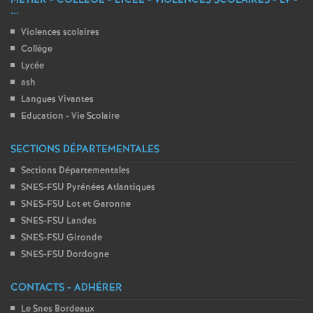
MÉTIER - COLLÈGE - LYCÉE - VIOLENCES SCOLAIRES - LV -
...
Violences scolaires
Collège
Lycée
ash
Langues Vivantes
Education - Vie Scolaire
SECTIONS DÉPARTEMENTALES
Sections Départementales
SNES-FSU Pyrénées Atlantiques
SNES-FSU Lot et Garonne
SNES-FSU Landes
SNES-FSU Gironde
SNES-FSU Dordogne
CONTACTS - ADHÉRER
Le Snes Bordeaux