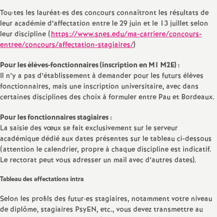
Tou
·
tes les lauréat
·
es des concours connaîtront les résultats de
leur académie d’affectation entre le 29 juin et le 13 juillet selon
leur discipline (
https://www.snes.edu/ma-carriere/concours-
entree/concours/affectation-stagiaires/
)
Pour les élèves-fonctionnaires (inscription en M1 M2E) :
Il n’y a pas d’établissement à demander pour les futurs élèves
fonctionnaires, mais une inscription universitaire, avec dans
certaines disciplines des choix à formuler entre Pau et Bordeaux.
Pour les fonctionnaires stagiaires :
La saisie des vœux se fait exclusivement sur le serveur
académique dédié aux dates présentes sur le tableau ci-dessous
(attention le calendrier, propre à chaque discipline est indicatif.
Le rectorat peut vous adresser un mail avec d’autres dates).
Tableau des affectations intra
Selon les profils des futur
·
es stagiaires, notamment votre niveau
de diplôme, stagiaires PsyEN, etc., vous devez transmettre au