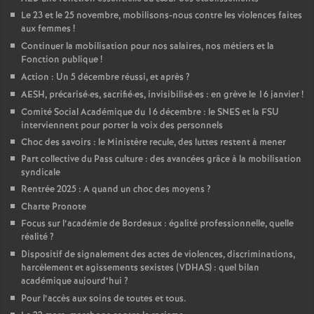
Le 23 et le 25 novembre, mobilisons-nous contre les violences faites
aux femmes
!
Continuer la mobilisation pour nos salaires, nos métiers et la
Fonction publique
!
Action : Un 5 décembre réussi, et après
?
AESH, précarisé
·
es, sacrifié
·
es, invisibilisé
·
es : en grève le 16 janvier
!
Comité Social Académique du 16 décembre : le SNES et la FSU
interviennent pour porter la voix des personnels
Choc des savoirs : le Ministère recule, des luttes restent à mener
Part collective du Pass culture : des avancées grâce à la mobilisation
syndicale
Rentrée 2025 : A quand un choc des moyens
?
Charte Pronote
Focus sur l’académie de Bordeaux : égalité professionnelle, quelle
réalité
?
Dispositif de signalement des actes de violences, discriminations,
harcèlement et agissements sexistes (VDHAS) : quel bilan
académique aujourd’hui
?
Pour l’accès aux soins de toutes et tous.