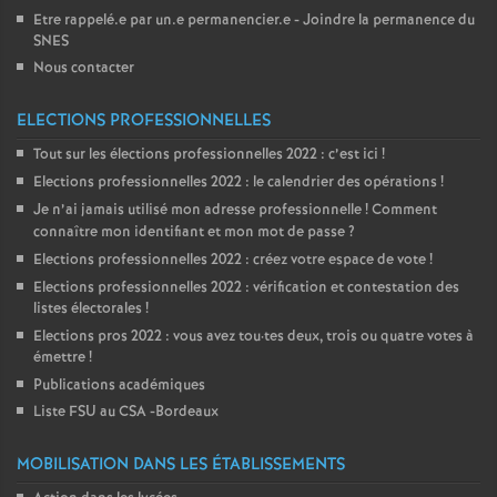
Etre rappelé.e par un.e permanencier.e - Joindre la permanence du
SNES
Nous contacter
ELECTIONS PROFESSIONNELLES
Tout sur les élections professionnelles 2022 : c’est ici
!
Elections professionnelles 2022 : le calendrier des opérations
!
Je n’ai jamais utilisé mon adresse professionnelle
! Comment
connaître mon identifiant et mon mot de passe
?
Elections professionnelles 2022 : créez votre espace de vote
!
Elections professionnelles 2022 : vérification et contestation des
listes électorales
!
Elections pros 2022 : vous avez tou
·
tes deux, trois ou quatre votes à
émettre
!
Publications académiques
Liste FSU au CSA -Bordeaux
MOBILISATION DANS LES ÉTABLISSEMENTS