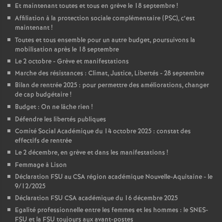
Et maintenant toutes et tous en grève le 18 septembre
!
Affiliation à la protection sociale complémentaire (PSC), c’est
maintenant
!
Toutes et tous ensemble pour un autre budget, poursuivons la
mobilisation après le 18 septembre
Le 2 octobre - Grève et manifestations
Marche des résistances : Climat, Justice, Libertés - 28 septembre
Bilan de rentrée 2025 : pour permettre des améliorations, changer
de cap budgétaire
!
Budget : On ne lâche rien
!
Défendre les libertés publiques
Comité Social Académique du 14 octobre 2025 : constat des
effectifs de rentrée
Le 2 décembre, en grève et dans les manifestations
!
Femmage à Lison
Déclaration FSU au CSA région académique Nouvelle-Aquitaine - le
9/12/2025
Déclaration FSU CSA académique du 16 décembre 2025
Egalité professionnelle entre les femmes et les hommes : le SNES-
FSU et la FSU toujours aux avant-postes