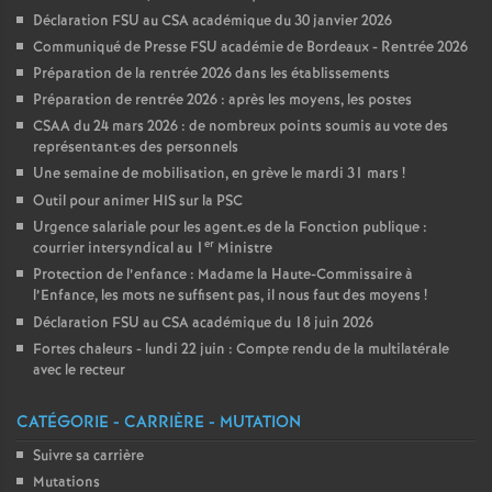
Déclaration FSU au CSA académique du 30 janvier 2026
Communiqué de Presse FSU académie de Bordeaux - Rentrée 2026
Préparation de la rentrée 2026 dans les établissements
Préparation de rentrée 2026 : après les moyens, les postes
CSAA du 24 mars 2026 : de nombreux points soumis au vote des
représentant
·
es des personnels
Une semaine de mobilisation, en grève le mardi 31 mars
!
Outil pour animer HIS sur la PSC
Urgence salariale pour les agent.es de la Fonction publique :
er
courrier intersyndical au 1
Ministre
Protection de l’enfance : Madame la Haute-Commissaire à
l’Enfance, les mots ne suffisent pas, il nous faut des moyens
!
Déclaration FSU au CSA académique du 18 juin 2026
Fortes chaleurs - lundi 22 juin : Compte rendu de la multilatérale
avec le recteur
CATÉGORIE - CARRIÈRE - MUTATION
Suivre sa carrière
Mutations