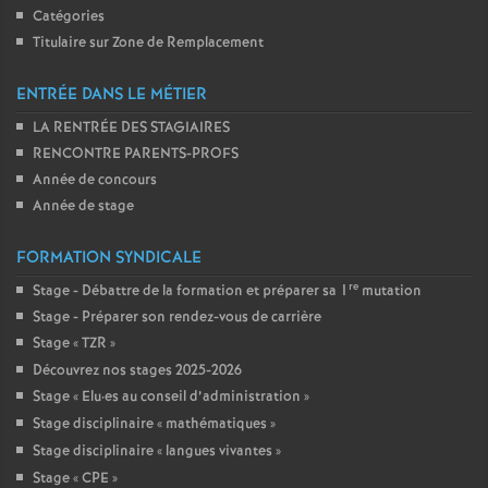
Catégories
Titulaire sur Zone de Remplacement
ENTRÉE DANS LE MÉTIER
LA RENTRÉE DES STAGIAIRES
RENCONTRE PARENTS-PROFS
Année de concours
Année de stage
FORMATION SYNDICALE
re
Stage - Débattre de la formation et préparer sa 1
mutation
Stage - Préparer son rendez-vous de carrière
Stage «
TZR
»
Découvrez nos stages 2025-2026
Stage «
Elu
·
es au conseil d’administration
»
Stage disciplinaire «
mathématiques
»
Stage disciplinaire «
langues vivantes
»
Stage «
CPE
»