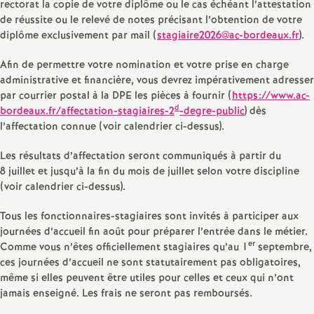
rectorat la copie de votre diplôme ou le cas échéant l’attestation
de réussite ou le relevé de notes précisant l’obtention de votre
diplôme exclusivement par mail (
stagiaire2026@ac-bordeaux.fr
).
Afin de permettre votre nomination et votre prise en charge
administrative et financière, vous devrez impérativement adresser
par courrier postal à la DPE les pièces à fournir (
https://www.ac-
d
bordeaux.fr/affectation-stagiaires-2
-degre-public
) dès
l’affectation connue (voir calendrier ci-dessus).
Les résultats d’affectation seront communiqués à partir du
8 juillet et jusqu’à la fin du mois de juillet selon votre discipline
(voir calendrier ci-dessus).
Tous les fonctionnaires-stagiaires sont invités à participer aux
journées d’accueil fin août pour préparer l’entrée dans le métier.
er
Comme vous n’êtes officiellement stagiaires qu’au 1
septembre,
ces journées d’accueil ne sont statutairement pas obligatoires,
même si elles peuvent être utiles pour celles et ceux qui n’ont
jamais enseigné. Les frais ne seront pas remboursés.