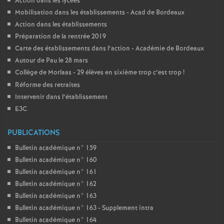
Action dans les lycées
Mobilisation dans les établissements - Acad de Bordeaux
Action dans les établissements
Préparation de la rentrée 2019
Carte des établissements dans l’action - Académie de Bordeaux
Autour de Pau le 28 mars
Collège de Morlaas - 29 élèves en sixième trop c’est trop
!
Réforme des retraites
Intervenir dans l’établissement
E3C
PUBLICATIONS
Bulletin académique n° 159
Bulletin académique n° 160
Bulletin académique n° 161
Bulletin académique n° 162
Bulletin académique n° 163
Bulletin académique n° 163 - Supplement intra
Bulletin académique n° 164