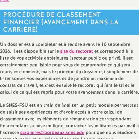
FSU
.
PROCÉDURE DE CLASSEMENT
FINANCIER (AVANCEMENT DANS LA
CARRIÈRE)
Un dossier est à compléter et à rendre avant le 16 septembre
2026. Il est disponible sur le
site du rectorat
et correspond à la
liste de vos activités antérieures (secteur public ou privé). Il est
certainement peu lisible pour vous de comprendre ce qui sera
repris et comment, mais le principe du dossier est simplement de
lister toutes vos expériences et de joindre un maximum de
contrat de travail, et c’est ensuite le rectorat qui fera le tri et le
calcul de ce qui est repris pour votre avancement dans la carrière.
Le SNES-FSU est en train de finaliser un petit module permettant
de saisir ses expériences et d’avoir accès à votre calcul de
classement avec les éléments de rémunération correspondant.
En attendant sa mise en ligne, contactez les militant
·
es par mail à
l’adresse
stagiaires@bordeaux.snes.edu
pour que nous étudions