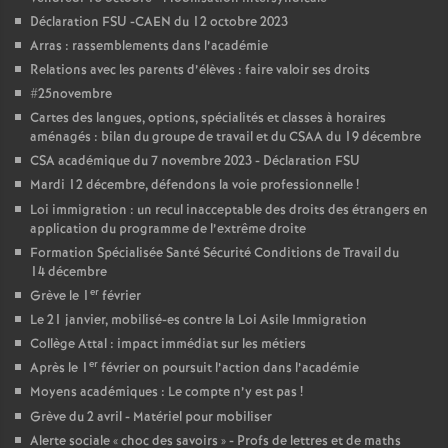
Déclaration FSU -CAEN du 12 octobre 2023
Arras : rassemblements dans l’académie
Relations avec les parents d’élèves : faire valoir ses droits
#25novembre
Cartes des langues, options, spécialités et classes à horaires
aménagés : bilan du groupe de travail et du CSAA du 19 décembre
CSA académique du 7 novembre 2023 - Déclaration FSU
Mardi 12 décembre, défendons la voie professionnelle
!
Loi immigration : un recul inacceptable des droits des étrangers en
application du programme de l’extrême droite
Formation Spécialisée Santé Sécurité Conditions de Travail du
14 décembre
er
Grève le 1
février
Le 21 janvier, mobilisé-es contre la Loi Asile Immigration
Collège Attal : impact immédiat sur les métiers
er
Après le 1
février on poursuit l’action dans l’académie
Moyens académiques : Le compte n’y est pas
!
Grève du 2 avril - Matériel pour mobiliser
Alerte sociale «
choc des savoirs
» - Profs de lettres et de maths