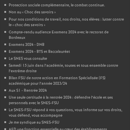
Protection sociale complémentaire, le combat continue.
Non au «
Choc des savoirs
»
Pour nos conditions de travail, nos droits, nos élèves : lutter contre
le «
choc des savoirs
»
Compte-rendu audience Examens 2024 avec le rectorat de
Bordeaux
Examens 2024 - DNB
Examens 2024 - BTS et Baccalauréat
Le SNES vous consulte
Samedi 15 juin dans l’académie, toutes et tous ensemble contre
l’extrême droite
Bilan FSU de notre action en Formation Spécialisée (FS)
académique pour l’année 2023/24
Aux S1 - Rentrée 2024
Une seule certitude à la rentrée 2024 : défendre l’école et ses
personnels avec le SNES-FSU
Le SNES-FSU répond à vos questions, vous informe sur vos droits,
vous défend, vous accompagne
Je me syndique au SNES-FSU
AED une fonction essentielle au cœur des établissements