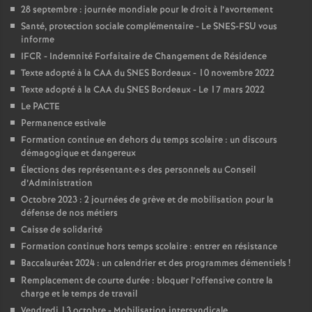
28 septembre : journée mondiale pour le droit à l’avortement
Santé, protection sociale complémentaire - Le SNES-FSU vous
informe
IFCR - Indemnité Forfaitaire de Changement de Résidence
Texte adopté à la CAA du SNES Bordeaux - 10 novembre 2022
Texte adopté à la CAA du SNES Bordeaux - Le 17 mars 2022
Le PACTE
Permanence estivale
Formation continue en dehors du temps scolaire : un discours
démagogique et dangereux
Élections des représentant
·
e
·
s des personnels au Conseil
d’Administration
Octobre 2023 : 2 journées de grève et de mobilisation pour la
défense de nos métiers
Caisse de solidarité
Formation continue hors temps scolaire : entrer en résistance
Baccalauréat 2024 : un calendrier et des programmes démentiels
!
Remplacement de courte durée : bloquer l’offensive contre la
charge et le temps de travail
Vendredi 13 octobre - Mobilisation intersyndicale