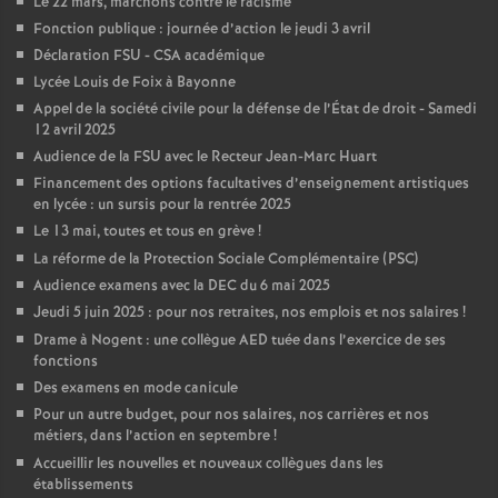
Le 22 mars, marchons contre le racisme
Fonction publique : journée d’action le jeudi 3 avril
Déclaration FSU - CSA académique
Lycée Louis de Foix à Bayonne
Appel de la société civile pour la défense de l’État de droit - Samedi
12 avril 2025
Audience de la FSU avec le Recteur Jean-Marc Huart
Financement des options facultatives d’enseignement artistiques
en lycée : un sursis pour la rentrée 2025
Le 13 mai, toutes et tous en grève
!
La réforme de la Protection Sociale Complémentaire (PSC)
Audience examens avec la DEC du 6 mai 2025
Jeudi 5 juin 2025 : pour nos retraites, nos emplois et nos salaires
!
Drame à Nogent : une collègue AED tuée dans l’exercice de ses
fonctions
Des examens en mode canicule
Pour un autre budget, pour nos salaires, nos carrières et nos
métiers, dans l’action en septembre
!
Accueillir les nouvelles et nouveaux collègues dans les
établissements