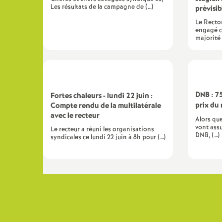
Les résultats de la campagne de (…)
prévisi
Le Recto
engagé c
majorité 
DNB : 7
Fortes chaleurs - lundi 22 juin :
prix du
Compte rendu de la multilatérale
avec le recteur
Alors que
vont assu
Le recteur a réuni les organisations
DNB, (…)
syndicales ce lundi 22 juin à 8h pour (…)