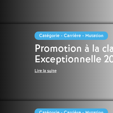
Titulaire sur Zone de
Remplacement
Catégorie - Carrière - Mutation
Promotion à la cl
Exceptionnelle 2
Lire la suite
Catégorie - Carrière - Mutation