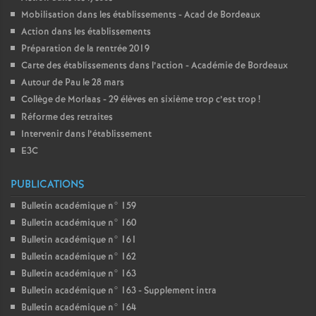
Mobilisation dans les établissements - Acad de Bordeaux
Action dans les établissements
Préparation de la rentrée 2019
Carte des établissements dans l’action - Académie de Bordeaux
Autour de Pau le 28 mars
Collège de Morlaas - 29 élèves en sixième trop c’est trop
!
Réforme des retraites
Intervenir dans l’établissement
E3C
PUBLICATIONS
Bulletin académique n° 159
Bulletin académique n° 160
Bulletin académique n° 161
Bulletin académique n° 162
Bulletin académique n° 163
Bulletin académique n° 163 - Supplement intra
Bulletin académique n° 164