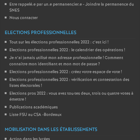
Etre rappelé.e par un.e permanencier.e - Joindre la permanence du
SNES
Nous contacter
ELECTIONS PROFESSIONNELLES
Tout sur les élections professionnelles 2022 : c’est ici
!
Elections professionnelles 2022 : le calendrier des opérations
!
Je n’ai jamais utilisé mon adresse professionnelle
! Comment
connaître mon identifiant et mon mot de passe
?
Elections professionnelles 2022 : créez votre espace de vote
!
Elections professionnelles 2022 : vérification et contestation des
listes électorales
!
Elections pros 2022 : vous avez tou
·
tes deux, trois ou quatre votes à
émettre
!
Publications académiques
Liste FSU au CSA -Bordeaux
MOBILISATION DANS LES ÉTABLISSEMENTS
Action dans les lycées