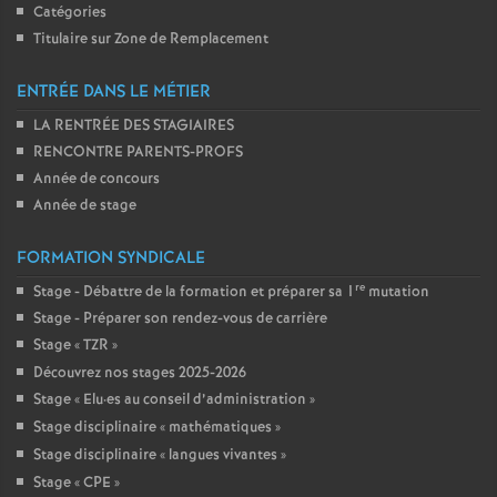
Catégories
Titulaire sur Zone de Remplacement
ENTRÉE DANS LE MÉTIER
LA RENTRÉE DES STAGIAIRES
RENCONTRE PARENTS-PROFS
Année de concours
Année de stage
FORMATION SYNDICALE
re
Stage - Débattre de la formation et préparer sa 1
mutation
Stage - Préparer son rendez-vous de carrière
Stage «
TZR
»
Découvrez nos stages 2025-2026
Stage «
Elu
·
es au conseil d’administration
»
Stage disciplinaire «
mathématiques
»
Stage disciplinaire «
langues vivantes
»
Stage «
CPE
»