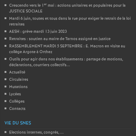
er
Crescendo vers le 1
mai : actions unitaires et populaires pour la
JUSTICE SOCIALE
Mardi 6 juin, toutes et tous dans la rue pour exiger le retrait de la loi
retraites
AESH : grève mardi 13 juin 2023
Retraites : soutien au maire de Tarnos assigné en justice
RASSEMBLEMENT MARDI 5 SEPTEMBRE : E. Macron en visite au
collège Argote à Orthez
Outils pour agir dans nos établissements : partage de motions,
déclarations, courriers collectifs...
Actualité
Circulaires
Mutations
Lycées
Collèges
Contacts
VIE DU SNES
Elections internes, congrés, ...