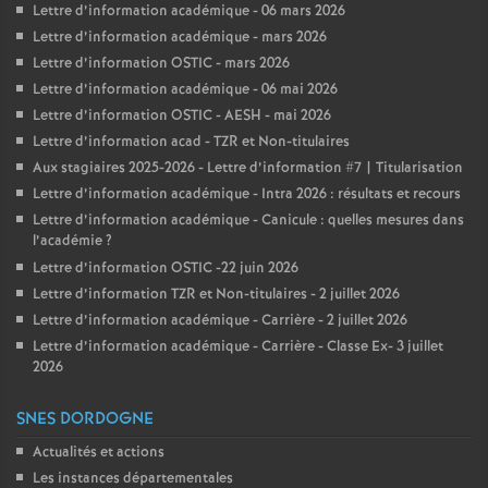
Lettre d’information académique - 06 mars 2026
Lettre d’information académique - mars 2026
Lettre d’information OSTIC - mars 2026
Lettre d’information académique - 06 mai 2026
Lettre d’information OSTIC - AESH - mai 2026
Lettre d’information acad - TZR et Non-titulaires
Aux stagiaires 2025-2026 - Lettre d’information #7 | Titularisation
Lettre d’information académique - Intra 2026 : résultats et recours
Lettre d’information académique - Canicule : quelles mesures dans
l’académie
?
Lettre d’information OSTIC -22 juin 2026
Lettre d’information TZR et Non-titulaires - 2 juillet 2026
Lettre d’information académique - Carrière - 2 juillet 2026
Lettre d’information académique - Carrière - Classe Ex- 3 juillet
2026
SNES DORDOGNE
Actualités et actions
Les instances départementales