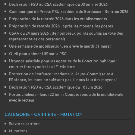
Déclaration FSU au CSA académique du 30 janvier 2026
Communiqué de Presse FSU académie de Bordeaux - Rentrée 2026
Préparation de la rentrée 2026 dans les établissements
Préparation de rentrée 2026 : après les moyens, les postes
CSAA du 24 mars 2026 : de nombreux points soumis au vote des
représentant
·
es des personnels
Une semaine de mobilisation, en grève le mardi 31 mars
!
Outil pour animer HIS sur la PSC
Urgence salariale pour les agent.es de la Fonction publique :
er
courrier intersyndical au 1
Ministre
Protection de l’enfance : Madame la Haute-Commissaire à
l’Enfance, les mots ne suffisent pas, il nous faut des moyens
!
Déclaration FSU au CSA académique du 18 juin 2026
Fortes chaleurs - lundi 22 juin : Compte rendu de la multilatérale
avec le recteur
CATÉGORIE - CARRIÈRE - MUTATION
Suivre sa carrière
Mutations