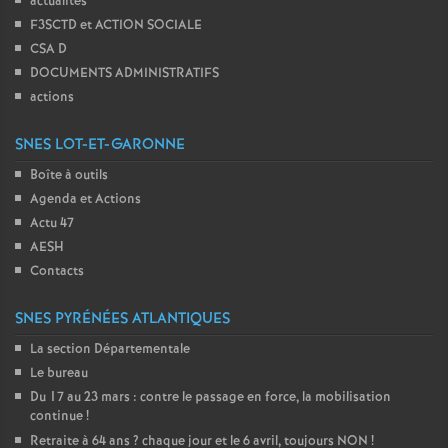
actualités
F3SCTD et ACTION SOCIALE
CSA D
DOCUMENTS ADMINISTRATIFS
actions
SNES LOT-ET-GARONNE
Boîte à outils
Agenda et Actions
Actu 47
AESH
Contacts
SNES PYRÉNÉES ATLANTIQUES
La section Départementale
Le bureau
Du 17 au 23 mars : contre le passage en force, la mobilisation
continue
!
Retraite à 64 ans
? chaque jour et le 6 avril, toujours NON
!