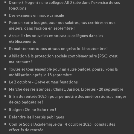
Drame à Nogent : une collègue AED tuée dans l’exercice de ses
fonctions
Des examens en mode canicule
Pour un autre budget, pour nos salaires, nos carrières et nos
métiers, dans l’action en septembre
!
Accueillir les nouvelles et nouveaux collègues dans les
établissements
Et maintenant toutes et tous en grève le 18 septembre
!
Affiliation à la protection sociale complémentaire (PSC), c’est
maintenant
!
Toutes et tous ensemble pour un autre budget, poursuivons la
mobilisation après le 18 septembre
Le 2 octobre - Grève et manifestations
Marche des résistances : Climat, Justice, Libertés - 28 septembre
Bilan de rentrée 2025 : pour permettre des améliorations, changer
de cap budgétaire
!
Budget : On ne lâche rien
!
Défendre les libertés publiques
Comité Social Académique du 14 octobre 2025 : constat des
effectifs de rentrée