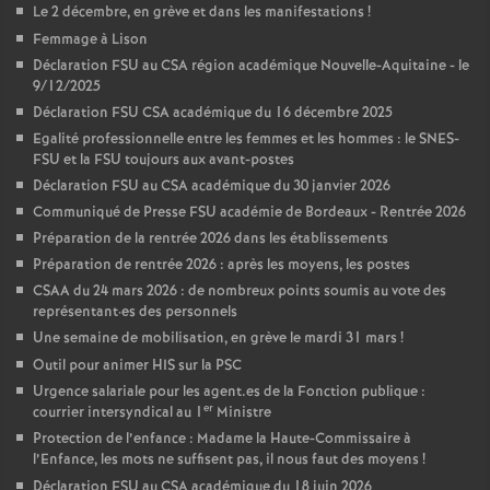
Le 2 décembre, en grève et dans les manifestations
!
Femmage à Lison
Déclaration FSU au CSA région académique Nouvelle-Aquitaine - le
9/12/2025
Déclaration FSU CSA académique du 16 décembre 2025
Egalité professionnelle entre les femmes et les hommes : le SNES-
FSU et la FSU toujours aux avant-postes
Déclaration FSU au CSA académique du 30 janvier 2026
Communiqué de Presse FSU académie de Bordeaux - Rentrée 2026
Préparation de la rentrée 2026 dans les établissements
Préparation de rentrée 2026 : après les moyens, les postes
CSAA du 24 mars 2026 : de nombreux points soumis au vote des
représentant
·
es des personnels
Une semaine de mobilisation, en grève le mardi 31 mars
!
Outil pour animer HIS sur la PSC
Urgence salariale pour les agent.es de la Fonction publique :
er
courrier intersyndical au 1
Ministre
Protection de l’enfance : Madame la Haute-Commissaire à
l’Enfance, les mots ne suffisent pas, il nous faut des moyens
!
Déclaration FSU au CSA académique du 18 juin 2026