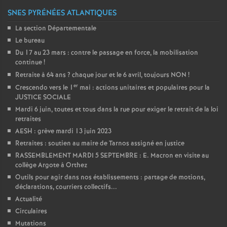
SNES PYRÉNÉES ATLANTIQUES
La section Départementale
Le bureau
Du 17 au 23 mars : contre le passage en force, la mobilisation
continue
!
Retraite à 64 ans
? chaque jour et le 6 avril, toujours NON
!
er
Crescendo vers le 1
mai : actions unitaires et populaires pour la
JUSTICE SOCIALE
Mardi 6 juin, toutes et tous dans la rue pour exiger le retrait de la loi
retraites
AESH : grève mardi 13 juin 2023
Retraites : soutien au maire de Tarnos assigné en justice
RASSEMBLEMENT MARDI 5 SEPTEMBRE : E. Macron en visite au
collège Argote à Orthez
Outils pour agir dans nos établissements : partage de motions,
déclarations, courriers collectifs...
Actualité
Circulaires
Mutations