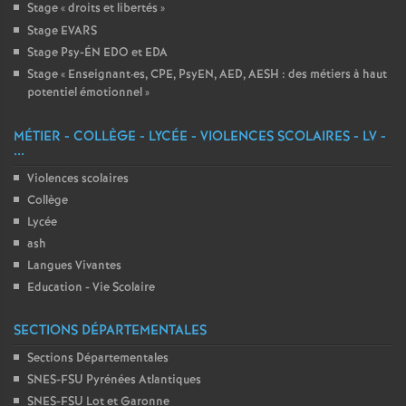
Stage «
droits et libertés
»
Stage EVARS
Stage Psy-ÉN EDO et EDA
Stage «
Enseignant
·
es, CPE, PsyEN, AED, AESH : des métiers à haut
potentiel émotionnel
»
MÉTIER - COLLÈGE - LYCÉE - VIOLENCES SCOLAIRES - LV -
...
Violences scolaires
Collège
Lycée
ash
Langues Vivantes
Education - Vie Scolaire
SECTIONS DÉPARTEMENTALES
Sections Départementales
SNES-FSU Pyrénées Atlantiques
SNES-FSU Lot et Garonne