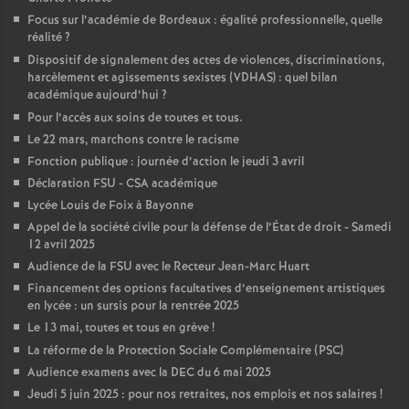
Focus sur l’académie de Bordeaux : égalité professionnelle, quelle
o
réalité
?
Dispositif de signalement des actes de violences, discriminations,
u
harcèlement et agissements sexistes (VDHAS) : quel bilan
académique aujourd’hui
?
Pour l’accès aux soins de toutes et tous.
r
Le 22 mars, marchons contre le racisme
Fonction publique : journée d’action le jeudi 3 avril
s
Déclaration FSU - CSA académique
Lycée Louis de Foix à Bayonne
Appel de la société civile pour la défense de l’État de droit - Samedi
12 avril 2025
Audience de la FSU avec le Recteur Jean-Marc Huart
Financement des options facultatives d’enseignement artistiques
en lycée : un sursis pour la rentrée 2025
Le 13 mai, toutes et tous en grève
!
La réforme de la Protection Sociale Complémentaire (PSC)
Audience examens avec la DEC du 6 mai 2025
Jeudi 5 juin 2025 : pour nos retraites, nos emplois et nos salaires
!