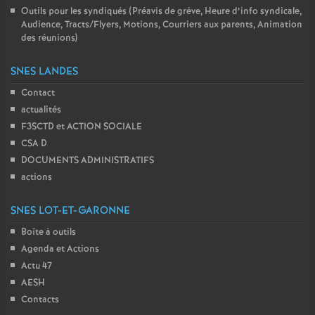
Outils pour les syndiqués (Préavis de grève, Heure d’info syndicale,
Audience, Tracts/Flyers, Motions, Courriers aux parents, Animation
des réunions)
SNES LANDES
Contact
actualités
F3SCTD et ACTION SOCIALE
CSA D
DOCUMENTS ADMINISTRATIFS
actions
SNES LOT-ET-GARONNE
Boîte à outils
Agenda et Actions
Actu 47
AESH
Contacts