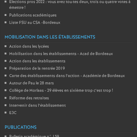
Elections pros 2022 : vous avez tou
·
tes deux, trois ou quatre votes à
émettre
!
Publications académiques
Liste FSU au CSA -Bordeaux
MOBILISATION DANS LES ÉTABLISSEMENTS
Action dans les lycées
Mobilisation dans les établissements - Acad de Bordeaux
Action dans les établissements
Préparation de la rentrée 2019
Carte des établissements dans l’action - Académie de Bordeaux
Autour de Pau le 28 mars
Collège de Morlaas - 29 élèves en sixième trop c’est trop
!
Réforme des retraites
Intervenir dans l’établissement
E3C
PUBLICATIONS
Bulletin académique n° 159