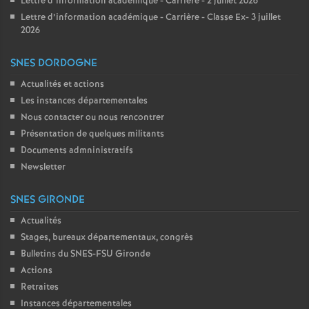
Lettre d’information académique - Carrière - 2 juillet 2026
Lettre d’information académique - Carrière - Classe Ex- 3 juillet
2026
SNES DORDOGNE
Actualités et actions
Les instances départementales
Nous contacter ou nous rencontrer
Présentation de quelques militants
Documents admninistratifs
Newsletter
SNES GIRONDE
Actualités
Stages, bureaux départementaux, congrès
Bulletins du SNES-FSU Gironde
Actions
Retraites
Instances départementales