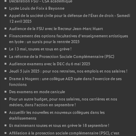
Déclaration FSU - CSA académique
Lycée Louis de Foix à Bayonne
Appel de la société civile pour la défense de l’État de droit - Samedi
12 avril 2025
Audience de la FSU avec le Recteur Jean-Marc Huart
Financement des options facultatives d’enseignement artistiques
en lycée : un sursis pour la rentrée 2025
Le 13 mai, toutes et tous en grève
!
La réforme de la Protection Sociale Complémentaire (PSC)
Audience examens avec la DEC du 6 mai 2025
Jeudi 5 juin 2025 : pour nos retraites, nos emplois et nos salaires
!
Drame à Nogent : une collègue AED tuée dans l’exercice de ses
fonctions
Des examens en mode canicule
Pour un autre budget, pour nos salaires, nos carrières et nos
métiers, dans l’action en septembre
!
Accueillir les nouvelles et nouveaux collègues dans les
établissements
Et maintenant toutes et tous en grève le 18 septembre
!
Affiliation à la protection sociale complémentaire (PSC), c’est