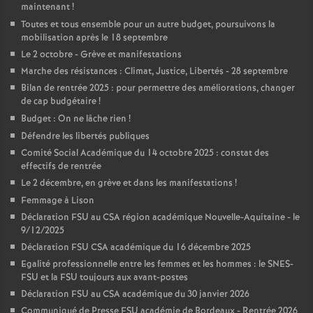
maintenant
!
Toutes et tous ensemble pour un autre budget, poursuivons la
mobilisation après le 18 septembre
Le 2 octobre - Grève et manifestations
Marche des résistances : Climat, Justice, Libertés - 28 septembre
Bilan de rentrée 2025 : pour permettre des améliorations, changer
de cap budgétaire
!
Budget : On ne lâche rien
!
Défendre les libertés publiques
Comité Social Académique du 14 octobre 2025 : constat des
effectifs de rentrée
Le 2 décembre, en grève et dans les manifestations
!
Femmage à Lison
Déclaration FSU au CSA région académique Nouvelle-Aquitaine - le
9/12/2025
Déclaration FSU CSA académique du 16 décembre 2025
Egalité professionnelle entre les femmes et les hommes : le SNES-
FSU et la FSU toujours aux avant-postes
Déclaration FSU au CSA académique du 30 janvier 2026
Communiqué de Presse FSU académie de Bordeaux - Rentrée 2026