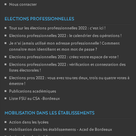
Nous contacter
ELECTIONS PROFESSIONNELLES
Tout sur les élections professionnelles 2022 : c’est ici
!
Elections professionnelles 2022 : le calendrier des opérations
!
Je n’ai jamais utilisé mon adresse professionnelle
! Comment
connaître mon identifiant et mon mot de passe
?
Elections professionnelles 2022 : créez votre espace de vote
!
Elections professionnelles 2022 : vérification et contestation des
listes électorales
!
Elections pros 2022 : vous avez tou
·
tes deux, trois ou quatre votes à
émettre
!
Publications académiques
Liste FSU au CSA -Bordeaux
MOBILISATION DANS LES ÉTABLISSEMENTS
Action dans les lycées
Mobilisation dans les établissements - Acad de Bordeaux