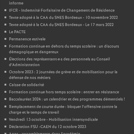
e
informe
IFCR - Indemnité Forfaitaire de Changement de Résidence
m
Texte adopté à la CAA du SNES Bordeaux - 10 novembre 2022
Texte adopté à la CAA du SNES Bordeaux - Le 17 mars 2022
e
Le PACTE
Permanence estivale
n
Formation continue en dehors du temps scolaire : un discours
démagogique et dangereux
Élections des représentant
·
e
·
s des personnels au Conseil
t
d’Administration
Octobre 2023 : 2 journées de grève et de mobilisation pour la
s
défense de nos métiers
Caisse de solidarité
d
Formation continue hors temps scolaire : entrer en résistance
Baccalauréat 2024 : un calendrier et des programmes démentiels
!
e
Remplacement de courte durée : bloquer l’offensive contre la
charge et le temps de travail
Vendredi 13 octobre - Mobilisation intersyndicale
S
Déclaration FSU -CAEN du 12 octobre 2023