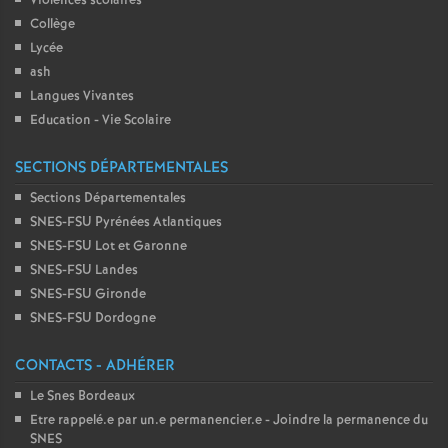
Violences scolaires
Collège
Lycée
ash
Langues Vivantes
Education - Vie Scolaire
SECTIONS DÉPARTEMENTALES
Sections Départementales
SNES-FSU Pyrénées Atlantiques
SNES-FSU Lot et Garonne
SNES-FSU Landes
SNES-FSU Gironde
SNES-FSU Dordogne
CONTACTS - ADHÉRER
Le Snes Bordeaux
Etre rappelé.e par un.e permanencier.e - Joindre la permanence du
SNES