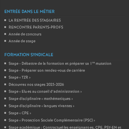
ENTRÉE DANS LE MÉTIER
LA RENTRÉE DES STAGIAIRES
RENCONTRE PARENTS-PROFS
Année de concours
Année de stage
FORMATION SYNDICALE
re
Stage - Débattre de la formation et préparer sa 1
mutation
Stage - Préparer son rendez-vous de carrière
Stage «
TZR
»
Découvrez nos stages 2025-2026
Stage «
Elu
·
es au conseil d’administration
»
Stage disciplinaire «
mathématiques
»
Stage disciplinaire «
langues vivantes
»
Stage «
CPE
»
Stage «
Protection Sociale Complémentaire (PSC)
»
Stage académique : Contractuel
·
les enseignant
·
es, CPE, PSY-EN et