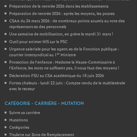
Préparation de la rentrée 2026 dans les établissements
Préparation de rentrée 2026 : après les moyens, les postes
CSAA du 24 mars 2026 : de nombreux points soumis au vote des
représentant
·
es des personnels
Une semaine de mobilisation, en grève le mardi 31 mars
!
Outil pour animer HIS sur la PSC
Urgence salariale pour les agent.es de la Fonction publique :
er
courrier intersyndical au 1
Ministre
Protection de l’enfance : Madame la Haute-Commissaire à
l’Enfance, les mots ne suffisent pas, il nous faut des moyens
!
Déclaration FSU au CSA académique du 18 juin 2026
Fortes chaleurs - lundi 22 juin : Compte rendu de la multilatérale
avec le recteur
CATÉGORIE - CARRIÈRE - MUTATION
Suivre sa carrière
Mutations
Catégories
Titulaire sur Zone de Remplacement