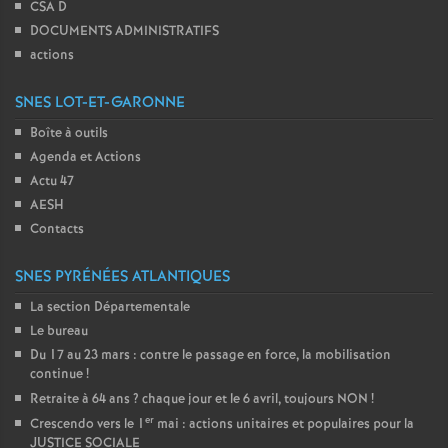
CSA D
DOCUMENTS ADMINISTRATIFS
actions
SNES LOT-ET-GARONNE
Boîte à outils
Agenda et Actions
Actu 47
AESH
Contacts
SNES PYRÉNÉES ATLANTIQUES
La section Départementale
Le bureau
Du 17 au 23 mars : contre le passage en force, la mobilisation
continue
!
Retraite à 64 ans
? chaque jour et le 6 avril, toujours NON
!
er
Crescendo vers le 1
mai : actions unitaires et populaires pour la
JUSTICE SOCIALE