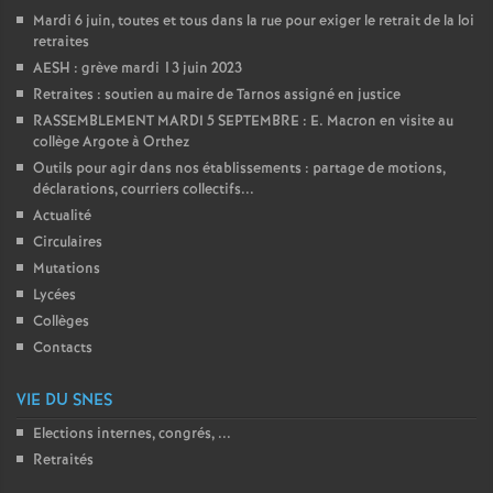
Mardi 6 juin, toutes et tous dans la rue pour exiger le retrait de la loi
retraites
AESH : grève mardi 13 juin 2023
Retraites : soutien au maire de Tarnos assigné en justice
RASSEMBLEMENT MARDI 5 SEPTEMBRE : E. Macron en visite au
collège Argote à Orthez
Outils pour agir dans nos établissements : partage de motions,
déclarations, courriers collectifs...
Actualité
Circulaires
Mutations
Lycées
Collèges
Contacts
VIE DU SNES
Elections internes, congrés, ...
Retraités