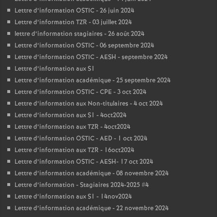
Lettre d’information OSTIC - 26 juin 2024
Lettre d’information TZR - 03 juillet 2024
lettre d’information stagiaires - 26 août 2024
Lettre d’information OSTIC - 06 septembre 2024
Lettre d’information OSTIC - AESH - septembre 2024
Lettre d’information aux S1
Lettre d’information académique - 25 septembre 2024
Lettre d’information OSTIC - CPE - 3 oct 2024
Lettre d’information aux Non-titulaires - 4 oct 2024
Lettre d’information aux S1 - 4oct2024
Lettre d’information aux TZR - 4oct2024
Lettre d’information OSTIC - AED - 1 oct 2024
Lettre d’information aux TZR - 16oct2024
Lettre d’information OSTIC - AESH- 17 oct 2024
Lettre d’information académique - 08 novembre 2024
Lettre d’information - Stagiaires 2024-2025 #4
Lettre d’information aux S1 - 14nov2024
Lettre d’information académique - 22 novembre 2024