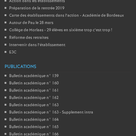
Action dans les établissements
Préparation de la rentrée 2019
Carte des établissements dans l’action - Académie de Bordeaux
Autour de Pau le 28 mars
Collège de Morlaas - 29 élèves en sixième trop c’est trop
!
Réforme des retraites
Intervenir dans l’établissement
E3C
PUBLICATIONS
Bulletin académique n° 159
Bulletin académique n° 160
Bulletin académique n° 161
Bulletin académique n° 162
Bulletin académique n° 163
Bulletin académique n° 163 - Supplement intra
Bulletin académique n° 164
Bulletin académique n° 165
Bulletin académique n° 166