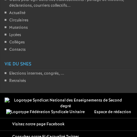
déclarations, courriers collectifs...
Actualité
Circulaires
Mutations
Lycées
Collèges
Contacts
VIE DU SNES
Elections internes, congrés, ...
Retraités
Espace de rédaction
Visitez notre page Facebook
Consultez notre fil d'actualité Twitter