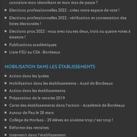
connaître mon identifiant et mon mot de passe
?
Elections professionnelles 2022 : créez votre espace de vote
!
Elections professionnelles 2022 : vérification et contestation des
listes électorales
!
Elections pros 2022 : vous avez tou
·
tes deux, trois ou quatre votes à
émettre
!
Publications académiques
Liste FSU au CSA -Bordeaux
MOBILISATION DANS LES ÉTABLISSEMENTS
Action dans les lycées
Mobilisation dans les établissements - Acad de Bordeaux
Action dans les établissements
Préparation de la rentrée 2019
Carte des établissements dans l’action - Académie de Bordeaux
Autour de Pau le 28 mars
Collège de Morlaas - 29 élèves en sixième trop c’est trop
!
Réforme des retraites
Intervenir dans l’établissement