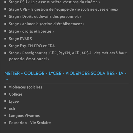
Stage FSU «
La classe ouvrière, c’est pas du cinéma
»
Stage CPE - la gestion de l’équipe de vie scolaire et ses enjeux
Stage «
Droits et devoirs des personnels
»
Stage «
animer la section d’établissement
»
Stage «
droits et libertés
»
Stage EVARS
Stage Psy-ÉN EDO et EDA
Stage «
Enseignant
·
es, CPE, PsyEN, AED, AESH : des métiers à haut
potentiel émotionnel
»
MÉTIER - COLLÈGE - LYCÉE - VIOLENCES SCOLAIRES - LV -
...
Violences scolaires
Collège
Lycée
ash
Langues Vivantes
Education - Vie Scolaire