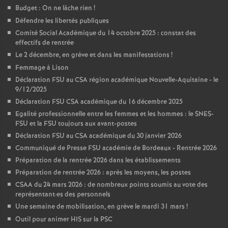
Budget : On ne lâche rien
!
Défendre les libertés publiques
Comité Social Académique du 14 octobre 2025 : constat des
effectifs de rentrée
Le 2 décembre, en grève et dans les manifestations
!
Femmage à Lison
Déclaration FSU au CSA région académique Nouvelle-Aquitaine - le
9/12/2025
Déclaration FSU CSA académique du 16 décembre 2025
Egalité professionnelle entre les femmes et les hommes : le SNES-
FSU et la FSU toujours aux avant-postes
Déclaration FSU au CSA académique du 30 janvier 2026
Communiqué de Presse FSU académie de Bordeaux - Rentrée 2026
Préparation de la rentrée 2026 dans les établissements
Préparation de rentrée 2026 : après les moyens, les postes
CSAA du 24 mars 2026 : de nombreux points soumis au vote des
représentant
·
es des personnels
Une semaine de mobilisation, en grève le mardi 31 mars
!
Outil pour animer HIS sur la PSC