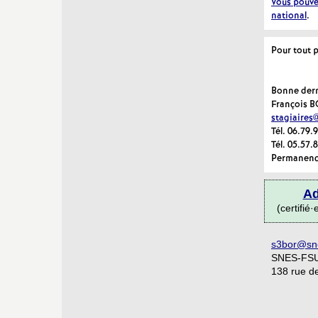
Vous pouvez
national
.
Pour tout 
Bonne dern
François B
stagiaires
Tél. 06.79.
Tél. 05.57.
Permanence 
Ad
(certifi
s3bor@sn
SNES-FSU 
138 rue d