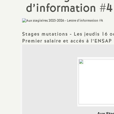
d’information #4
Titulaire sur Zone de
Remplacement
Stages mutations - Les jeudis 16 o
Premier salaire et accès à l’ENSAP
Aux Stag