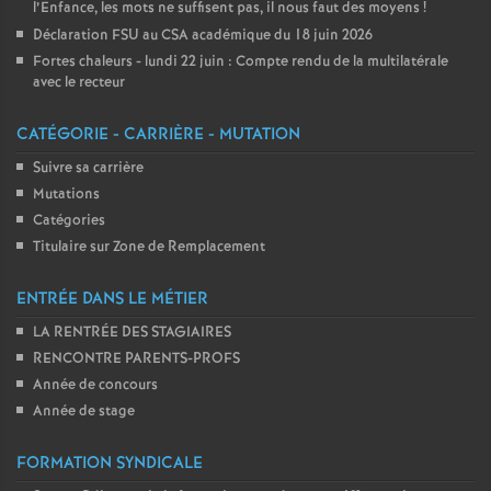
l’Enfance, les mots ne suffisent pas, il nous faut des moyens
!
Déclaration FSU au CSA académique du 18 juin 2026
Fortes chaleurs - lundi 22 juin : Compte rendu de la multilatérale
avec le recteur
CATÉGORIE - CARRIÈRE - MUTATION
Suivre sa carrière
Mutations
Catégories
Titulaire sur Zone de Remplacement
ENTRÉE DANS LE MÉTIER
LA RENTRÉE DES STAGIAIRES
RENCONTRE PARENTS-PROFS
Année de concours
Année de stage
FORMATION SYNDICALE