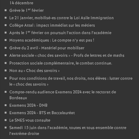
14 décembre
er
Grève le 1
février
Le 21 janvier, mobilisé-es contre la Loi Asile Immigration
Collège Attal : impact immédiat sur les métiers
er
Après le 1
février on poursuit l’action dans l’académie
Moyens académiques : Le compte n’y est pas
!
Grève du 2 avril - Matériel pour mobiliser
Alerte sociale «
choc des savoirs
» - Profs de lettres et de maths
Protection sociale complémentaire, le combat continue.
Non au «
Choc des savoirs
»
Pour nos conditions de travail, nos droits, nos élèves : lutter contre
le «
choc des savoirs
»
Compte-rendu audience Examens 2024 avec le rectorat de
Bordeaux
Examens 2024 - DNB
Examens 2024 - BTS et Baccalauréat
Le SNES vous consulte
Samedi 15 juin dans l’académie, toutes et tous ensemble contre
l’extrême droite