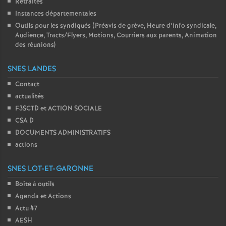
Retraites
Instances départementales
Outils pour les syndiqués (Préavis de grève, Heure d’info syndicale,
Audience, Tracts/Flyers, Motions, Courriers aux parents, Animation
des réunions)
SNES LANDES
Contact
actualités
F3SCTD et ACTION SOCIALE
CSA D
DOCUMENTS ADMINISTRATIFS
actions
SNES LOT-ET-GARONNE
Boîte à outils
Agenda et Actions
Actu 47
AESH