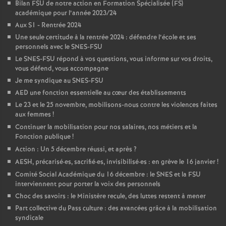
Bilan FSU de notre action en Formation Spécialisée (FS)
académique pour l’année 2023/24
Aux S1 - Rentrée 2024
Une seule certitude à la rentrée 2024 : défendre l’école et ses
personnels avec le SNES-FSU
Le SNES-FSU répond à vos questions, vous informe sur vos droits,
vous défend, vous accompagne
Je me syndique au SNES-FSU
AED une fonction essentielle au cœur des établissements
Le 23 et le 25 novembre, mobilisons-nous contre les violences faites
aux femmes
!
Continuer la mobilisation pour nos salaires, nos métiers et la
Fonction publique
!
Action : Un 5 décembre réussi, et après
?
AESH, précarisé
·
es, sacrifié
·
es, invisibilisé
·
es : en grève le 16 janvier
!
Comité Social Académique du 16 décembre : le SNES et la FSU
interviennent pour porter la voix des personnels
Choc des savoirs : le Ministère recule, des luttes restent à mener
Part collective du Pass culture : des avancées grâce à la mobilisation
syndicale