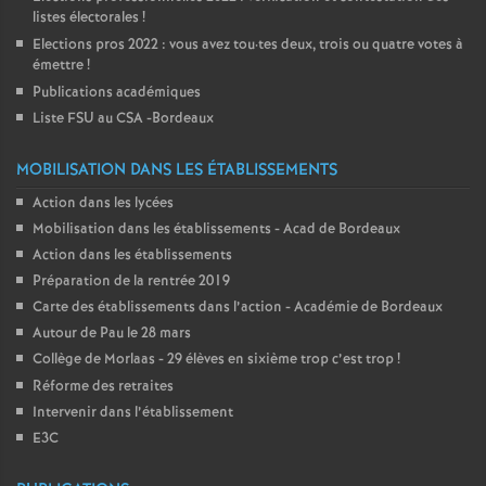
listes électorales
!
Elections pros 2022 : vous avez tou
·
tes deux, trois ou quatre votes à
émettre
!
Publications académiques
Liste FSU au CSA -Bordeaux
MOBILISATION DANS LES ÉTABLISSEMENTS
Action dans les lycées
Mobilisation dans les établissements - Acad de Bordeaux
Action dans les établissements
Préparation de la rentrée 2019
Carte des établissements dans l’action - Académie de Bordeaux
Autour de Pau le 28 mars
Collège de Morlaas - 29 élèves en sixième trop c’est trop
!
Réforme des retraites
Intervenir dans l’établissement
E3C