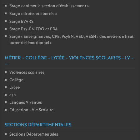
Stage «
animer la section d’établissement
»
Stage «
droits et libertés
»
Stage EVARS
Stage Psy-ÉN EDO et EDA
Stage «
Enseignant
·
es, CPE, PsyEN, AED, AESH : des métiers à haut
potentiel émotionnel
»
MÉTIER - COLLÈGE - LYCÉE - VIOLENCES SCOLAIRES - LV -
...
Violences scolaires
Collège
Lycée
ash
Langues Vivantes
Education - Vie Scolaire
SECTIONS DÉPARTEMENTALES
Sections Départementales