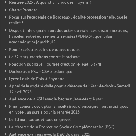
Rentrée 2025 : A quand un choc des moyens
?
Charte Pronote
Focus sur l’académie de Bordeaux : égalité professionnelle, quelle
réalité
?
Dispositif de signalement des actes de violences, discriminations,
harcèlement et agissements sexistes (VDHAS) : quel bilan
académique aujourd’hui
?
Pour l’accès aux soins de toutes et tous.
Le 22 mars, marchons contre le racisme
Fonction publique : journée d’action le jeudi 3 avril
Déclaration FSU - CSA académique
Lycée Louis de Foix à Bayonne
Appel de la société civile pour la défense de l’État de droit - Samedi
12 avril 2025
Audience de la FSU avec le Recteur Jean-Marc Huart
Financement des options facultatives d’enseignement artistiques
en lycée : un sursis pour la rentrée 2025
Le 13 mai, toutes et tous en grève
!
La réforme de la Protection Sociale Complémentaire (PSC)
Audience examens avec la DEC du 6 mai 2025