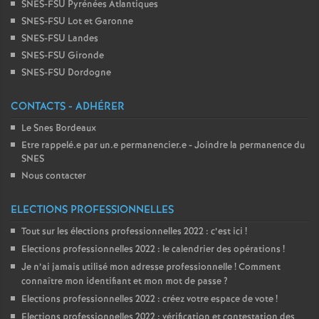
SNES-FSU Pyrénées Atlantiques
SNES-FSU Lot et Garonne
SNES-FSU Landes
SNES-FSU Gironde
SNES-FSU Dordogne
CONTACTS - ADHÉRER
Le Snes Bordeaux
Etre rappelé.e par un.e permanencier.e - Joindre la permanence du
SNES
Nous contacter
ELECTIONS PROFESSIONNELLES
Tout sur les élections professionnelles 2022 : c’est ici
!
Elections professionnelles 2022 : le calendrier des opérations
!
Je n’ai jamais utilisé mon adresse professionnelle
! Comment
connaître mon identifiant et mon mot de passe
?
Elections professionnelles 2022 : créez votre espace de vote
!
Elections professionnelles 2022 : vérification et contestation des