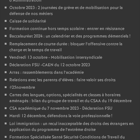
d’Administration
Octobre 2023 : 2 journées de grève et de mobilisation pour la
défense de nos métiers
Caisse de solidarité
Formation continue hors temps scolaire : entrer en résistance
Baccalauréat 2024 : un calendrier et des programmes démentiels
!
Remplacement de courte durée : bloquer l’offensive contre la
charge et le temps de travail
Vendredi 13 octobre - Mobilisation intersyndicale
Déclaration FSU -CAEN du 12 octobre 2023
Arras : rassemblements dans l’académie
Relations avec les parents d’élèves : faire valoir ses droits
#25novembre
Cartes des langues, options, spécialités et classes à horaires
aménagés : bilan du groupe de travail et du CSAA du 19 décembre
CSA académique du 7 novembre 2023 - Déclaration FSU
Mardi 12 décembre, défendons la voie professionnelle
!
Loi immigration : un recul inacceptable des droits des étrangers en
application du programme de l’extrême droite
Formation Spécialisée Santé Sécurité Conditions de Travail du