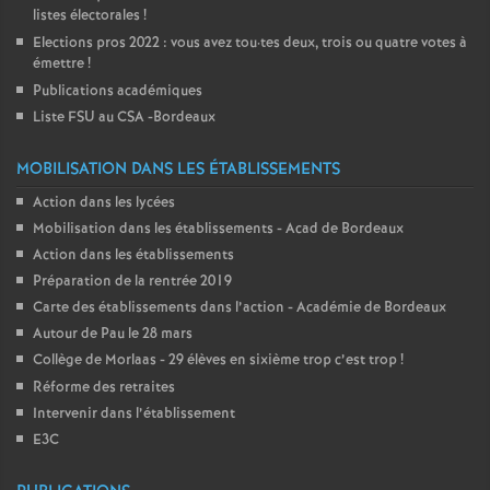
listes électorales
!
Elections pros 2022 : vous avez tou
·
tes deux, trois ou quatre votes à
émettre
!
Publications académiques
Liste FSU au CSA -Bordeaux
MOBILISATION DANS LES ÉTABLISSEMENTS
Action dans les lycées
Mobilisation dans les établissements - Acad de Bordeaux
Action dans les établissements
Préparation de la rentrée 2019
Carte des établissements dans l’action - Académie de Bordeaux
Autour de Pau le 28 mars
Collège de Morlaas - 29 élèves en sixième trop c’est trop
!
Réforme des retraites
Intervenir dans l’établissement
E3C