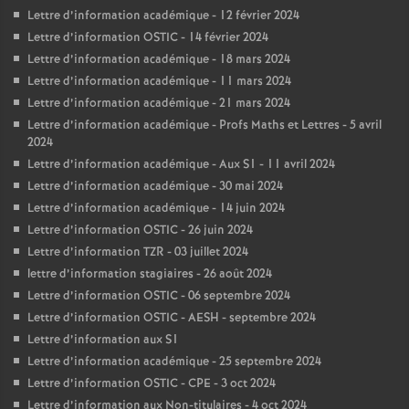
Lettre d’information académique - 12 février 2024
Lettre d’information OSTIC - 14 février 2024
Lettre d’information académique - 18 mars 2024
Lettre d’information académique - 11 mars 2024
Lettre d’information académique - 21 mars 2024
Lettre d’information académique - Profs Maths et Lettres - 5 avril
2024
Lettre d’information académique - Aux S1 - 11 avril 2024
Lettre d’information académique - 30 mai 2024
Lettre d’information académique - 14 juin 2024
Lettre d’information OSTIC - 26 juin 2024
Lettre d’information TZR - 03 juillet 2024
lettre d’information stagiaires - 26 août 2024
Lettre d’information OSTIC - 06 septembre 2024
Lettre d’information OSTIC - AESH - septembre 2024
Lettre d’information aux S1
Lettre d’information académique - 25 septembre 2024
Lettre d’information OSTIC - CPE - 3 oct 2024
Lettre d’information aux Non-titulaires - 4 oct 2024