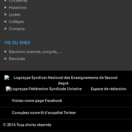
Circulaires
Mutations
Lycées
Collèges
Contacts
VIE DU SNES
Elections internes, congrés, ...
Retraités
Espace de rédaction
Visitez notre page Facebook
Consultez notre fil d'actualité Twitter
© 2016 Tous droits réservés