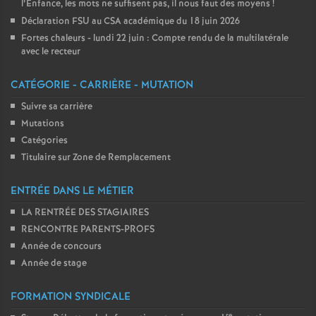
l’Enfance, les mots ne suffisent pas, il nous faut des moyens
!
Déclaration FSU au CSA académique du 18 juin 2026
Fortes chaleurs - lundi 22 juin : Compte rendu de la multilatérale
avec le recteur
CATÉGORIE - CARRIÈRE - MUTATION
Suivre sa carrière
Mutations
Catégories
Titulaire sur Zone de Remplacement
ENTRÉE DANS LE MÉTIER
LA RENTRÉE DES STAGIAIRES
RENCONTRE PARENTS-PROFS
Année de concours
Année de stage
FORMATION SYNDICALE
re