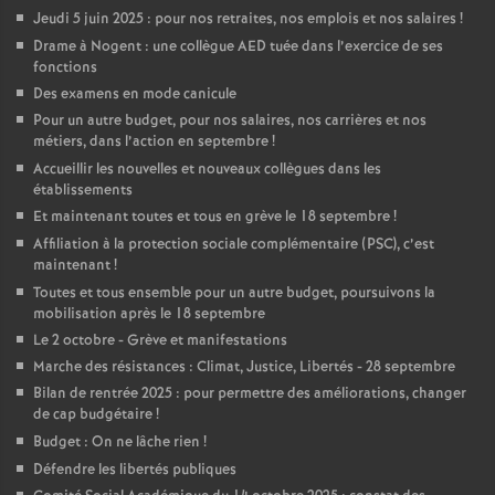
Jeudi 5 juin 2025 : pour nos retraites, nos emplois et nos salaires
!
Drame à Nogent : une collègue AED tuée dans l’exercice de ses
fonctions
Des examens en mode canicule
Pour un autre budget, pour nos salaires, nos carrières et nos
métiers, dans l’action en septembre
!
Accueillir les nouvelles et nouveaux collègues dans les
établissements
Et maintenant toutes et tous en grève le 18 septembre
!
Affiliation à la protection sociale complémentaire (PSC), c’est
maintenant
!
Toutes et tous ensemble pour un autre budget, poursuivons la
mobilisation après le 18 septembre
Le 2 octobre - Grève et manifestations
Marche des résistances : Climat, Justice, Libertés - 28 septembre
Bilan de rentrée 2025 : pour permettre des améliorations, changer
de cap budgétaire
!
Budget : On ne lâche rien
!
Défendre les libertés publiques