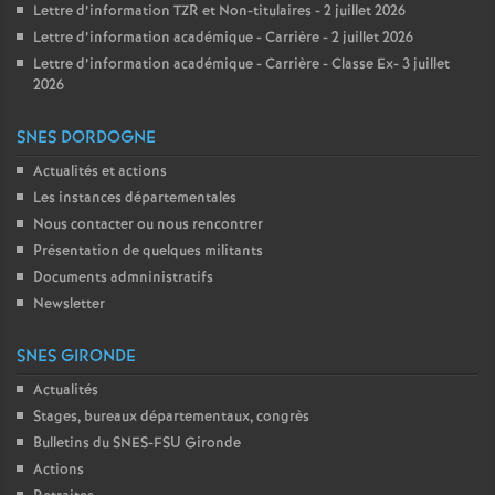
Lettre d’information TZR et Non-titulaires - 2 juillet 2026
Lettre d’information académique - Carrière - 2 juillet 2026
Lettre d’information académique - Carrière - Classe Ex- 3 juillet
2026
SNES DORDOGNE
Actualités et actions
Les instances départementales
Nous contacter ou nous rencontrer
Présentation de quelques militants
Documents admninistratifs
Newsletter
SNES GIRONDE
Actualités
Stages, bureaux départementaux, congrès
Bulletins du SNES-FSU Gironde
Actions