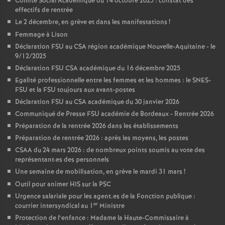
Comité Social Académique du 14 octobre 2025 : constat des
effectifs de rentrée
Le 2 décembre, en grève et dans les manifestations
!
Femmage à Lison
Déclaration FSU au CSA région académique Nouvelle-Aquitaine - le
9/12/2025
Déclaration FSU CSA académique du 16 décembre 2025
Egalité professionnelle entre les femmes et les hommes : le SNES-
FSU et la FSU toujours aux avant-postes
Déclaration FSU au CSA académique du 30 janvier 2026
Communiqué de Presse FSU académie de Bordeaux - Rentrée 2026
Préparation de la rentrée 2026 dans les établissements
Préparation de rentrée 2026 : après les moyens, les postes
CSAA du 24 mars 2026 : de nombreux points soumis au vote des
représentant
·
es des personnels
Une semaine de mobilisation, en grève le mardi 31 mars
!
Outil pour animer HIS sur la PSC
Urgence salariale pour les agent.es de la Fonction publique :
er
courrier intersyndical au 1
Ministre
Protection de l’enfance : Madame la Haute-Commissaire à