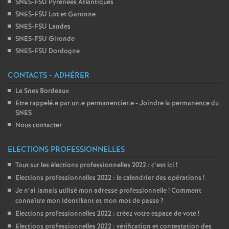
SNES-FSU Pyrénées Atlantiques
SNES-FSU Lot et Garonne
SNES-FSU Landes
SNES-FSU Gironde
SNES-FSU Dordogne
CONTACTS - ADHÉRER
Le Snes Bordeaux
Etre rappelé.e par un.e permanencier.e - Joindre la permanence du
SNES
Nous contacter
ELECTIONS PROFESSIONNELLES
Tout sur les élections professionnelles 2022 : c’est ici
!
Elections professionnelles 2022 : le calendrier des opérations
!
Je n’ai jamais utilisé mon adresse professionnelle
! Comment
connaître mon identifiant et mon mot de passe
?
Elections professionnelles 2022 : créez votre espace de vote
!
Elections professionnelles 2022 : vérification et contestation des