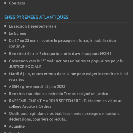
Contacts
SNES PYRÉNÉES ATLANTIQUES
La section Départementale
Le bureau
Du 17 au 23 mars : contre le passage en force, la mobilisation
continue
!
Retraite à 64 ans
? chaque jour et le 6 avril, toujours NON
!
er
Crescendo vers le 1
mai : actions unitaires et populaires pour la
JUSTICE SOCIALE
Mardi 6 juin, toutes et tous dans la rue pour exiger le retrait de la loi
retraites
AESH : grève mardi 13 juin 2023
Retraites : soutien au maire de Tarnos assigné en justice
RASSEMBLEMENT MARDI 5 SEPTEMBRE : E. Macron en visite au
collège Argote à Orthez
Outils pour agir dans nos établissements : partage de motions,
déclarations, courriers collectifs...
Actualité