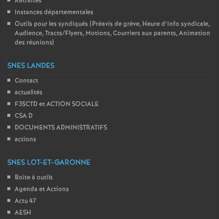
Retraites
Instances départementales
Outils pour les syndiqués (Préavis de grève, Heure d’info syndicale,
Audience, Tracts/Flyers, Motions, Courriers aux parents, Animation
des réunions)
SNES LANDES
Contact
actualités
F3SCTD et ACTION SOCIALE
CSA D
DOCUMENTS ADMINISTRATIFS
actions
SNES LOT-ET-GARONNE
Boîte à outils
Agenda et Actions
Actu 47
AESH