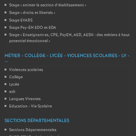
Stage «
animer la section d’établissement
»
Stage «
droits et libertés
»
Stage EVARS
Stage Psy-ÉN EDO et EDA
Stage «
Enseignant
·
es, CPE, PsyEN, AED, AESH : des métiers à haut
potentiel émotionnel
»
MÉTIER - COLLÈGE - LYCÉE - VIOLENCES SCOLAIRES - LV -
...
Violences scolaires
Collège
Lycée
ash
Langues Vivantes
Education - Vie Scolaire
SECTIONS DÉPARTEMENTALES
Sections Départementales