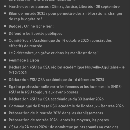
Marche des résistances : Climat, Justice, Libertés - 28 septembre
Bilan de rentrée 2025 : pour permettre des améliorations, changer
de cap budgétaire
!
Budget : On ne lâche rien
!
Défendre les libertés publiques
Comité Social Académique du 14 octobre 2025 : constat des
effectifs de rentrée
Le 2 décembre, en grève et dans les manifestations
!
Femmage à Lison
Déclaration FSU au CSA région académique Nouvelle-Aquitaine - le
9/12/2025
Déclaration FSU CSA académique du 16 décembre 2025
Egalité professionnelle entre les femmes et les hommes : le SNES-
FSU et la FSU toujours aux avant-postes
Déclaration FSU au CSA académique du 30 janvier 2026
Communiqué de Presse FSU académie de Bordeaux - Rentrée 2026
Préparation de la rentrée 2026 dans les établissements
Préparation de rentrée 2026 : après les moyens, les postes
CSAA du 24 mars 2026 : de nombreux points soumis au vote des