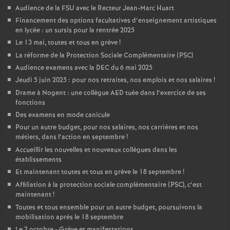
Audience de la FSU avec le Recteur Jean-Marc Huart
Financement des options facultatives d’enseignement artistiques
en lycée : un sursis pour la rentrée 2025
Le 13 mai, toutes et tous en grève
!
La réforme de la Protection Sociale Complémentaire (PSC)
Audience examens avec la DEC du 6 mai 2025
Jeudi 5 juin 2025 : pour nos retraites, nos emplois et nos salaires
!
Drame à Nogent : une collègue AED tuée dans l’exercice de ses
fonctions
Des examens en mode canicule
Pour un autre budget, pour nos salaires, nos carrières et nos
métiers, dans l’action en septembre
!
Accueillir les nouvelles et nouveaux collègues dans les
établissements
Et maintenant toutes et tous en grève le 18 septembre
!
Affiliation à la protection sociale complémentaire (PSC), c’est
maintenant
!
Toutes et tous ensemble pour un autre budget, poursuivons la
mobilisation après le 18 septembre
Le 2 octobre - Grève et manifestations