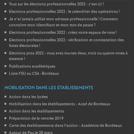
Tout sur les élections professionnelles 2022 : c’est ici
!
Elections professionnelles 2022 : le calendrier des opérations
!
Je n’ai jamais utilisé mon adresse professionnelle
! Comment
connaître mon identifiant et mon mot de passe
?
Elections professionnelles 2022 : créez votre espace de vote
!
Elections professionnelles 2022 : vérification et contestation des
listes électorales
!
Elections pros 2022 : vous avez tou
·
tes deux, trois ou quatre votes à
émettre
!
Publications académiques
Liste FSU au CSA -Bordeaux
MOBILISATION DANS LES ÉTABLISSEMENTS
Action dans les lycées
Mobilisation dans les établissements - Acad de Bordeaux
Action dans les établissements
Préparation de la rentrée 2019
Carte des établissements dans l’action - Académie de Bordeaux
Autour de Pau le 28 mars