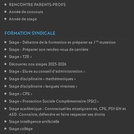
RENCONTRE PARENTS-PROFS
Année de concours
Année de stage
FORMATION SYNDICALE
re
Stage - Débattre de la formation et préparer sa 1
mutation
Stage - Préparer son rendez-vous de carrière
Stage «
TZR
»
Découvrez nos stages 2025-2026
Stage «
Elu
·
es au conseil d’administration
»
Stage disciplinaire «
mathématiques
»
Stage disciplinaire «
langues vivantes
»
Stage «
CPE
»
Stage «
Protection Sociale Complémentaire (PSC)
»
Stage académique : Contractuel
·
les enseignant
·
es, CPE, PSY-EN et
AED. Connaître, défendre et faire respecter ses droits
Stage Intelligence artificielle
Stage collège