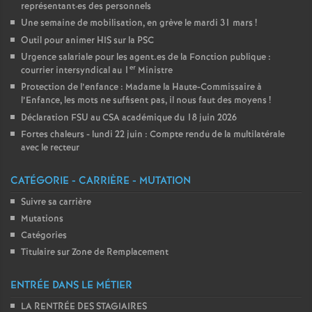
représentant
·
es des personnels
Une semaine de mobilisation, en grève le mardi 31 mars
!
Outil pour animer HIS sur la PSC
Urgence salariale pour les agent.es de la Fonction publique :
er
courrier intersyndical au 1
Ministre
Protection de l’enfance : Madame la Haute-Commissaire à
l’Enfance, les mots ne suffisent pas, il nous faut des moyens
!
Déclaration FSU au CSA académique du 18 juin 2026
Fortes chaleurs - lundi 22 juin : Compte rendu de la multilatérale
avec le recteur
CATÉGORIE - CARRIÈRE - MUTATION
Suivre sa carrière
Mutations
Catégories
Titulaire sur Zone de Remplacement
ENTRÉE DANS LE MÉTIER
LA RENTRÉE DES STAGIAIRES