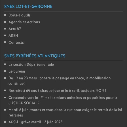
SNES LOT-ET-GARONNE
Boîte à outils
Agenda et Actions
Actu 47
AESH
Contacts
SNES PYRÉNÉES ATLANTIQUES
La section Départementale
Le bureau
Du 17 au 23 mars : contre le passage en force, la mobilisation
continue
!
Retraite à 64 ans
? chaque jour et le 6 avril, toujours NON
!
er
Crescendo vers le 1
mai : actions unitaires et populaires pour la
JUSTICE SOCIALE
Mardi 6 juin, toutes et tous dans la rue pour exiger le retrait de la loi
retraites
AESH : grève mardi 13 juin 2023