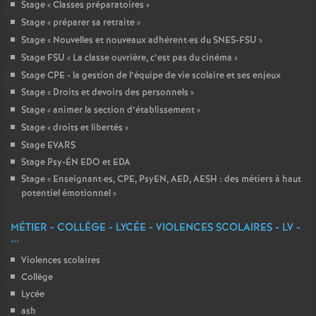
Stage «
Classes préparatoires
»
Stage «
préparer sa retraite
»
Stage «
Nouvelles et nouveaux adhérent
·
es du SNES-FSU
»
Stage FSU «
La classe ouvrière, c’est pas du cinéma
»
Stage CPE - la gestion de l’équipe de vie scolaire et ses enjeux
Stage «
Droits et devoirs des personnels
»
Stage «
animer la section d’établissement
»
Stage «
droits et libertés
»
Stage EVARS
Stage Psy-ÉN EDO et EDA
Stage «
Enseignant
·
es, CPE, PsyEN, AED, AESH : des métiers à haut
potentiel émotionnel
»
MÉTIER - COLLÈGE - LYCÉE - VIOLENCES SCOLAIRES - LV -
...
Violences scolaires
Collège
Lycée
ash