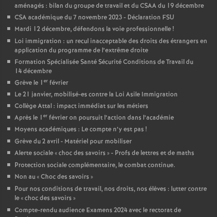
e
aménagés : bilan du groupe de travail et du CSAA du 19 décembre
CSA académique du 7 novembre 2023 - Déclaration FSU
Mardi 12 décembre, défendons la voie professionnelle
c
!
Loi immigration : un recul inacceptable des droits des étrangers en
application du programme de l’extrême droite
o
Formation Spécialisée Santé Sécurité Conditions de Travail du
14 décembre
n
er
Grève le 1
février
Le 21 janvier, mobilisé-es contre la Loi Asile Immigration
d
Collège Attal : impact immédiat sur les métiers
er
Après le 1
février on poursuit l’action dans l’académie
d
Moyens académiques : Le compte n’y est pas
!
Grève du 2 avril - Matériel pour mobiliser
e
Alerte sociale «
choc des savoirs
» - Profs de lettres et de maths
Protection sociale complémentaire, le combat continue.
Non au «
Choc des savoirs
»
g
Pour nos conditions de travail, nos droits, nos élèves : lutter contre
le «
choc des savoirs
»
r
Compte-rendu audience Examens 2024 avec le rectorat de