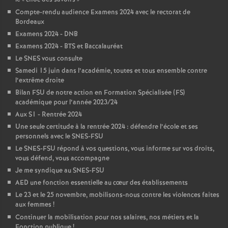
Compte-rendu audience Examens 2024 avec le rectorat de
Bordeaux
Examens 2024 - DNB
Examens 2024 - BTS et Baccalauréat
Le SNES vous consulte
Samedi 15 juin dans l’académie, toutes et tous ensemble contre
l’extrême droite
Bilan FSU de notre action en Formation Spécialisée (FS)
académique pour l’année 2023/24
Aux S1 - Rentrée 2024
Une seule certitude à la rentrée 2024 : défendre l’école et ses
personnels avec le SNES-FSU
Le SNES-FSU répond à vos questions, vous informe sur vos droits,
vous défend, vous accompagne
Je me syndique au SNES-FSU
AED une fonction essentielle au cœur des établissements
Le 23 et le 25 novembre, mobilisons-nous contre les violences faites
aux femmes
!
Continuer la mobilisation pour nos salaires, nos métiers et la
Fonction publique
!