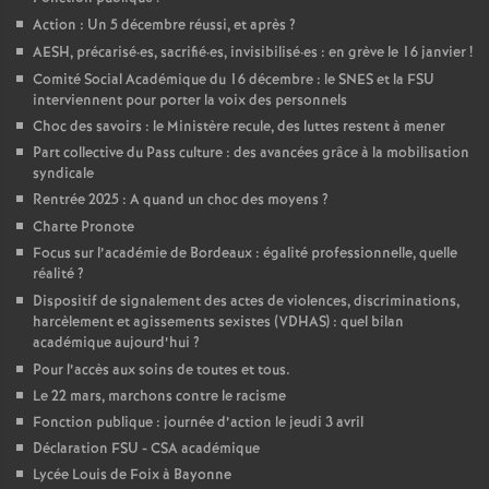
Action : Un 5 décembre réussi, et après
?
AESH, précarisé
·
es, sacrifié
·
es, invisibilisé
·
es : en grève le 16 janvier
!
Comité Social Académique du 16 décembre : le SNES et la FSU
interviennent pour porter la voix des personnels
Choc des savoirs : le Ministère recule, des luttes restent à mener
Part collective du Pass culture : des avancées grâce à la mobilisation
syndicale
Rentrée 2025 : A quand un choc des moyens
?
Charte Pronote
Focus sur l’académie de Bordeaux : égalité professionnelle, quelle
réalité
?
Dispositif de signalement des actes de violences, discriminations,
harcèlement et agissements sexistes (VDHAS) : quel bilan
académique aujourd’hui
?
Pour l’accès aux soins de toutes et tous.
Le 22 mars, marchons contre le racisme
Fonction publique : journée d’action le jeudi 3 avril
Déclaration FSU - CSA académique
Lycée Louis de Foix à Bayonne