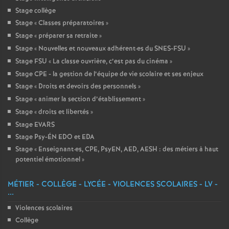
Stage collège
Stage «
Classes préparatoires
»
Stage «
préparer sa retraite
»
Stage «
Nouvelles et nouveaux adhérent
·
es du SNES-FSU
»
Stage FSU «
La classe ouvrière, c’est pas du cinéma
»
Stage CPE - la gestion de l’équipe de vie scolaire et ses enjeux
Stage «
Droits et devoirs des personnels
»
Stage «
animer la section d’établissement
»
Stage «
droits et libertés
»
Stage EVARS
Stage Psy-ÉN EDO et EDA
Stage «
Enseignant
·
es, CPE, PsyEN, AED, AESH : des métiers à haut
potentiel émotionnel
»
MÉTIER - COLLÈGE - LYCÉE - VIOLENCES SCOLAIRES - LV -
...
Violences scolaires
Collège