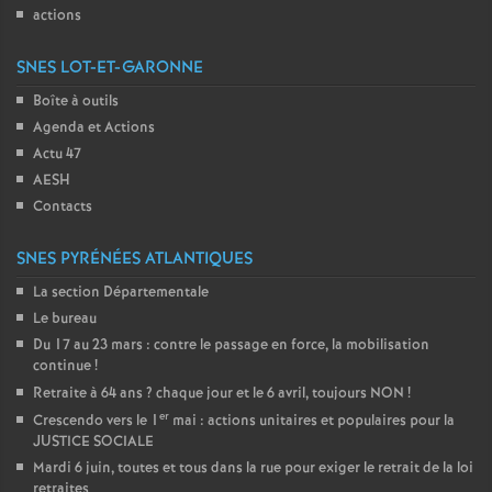
actions
SNES LOT-ET-GARONNE
Boîte à outils
Agenda et Actions
Actu 47
AESH
Contacts
SNES PYRÉNÉES ATLANTIQUES
La section Départementale
Le bureau
Du 17 au 23 mars : contre le passage en force, la mobilisation
continue
!
Retraite à 64 ans
? chaque jour et le 6 avril, toujours NON
!
er
Crescendo vers le 1
mai : actions unitaires et populaires pour la
JUSTICE SOCIALE
Mardi 6 juin, toutes et tous dans la rue pour exiger le retrait de la loi
retraites