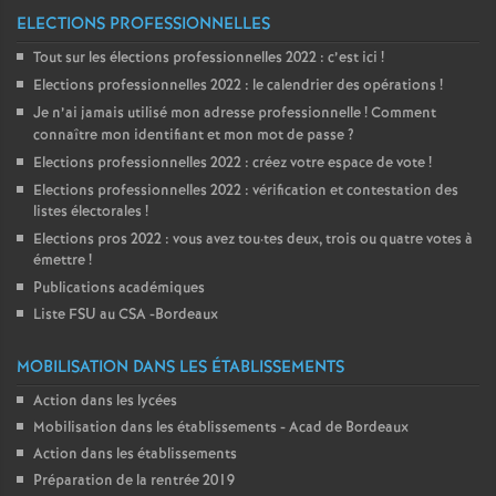
ELECTIONS PROFESSIONNELLES
Tout sur les élections professionnelles 2022 : c’est ici
!
Elections professionnelles 2022 : le calendrier des opérations
!
Je n’ai jamais utilisé mon adresse professionnelle
! Comment
connaître mon identifiant et mon mot de passe
?
Elections professionnelles 2022 : créez votre espace de vote
!
Elections professionnelles 2022 : vérification et contestation des
listes électorales
!
Elections pros 2022 : vous avez tou
·
tes deux, trois ou quatre votes à
émettre
!
Publications académiques
Liste FSU au CSA -Bordeaux
MOBILISATION DANS LES ÉTABLISSEMENTS
Action dans les lycées
Mobilisation dans les établissements - Acad de Bordeaux
Action dans les établissements
Préparation de la rentrée 2019