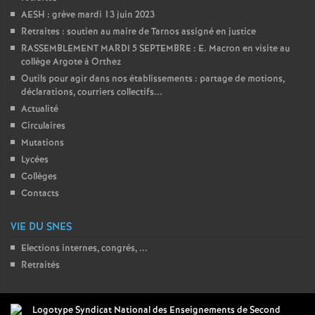
AESH : grève mardi 13 juin 2023
Retraites : soutien au maire de Tarnos assigné en justice
RASSEMBLEMENT MARDI 5 SEPTEMBRE : E. Macron en visite au
collège Argote à Orthez
Outils pour agir dans nos établissements : partage de motions,
déclarations, courriers collectifs...
Actualité
Circulaires
Mutations
Lycées
Collèges
Contacts
VIE DU SNES
Elections internes, congrés, ...
Retraités