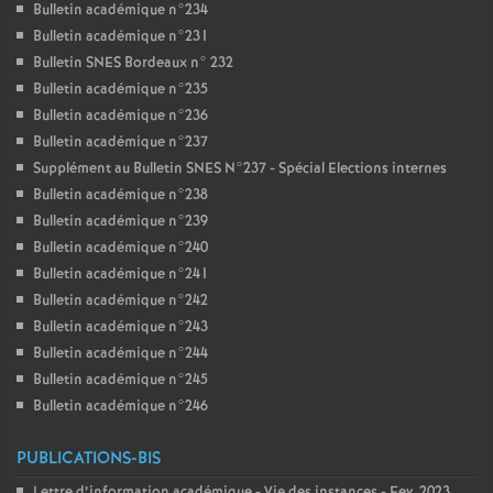
Bulletin académique n°234
Bulletin académique n°231
Bulletin SNES Bordeaux n° 232
Bulletin académique n°235
Bulletin académique n°236
Bulletin académique n°237
Supplément au Bulletin SNES N°237 - Spécial Elections internes
Bulletin académique n°238
Bulletin académique n°239
Bulletin académique n°240
Bulletin académique n°241
Bulletin académique n°242
Bulletin académique n°243
Bulletin académique n°244
Bulletin académique n°245
Bulletin académique n°246
PUBLICATIONS-BIS
Lettre d’information académique - Vie des instances - Fev. 2023