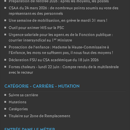
Préparation de rentrée 2026 : après les moyens, les postes
CSAA du 24 mars 2026 : de nombreux points soumis au vote des
représentant
·
es des personnels
Une semaine de mobilisation, en grève le mardi 31 mars
!
Outil pour animer HIS sur la PSC
Urgence salariale pour les agent.es de la Fonction publique :
er
courrier intersyndical au 1
Ministre
Protection de l’enfance : Madame la Haute-Commissaire à
l’Enfance, les mots ne suffisent pas, il nous faut des moyens
!
Déclaration FSU au CSA académique du 18 juin 2026
Fortes chaleurs - lundi 22 juin : Compte rendu de la multilatérale
avec le recteur
CATÉGORIE - CARRIÈRE - MUTATION
Suivre sa carrière
Mutations
Catégories
Titulaire sur Zone de Remplacement