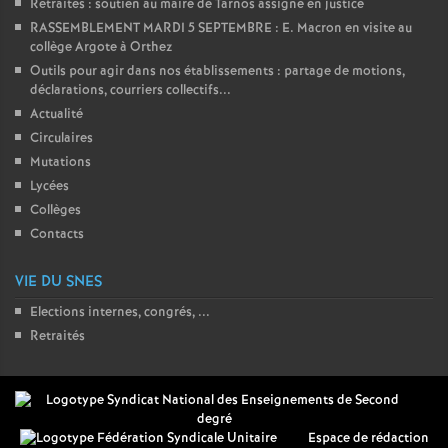
Retraites : soutien au maire de Tarnos assigné en justice
RASSEMBLEMENT MARDI 5 SEPTEMBRE : E. Macron en visite au
collège Argote à Orthez
Outils pour agir dans nos établissements : partage de motions,
déclarations, courriers collectifs...
Actualité
Circulaires
Mutations
Lycées
Collèges
Contacts
VIE DU SNES
Elections internes, congrés, ...
Retraités
Espace de rédaction