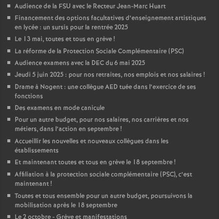
Audience de la FSU avec le Recteur Jean-Marc Huart
Financement des options facultatives d’enseignement artistiques
en lycée : un sursis pour la rentrée 2025
Le 13 mai, toutes et tous en grève
!
La réforme de la Protection Sociale Complémentaire (PSC)
Audience examens avec la DEC du 6 mai 2025
Jeudi 5 juin 2025 : pour nos retraites, nos emplois et nos salaires
!
Drame à Nogent : une collègue AED tuée dans l’exercice de ses
fonctions
Des examens en mode canicule
Pour un autre budget, pour nos salaires, nos carrières et nos
métiers, dans l’action en septembre
!
Accueillir les nouvelles et nouveaux collègues dans les
établissements
Et maintenant toutes et tous en grève le 18 septembre
!
Affiliation à la protection sociale complémentaire (PSC), c’est
maintenant
!
Toutes et tous ensemble pour un autre budget, poursuivons la
mobilisation après le 18 septembre
Le 2 octobre - Grève et manifestations