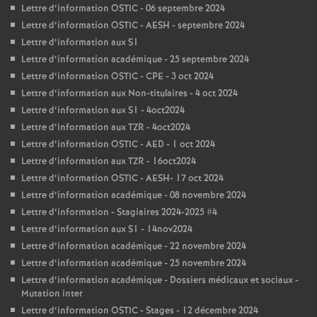
Lettre d’information OSTIC - 06 septembre 2024
Lettre d’information OSTIC - AESH - septembre 2024
Lettre d’information aux S1
Lettre d’information académique - 25 septembre 2024
Lettre d’information OSTIC - CPE - 3 oct 2024
Lettre d’information aux Non-titulaires - 4 oct 2024
Lettre d’information aux S1 - 4oct2024
Lettre d’information aux TZR - 4oct2024
Lettre d’information OSTIC - AED - 1 oct 2024
Lettre d’information aux TZR - 16oct2024
Lettre d’information OSTIC - AESH- 17 oct 2024
Lettre d’information académique - 08 novembre 2024
Lettre d’information - Stagiaires 2024-2025 #4
Lettre d’information aux S1 - 14nov2024
Lettre d’information académique - 22 novembre 2024
Lettre d’information académique - 25 novembre 2024
Lettre d’information académique - Dossiers médicaux et sociaux -
Mutation inter
Lettre d’information OSTIC - Stages - 12 décembre 2024