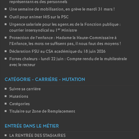
représentant
·
es des personnels
Une semaine de mobilisation, en grève le mardi 31 mars
!
Outil pour animer HIS sur la PSC
Urgence salariale pour les agent.es de la Fonction publique :
er
courrier intersyndical au 1
Ministre
Protection de l’enfance : Madame la Haute-Commissaire à
l’Enfance, les mots ne suffisent pas, il nous faut des moyens
!
Déclaration FSU au CSA académique du 18 juin 2026
Fortes chaleurs - lundi 22 juin : Compte rendu de la multilatérale
avec le recteur
CATÉGORIE - CARRIÈRE - MUTATION
Suivre sa carrière
Mutations
Catégories
Titulaire sur Zone de Remplacement
ENTRÉE DANS LE MÉTIER
LA RENTRÉE DES STAGIAIRES