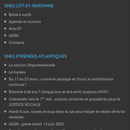
SNES LOT-ET-GARONNE
Boîte à outils
Agenda et Actions
Actu 47
AESH
Contacts
SNES PYRÉNÉES ATLANTIQUES
La section Départementale
Le bureau
Du 17 au 23 mars : contre le passage en force, la mobilisation
continue
!
Retraite à 64 ans
? chaque jour et le 6 avril, toujours NON
!
er
Crescendo vers le 1
mai : actions unitaires et populaires pour la
JUSTICE SOCIALE
Mardi 6 juin, toutes et tous dans la rue pour exiger le retrait de la loi
retraites
AESH : grève mardi 13 juin 2023