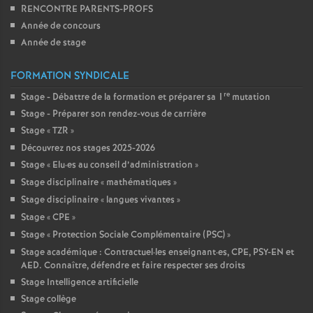
RENCONTRE PARENTS-PROFS
Année de concours
Année de stage
FORMATION SYNDICALE
re
Stage - Débattre de la formation et préparer sa 1
mutation
Stage - Préparer son rendez-vous de carrière
Stage «
TZR
»
Découvrez nos stages 2025-2026
Stage «
Elu
·
es au conseil d’administration
»
Stage disciplinaire «
mathématiques
»
Stage disciplinaire «
langues vivantes
»
Stage «
CPE
»
Stage «
Protection Sociale Complémentaire (PSC)
»
Stage académique : Contractuel
·
les enseignant
·
es, CPE, PSY-EN et
AED. Connaître, défendre et faire respecter ses droits
Stage Intelligence artificielle
Stage collège