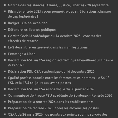
Marche des résistances : Climat, Justice, Libertés - 28 septembre
Bilan de rentrée 2025 : pour permettre des améliorations, changer
de cap budgétaire
!
Budget : On ne lâche rien
!
Défendre les libertés publiques
Comité Social Académique du 14 octobre 2025 : constat des
effectifs de rentrée
Le 2 décembre, en grève et dans les manifestations
!
Femmage à Lison
Déclaration FSU au CSA région académique Nouvelle-Aquitaine - le
9/12/2025
Déclaration FSU CSA académique du 16 décembre 2025
Egalité professionnelle entre les femmes et les hommes : le SNES-
FSU et la FSU toujours aux avant-postes
Déclaration FSU au CSA académique du 30 janvier 2026
Communiqué de Presse FSU académie de Bordeaux - Rentrée 2026
Préparation de la rentrée 2026 dans les établissements
Préparation de rentrée 2026 : après les moyens, les postes
CSAA du 24 mars 2026 : de nombreux points soumis au vote des