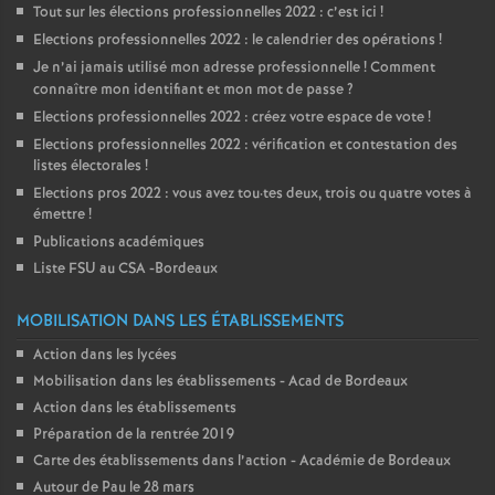
Tout sur les élections professionnelles 2022 : c’est ici
!
Elections professionnelles 2022 : le calendrier des opérations
!
Je n’ai jamais utilisé mon adresse professionnelle
! Comment
connaître mon identifiant et mon mot de passe
?
Elections professionnelles 2022 : créez votre espace de vote
!
Elections professionnelles 2022 : vérification et contestation des
listes électorales
!
Elections pros 2022 : vous avez tou
·
tes deux, trois ou quatre votes à
émettre
!
Publications académiques
Liste FSU au CSA -Bordeaux
MOBILISATION DANS LES ÉTABLISSEMENTS
Action dans les lycées
Mobilisation dans les établissements - Acad de Bordeaux
Action dans les établissements
Préparation de la rentrée 2019
Carte des établissements dans l’action - Académie de Bordeaux
Autour de Pau le 28 mars