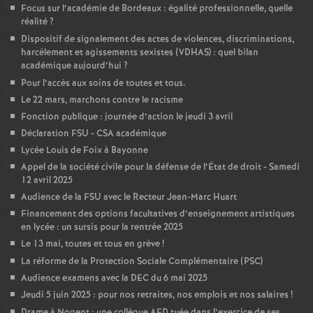
Focus sur l’académie de Bordeaux : égalité professionnelle, quelle
réalité
?
Dispositif de signalement des actes de violences, discriminations,
harcèlement et agissements sexistes (VDHAS) : quel bilan
académique aujourd’hui
?
Pour l’accès aux soins de toutes et tous.
Le 22 mars, marchons contre le racisme
Fonction publique : journée d’action le jeudi 3 avril
Déclaration FSU - CSA académique
Lycée Louis de Foix à Bayonne
Appel de la société civile pour la défense de l’État de droit - Samedi
12 avril 2025
Audience de la FSU avec le Recteur Jean-Marc Huart
Financement des options facultatives d’enseignement artistiques
en lycée : un sursis pour la rentrée 2025
Le 13 mai, toutes et tous en grève
!
La réforme de la Protection Sociale Complémentaire (PSC)
Audience examens avec la DEC du 6 mai 2025
Jeudi 5 juin 2025 : pour nos retraites, nos emplois et nos salaires
!
Drame à Nogent : une collègue AED tuée dans l’exercice de ses