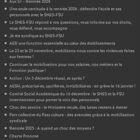
Aux S1 - Rentrée 2024
Une seule certitude à la rentrée 2024 : défendre l’école et ses
personnels avec le SNES-FSU
Le SNES-FSU répond à vos questions, vous informe sur vos droits,
vous défend, vous accompagne
Je me syndique au SNES-FSU
AED une fonction essentielle au cœur des établissements
Le 23 et le 25 novembre, mobilisons-nous contre les violences faites
aux femmes
!
Continuer la mobilisation pour nos salaires, nos métiers et la
Fonction publique
!
Action : Un 5 décembre réussi, et après
?
AESH, précarisé
·
es, sacrifié
·
es, invisibilisé
·
es : en grève le 16 janvier
!
Comité Social Académique du 16 décembre : le SNES et la FSU
interviennent pour porter la voix des personnels
Choc des savoirs : le Ministère recule, des luttes restent à mener
Part collective du Pass culture : des avancées grâce à la mobilisation
syndicale
Rentrée 2025 : A quand un choc des moyens
?
Charte Pronote