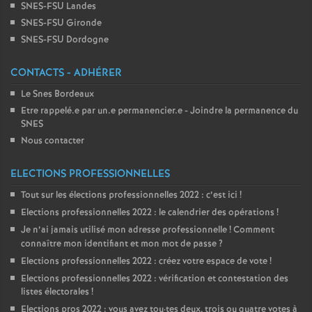
SNES-FSU Landes
SNES-FSU Gironde
SNES-FSU Dordogne
CONTACTS - ADHÉRER
Le Snes Bordeaux
Etre rappelé.e par un.e permanencier.e - Joindre la permanence du
SNES
Nous contacter
ELECTIONS PROFESSIONNELLES
Tout sur les élections professionnelles 2022 : c’est ici
!
Elections professionnelles 2022 : le calendrier des opérations
!
Je n’ai jamais utilisé mon adresse professionnelle
! Comment
connaître mon identifiant et mon mot de passe
?
Elections professionnelles 2022 : créez votre espace de vote
!
Elections professionnelles 2022 : vérification et contestation des
listes électorales
!
Elections pros 2022 : vous avez tou
·
tes deux, trois ou quatre votes à