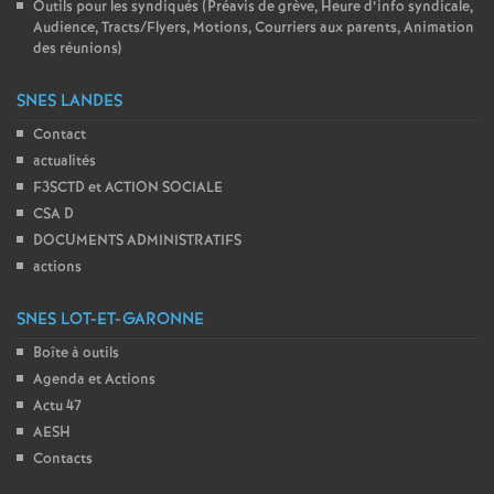
Outils pour les syndiqués (Préavis de grève, Heure d’info syndicale,
Audience, Tracts/Flyers, Motions, Courriers aux parents, Animation
des réunions)
SNES LANDES
Contact
actualités
F3SCTD et ACTION SOCIALE
CSA D
DOCUMENTS ADMINISTRATIFS
actions
SNES LOT-ET-GARONNE
Boîte à outils
Agenda et Actions
Actu 47
AESH
Contacts