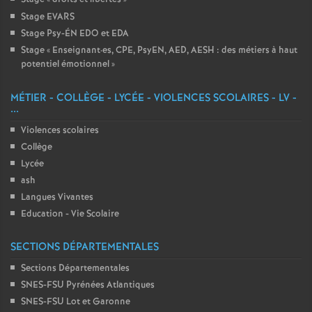
Stage EVARS
Stage Psy-ÉN EDO et EDA
Stage «
Enseignant
·
es, CPE, PsyEN, AED, AESH : des métiers à haut
potentiel émotionnel
»
MÉTIER - COLLÈGE - LYCÉE - VIOLENCES SCOLAIRES - LV -
...
Violences scolaires
Collège
Lycée
ash
Langues Vivantes
Education - Vie Scolaire
SECTIONS DÉPARTEMENTALES
Sections Départementales
SNES-FSU Pyrénées Atlantiques
SNES-FSU Lot et Garonne