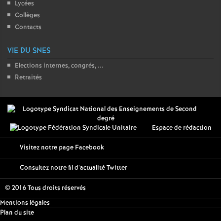
Lycées
Collèges
Contacts
VIE DU SNES
Elections internes, congrés, ...
Retraités
Espace de rédaction
Visitez notre page Facebook
Consultez notre fil d'actualité Twitter
© 2016 Tous droits réservés
Mentions légales
Plan du site