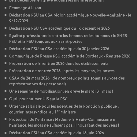
Le 2 décembre, en grève et dans les manifestations
!
Femmage à Lison
Déclaration FSU au CSA région académique Nouvelle-Aquitaine - le
9/12/2025
Déclaration FSU CSA académique du 16 décembre 2025
Egalité professionnelle entre les femmes et les hommes : le SNES-
FSU et la FSU toujours aux avant-postes
Déclaration FSU au CSA académique du 30 janvier 2026
Communiqué de Presse FSU académie de Bordeaux - Rentrée 2026
Préparation de la rentrée 2026 dans les établissements
Préparation de rentrée 2026 : après les moyens, les postes
CSAA du 24 mars 2026 : de nombreux points soumis au vote des
représentant
·
es des personnels
Une semaine de mobilisation, en grève le mardi 31 mars
!
Outil pour animer HIS sur la PSC
Urgence salariale pour les agent.es de la Fonction publique :
er
courrier intersyndical au 1
Ministre
Protection de l’enfance : Madame la Haute-Commissaire à
l’Enfance, les mots ne suffisent pas, il nous faut des moyens
!
Déclaration FSU au CSA académique du 18 juin 2026