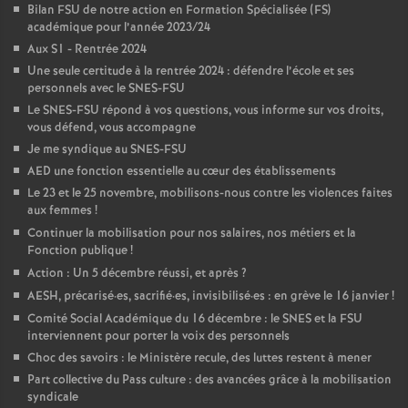
Bilan FSU de notre action en Formation Spécialisée (FS)
académique pour l’année 2023/24
Aux S1 - Rentrée 2024
Une seule certitude à la rentrée 2024 : défendre l’école et ses
personnels avec le SNES-FSU
Le SNES-FSU répond à vos questions, vous informe sur vos droits,
vous défend, vous accompagne
Je me syndique au SNES-FSU
AED une fonction essentielle au cœur des établissements
Le 23 et le 25 novembre, mobilisons-nous contre les violences faites
aux femmes
!
Continuer la mobilisation pour nos salaires, nos métiers et la
Fonction publique
!
Action : Un 5 décembre réussi, et après
?
AESH, précarisé
·
es, sacrifié
·
es, invisibilisé
·
es : en grève le 16 janvier
!
Comité Social Académique du 16 décembre : le SNES et la FSU
interviennent pour porter la voix des personnels
Choc des savoirs : le Ministère recule, des luttes restent à mener
Part collective du Pass culture : des avancées grâce à la mobilisation
syndicale