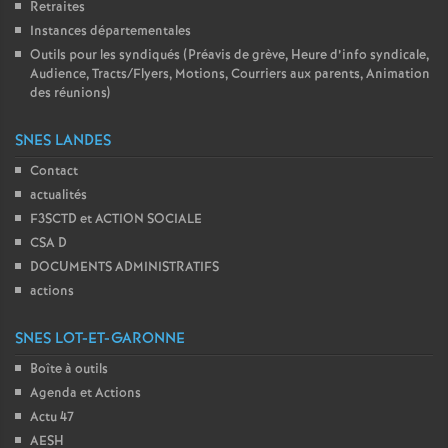
Retraites
Instances départementales
Outils pour les syndiqués (Préavis de grève, Heure d’info syndicale,
Audience, Tracts/Flyers, Motions, Courriers aux parents, Animation
des réunions)
SNES LANDES
Contact
actualités
F3SCTD et ACTION SOCIALE
CSA D
DOCUMENTS ADMINISTRATIFS
actions
SNES LOT-ET-GARONNE
Boîte à outils
Agenda et Actions
Actu 47
AESH