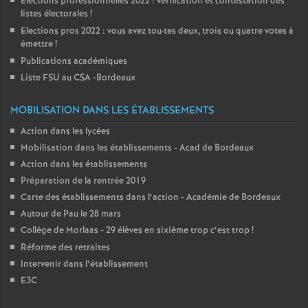
Elections professionnelles 2022 : vérification et contestation des
listes électorales
!
Elections pros 2022 : vous avez tou
·
tes deux, trois ou quatre votes à
émettre
!
Publications académiques
Liste FSU au CSA -Bordeaux
MOBILISATION DANS LES ÉTABLISSEMENTS
Action dans les lycées
Mobilisation dans les établissements - Acad de Bordeaux
Action dans les établissements
Préparation de la rentrée 2019
Carte des établissements dans l’action - Académie de Bordeaux
Autour de Pau le 28 mars
Collège de Morlaas - 29 élèves en sixième trop c’est trop
!
Réforme des retraites
Intervenir dans l’établissement
E3C