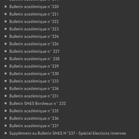
Bulletin académique n°220
Bulletin académique n°221
Bulletin académique n°222
Bulletin académique n°223
Bulletin académique n°224
Bulletin académique n°226
Bulletin académique n° 227
Bulletin académique n° 228
Bulletin académique n°229
Bulletin académique n°230
Bulletin académique n°233
Bulletin académique n°234
Bulletin académique n°231
Bulletin SNES Bordeaux n° 232
Bulletin académique n°235
Bulletin académique n°236
Bulletin académique n°237
Supplément au Bulletin SNES N°237 - Spécial Elections internes