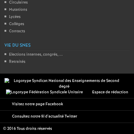
Circulaires
Mutations
Lycées
Collèges
Contacts
VIE DU SNES
Elections internes, congrés, ...
Retraités
Espace de rédaction
Visitez notre page Facebook
Consultez notre fil d'actualité Twitter
© 2016 Tous droits réservés