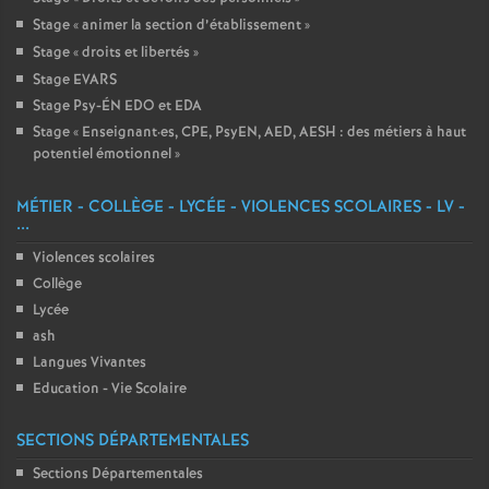
Stage «
animer la section d’établissement
»
Stage «
droits et libertés
»
Stage EVARS
Stage Psy-ÉN EDO et EDA
Stage «
Enseignant
·
es, CPE, PsyEN, AED, AESH : des métiers à haut
potentiel émotionnel
»
MÉTIER - COLLÈGE - LYCÉE - VIOLENCES SCOLAIRES - LV -
...
Violences scolaires
Collège
Lycée
ash
Langues Vivantes
Education - Vie Scolaire
SECTIONS DÉPARTEMENTALES
Sections Départementales