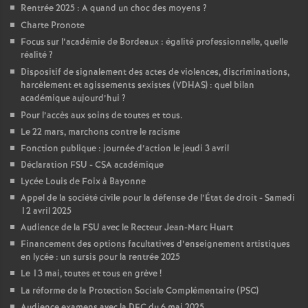
Rentrée 2025 : A quand un choc des moyens
?
Charte Pronote
Focus sur l’académie de Bordeaux : égalité professionnelle, quelle
réalité
?
Dispositif de signalement des actes de violences, discriminations,
harcèlement et agissements sexistes (VDHAS) : quel bilan
académique aujourd’hui
?
Pour l’accès aux soins de toutes et tous.
Le 22 mars, marchons contre le racisme
Fonction publique : journée d’action le jeudi 3 avril
Déclaration FSU - CSA académique
Lycée Louis de Foix à Bayonne
Appel de la société civile pour la défense de l’État de droit - Samedi
12 avril 2025
Audience de la FSU avec le Recteur Jean-Marc Huart
Financement des options facultatives d’enseignement artistiques
en lycée : un sursis pour la rentrée 2025
Le 13 mai, toutes et tous en grève
!
La réforme de la Protection Sociale Complémentaire (PSC)
Audience examens avec la DEC du 6 mai 2025