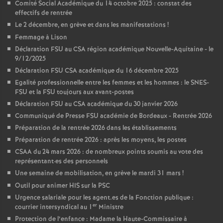
Comité Social Académique du 14 octobre 2025 : constat des
effectifs de rentrée
Le 2 décembre, en grève et dans les manifestations
!
Femmage à Lison
Déclaration FSU au CSA région académique Nouvelle-Aquitaine - le
9/12/2025
Déclaration FSU CSA académique du 16 décembre 2025
Egalité professionnelle entre les femmes et les hommes : le SNES-
FSU et la FSU toujours aux avant-postes
Déclaration FSU au CSA académique du 30 janvier 2026
Communiqué de Presse FSU académie de Bordeaux - Rentrée 2026
Préparation de la rentrée 2026 dans les établissements
Préparation de rentrée 2026 : après les moyens, les postes
CSAA du 24 mars 2026 : de nombreux points soumis au vote des
représentant
·
es des personnels
Une semaine de mobilisation, en grève le mardi 31 mars
!
Outil pour animer HIS sur la PSC
Urgence salariale pour les agent.es de la Fonction publique :
er
courrier intersyndical au 1
Ministre
Protection de l’enfance : Madame la Haute-Commissaire à