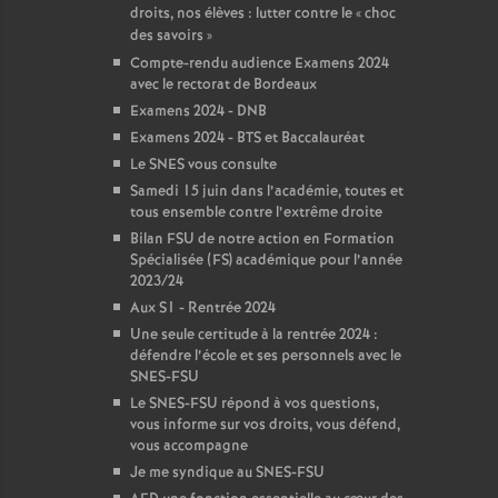
droits, nos élèves : lutter contre le «
choc
des savoirs
»
Compte-rendu audience Examens 2024
avec le rectorat de Bordeaux
Examens 2024 - DNB
Examens 2024 - BTS et Baccalauréat
Le SNES vous consulte
Samedi 15 juin dans l’académie, toutes et
tous ensemble contre l’extrême droite
Bilan FSU de notre action en Formation
Spécialisée (FS) académique pour l’année
2023/24
Aux S1 - Rentrée 2024
Une seule certitude à la rentrée 2024 :
défendre l’école et ses personnels avec le
SNES-FSU
Le SNES-FSU répond à vos questions,
vous informe sur vos droits, vous défend,
vous accompagne
Je me syndique au SNES-FSU