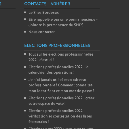
S
CONTACTS - ADHÉRER
Le Snes Bordeaux
Etre rappelé.e par un.e permanencier.e -
Joindre la permanence du SNES
Nous contacter
ELECTIONS PROFESSIONNELLES
Tout sur les élections professionnelles
2022 : c’est ici
!
Elections professionnelles 2022 : le
calendrier des opérations
!
Je n’ai jamais utilisé mon adresse
professionnelle
! Comment connaître
mon identifiant et mon mot de passe
?
Elections professionnelles 2022 : créez
votre espace de vote
!
Elections professionnelles 2022 :
vérification et contestation des listes
électorales
!