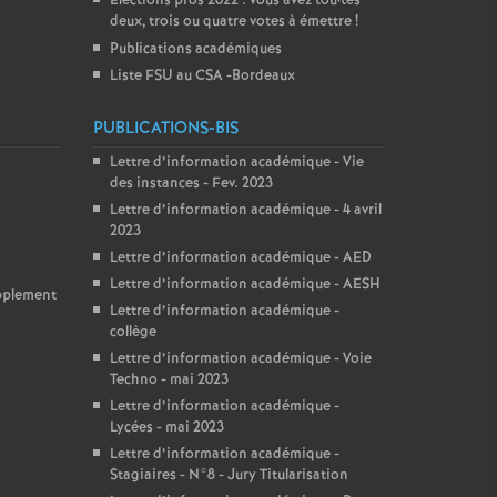
Elections pros 2022 : vous avez tou
·
tes
deux, trois ou quatre votes à émettre
!
Publications académiques
Liste FSU au CSA -Bordeaux
PUBLICATIONS-BIS
Lettre d’information académique - Vie
des instances - Fev. 2023
Lettre d’information académique - 4 avril
2023
Lettre d’information académique - AED
Lettre d’information académique - AESH
upplement
Lettre d’information académique -
collège
Lettre d’information académique - Voie
Techno - mai 2023
Lettre d’information académique -
Lycées - mai 2023
Lettre d’information académique -
Stagiaires - N°8 - Jury Titularisation