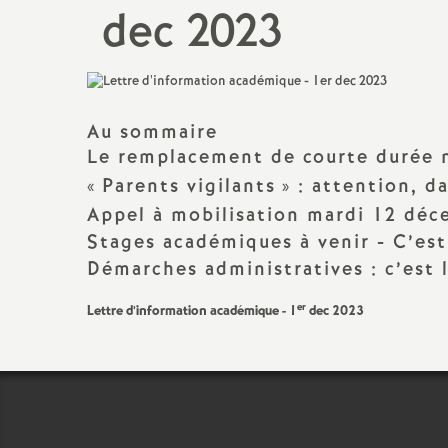
dec 2023
Titulaire sur Zone de
Remplacement
Au sommaire
Le remplacement de courte durée n
«
Parents vigilants
» : attention, d
Appel à mobilisation mardi 12 dé
Stages académiques à venir - C’est
Démarches administratives : c’est
er
Lettre d’information académique - 1
dec 2023