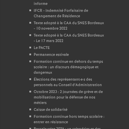
informe
IFCR - Indemnité Forfaitaire de
Changement de Résidence
Texte adopté à la CAA du SNES Bordeaux
- 10 novembre 2022
Texte adopté à la CAA du SNES Bordeaux
- Le 17 mars 2022
Le PACTE
Permanence estivale
Formation continue en dehors du temps
scolaire : un discours démagogique et
dangereux
Élections des représentant
·
e
·
s des
personnels au Conseil d’Administration
Octobre 2023 : 2 journées de grève et de
mobilisation pour la défense de nos
métiers
Caisse de solidarité
Formation continue hors temps scolaire :
entrer en résistance