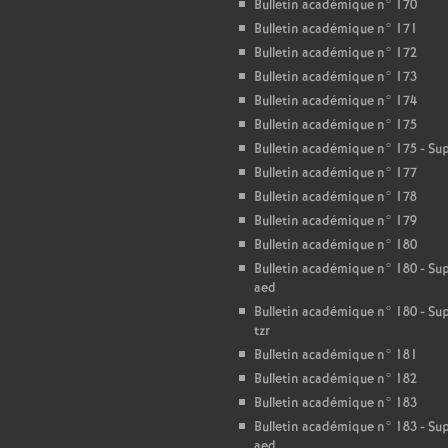
T
Bulletin académique n° 170
Bulletin académique n° 171
o
Bulletin académique n° 172
Bulletin académique n° 173
Bulletin académique n° 174
u
Bulletin académique n° 175
Bulletin académique n° 175 - S
r
Bulletin académique n° 177
Bulletin académique n° 178
s
Bulletin académique n° 179
Bulletin académique n° 180
Bulletin académique n° 180 - S
aed
Bulletin académique n° 180 - S
tzr
Bulletin académique n° 181
Bulletin académique n° 182
Bulletin académique n° 183
Bulletin académique n° 183 - S
aed