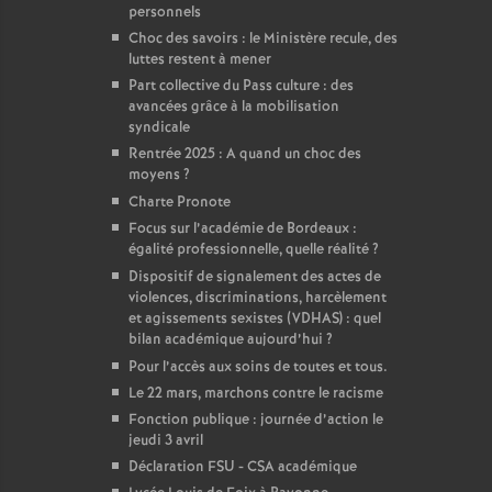
personnels
Choc des savoirs : le Ministère recule, des
luttes restent à mener
Part collective du Pass culture : des
avancées grâce à la mobilisation
syndicale
Rentrée 2025 : A quand un choc des
moyens
?
Charte Pronote
Focus sur l’académie de Bordeaux :
égalité professionnelle, quelle réalité
?
Dispositif de signalement des actes de
violences, discriminations, harcèlement
et agissements sexistes (VDHAS) : quel
bilan académique aujourd’hui
?
Pour l’accès aux soins de toutes et tous.
Le 22 mars, marchons contre le racisme
Fonction publique : journée d’action le
jeudi 3 avril
Déclaration FSU - CSA académique