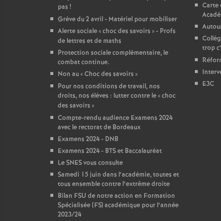
Carte 
pas
!
Acadé
Grève du 2 avril - Matériel pour mobiliser
Autour
Alerte sociale «
choc des savoirs
» - Profs
Collèg
de lettres et de maths
trop c
Protection sociale complémentaire, le
Réform
combat continue.
Interv
Non au «
Choc des savoirs
»
E3C
Pour nos conditions de travail, nos
droits, nos élèves : lutter contre le «
choc
des savoirs
»
Compte-rendu audience Examens 2024
avec le rectorat de Bordeaux
Examens 2024 - DNB
Examens 2024 - BTS et Baccalauréat
Le SNES vous consulte
Samedi 15 juin dans l’académie, toutes et
tous ensemble contre l’extrême droite
Bilan FSU de notre action en Formation
Spécialisée (FS) académique pour l’année
2023/24