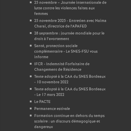
25 novembre – Journée internationale de
lutte contre les violences faites aux
femmes
25 novembre 2025 - Entretien avec Naïma
Charaï, directrice de l’APAFED
28 septembre : journée mondiale pour le
droit à l’avortement
Santé, protection sociale
complémentaire - Le SNES-FSU vous
informe
IFCR - Indemnité Forfaitaire de
Changement de Résidence
Texte adopté à la CAA du SNES Bordeaux
- 10 novembre 2022
Texte adopté à la CAA du SNES Bordeaux
- Le 17 mars 2022
Le PACTE
Permanence estivale
Formation continue en dehors du temps
scolaire : un discours démagogique et
dangereux