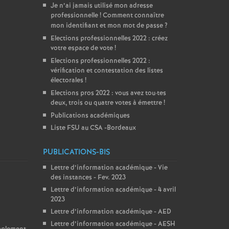
Je n’ai jamais utilisé mon adresse
professionnelle
! Comment connaître
mon identifiant et mon mot de passe
?
Elections professionnelles 2022 : créez
votre espace de vote
!
Elections professionnelles 2022 :
vérification et contestation des listes
électorales
!
Elections pros 2022 : vous avez tou
·
tes
deux, trois ou quatre votes à émettre
!
Publications académiques
Liste FSU au CSA -Bordeaux
PUBLICATIONS-BIS
Lettre d’information académique - Vie
des instances - Fev. 2023
Lettre d’information académique - 4 avril
2023
Lettre d’information académique - AED
Lettre d’information académique - AESH