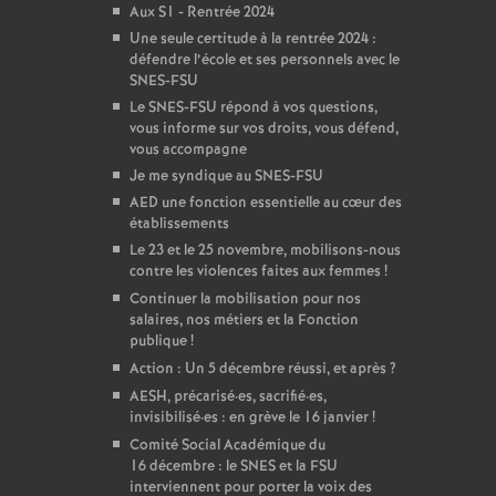
Aux S1 - Rentrée 2024
Une seule certitude à la rentrée 2024 :
défendre l’école et ses personnels avec le
SNES-FSU
Le SNES-FSU répond à vos questions,
vous informe sur vos droits, vous défend,
vous accompagne
Je me syndique au SNES-FSU
AED une fonction essentielle au cœur des
établissements
Le 23 et le 25 novembre, mobilisons-nous
contre les violences faites aux femmes
!
Continuer la mobilisation pour nos
salaires, nos métiers et la Fonction
publique
!
Action : Un 5 décembre réussi, et après
?
AESH, précarisé
·
es, sacrifié
·
es,
invisibilisé
·
es : en grève le 16 janvier
!
Comité Social Académique du
16 décembre : le SNES et la FSU
interviennent pour porter la voix des