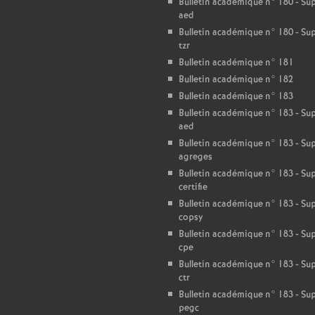
T
Bulletin académique n° 180 - S
aed
Bulletin académique n° 180 - S
o
tzr
Bulletin académique n° 181
u
Bulletin académique n° 182
Bulletin académique n° 183
r
Bulletin académique n° 183 - S
aed
s
Bulletin académique n° 183 - S
agreges
Bulletin académique n° 183 - S
certifie
Bulletin académique n° 183 - S
copsy
Bulletin académique n° 183 - S
cpe
Bulletin académique n° 183 - S
ctr
Bulletin académique n° 183 - S
pegc