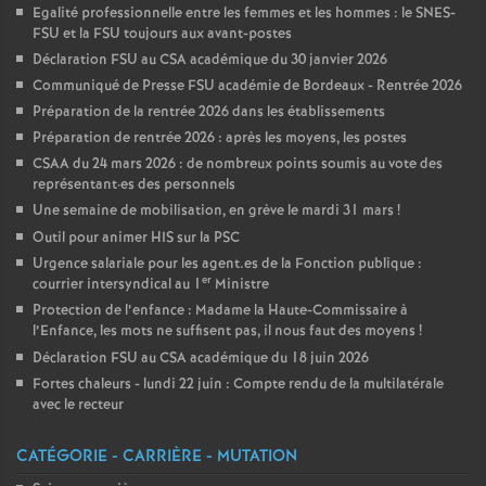
Egalité professionnelle entre les femmes et les hommes : le SNES-
FSU et la FSU toujours aux avant-postes
Déclaration FSU au CSA académique du 30 janvier 2026
Communiqué de Presse FSU académie de Bordeaux - Rentrée 2026
Préparation de la rentrée 2026 dans les établissements
Préparation de rentrée 2026 : après les moyens, les postes
CSAA du 24 mars 2026 : de nombreux points soumis au vote des
représentant
·
es des personnels
Une semaine de mobilisation, en grève le mardi 31 mars
!
Outil pour animer HIS sur la PSC
Urgence salariale pour les agent.es de la Fonction publique :
er
courrier intersyndical au 1
Ministre
Protection de l’enfance : Madame la Haute-Commissaire à
l’Enfance, les mots ne suffisent pas, il nous faut des moyens
!
Déclaration FSU au CSA académique du 18 juin 2026
Fortes chaleurs - lundi 22 juin : Compte rendu de la multilatérale
avec le recteur
CATÉGORIE - CARRIÈRE - MUTATION