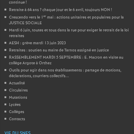
continue
!
Retraite à 64 ans
? chaque jour et le 6 avril, toujours NON
!
er
Crescendo vers le 1
mai : actions unitaires et populaires pour la
JUSTICE SOCIALE
Mardi 6 juin, toutes et tous dans la rue pour exiger le retrait de la loi
retraites
AESH : grève mardi 13 juin 2023
Retraites : soutien au maire de Tarnos assigné en justice
RASSEMBLEMENT MARDI 5 SEPTEMBRE : E. Macron en visite au
collège Argote à Orthez
Outils pour agir dans nos établissements : partage de motions,
déclarations, courriers collectifs...
Actualité
Circulaires
Mutations
Lycées
Collèges
Contacts
VIE DU SNES