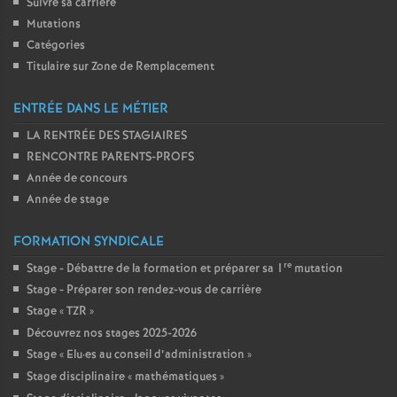
Suivre sa carrière
Mutations
Catégories
Titulaire sur Zone de Remplacement
ENTRÉE DANS LE MÉTIER
LA RENTRÉE DES STAGIAIRES
RENCONTRE PARENTS-PROFS
Année de concours
Année de stage
FORMATION SYNDICALE
re
Stage - Débattre de la formation et préparer sa 1
mutation
Stage - Préparer son rendez-vous de carrière
Stage «
TZR
»
Découvrez nos stages 2025-2026
Stage «
Elu
·
es au conseil d’administration
»
Stage disciplinaire «
mathématiques
»