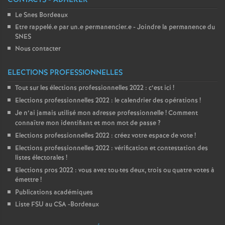
CONTACTS - ADHÉRER
Le Snes Bordeaux
Etre rappelé.e par un.e permanencier.e - Joindre la permanence du
SNES
Nous contacter
ELECTIONS PROFESSIONNELLES
Tout sur les élections professionnelles 2022 : c’est ici
!
Elections professionnelles 2022 : le calendrier des opérations
!
Je n’ai jamais utilisé mon adresse professionnelle
! Comment
connaître mon identifiant et mon mot de passe
?
Elections professionnelles 2022 : créez votre espace de vote
!
Elections professionnelles 2022 : vérification et contestation des
listes électorales
!
Elections pros 2022 : vous avez tou
·
tes deux, trois ou quatre votes à
émettre
!
Publications académiques
Liste FSU au CSA -Bordeaux