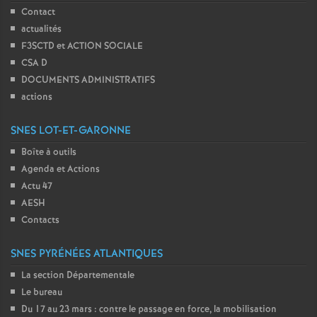
Contact
actualités
F3SCTD et ACTION SOCIALE
CSA D
DOCUMENTS ADMINISTRATIFS
actions
SNES LOT-ET-GARONNE
Boîte à outils
Agenda et Actions
Actu 47
AESH
Contacts
SNES PYRÉNÉES ATLANTIQUES
La section Départementale
Le bureau
Du 17 au 23 mars : contre le passage en force, la mobilisation