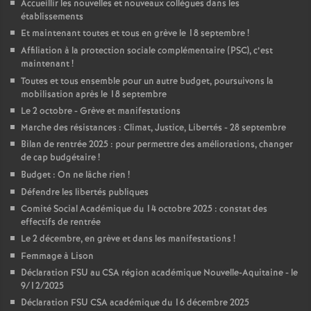
Accueillir les nouvelles et nouveaux collègues dans les
établissements
Et maintenant toutes et tous en grève le 18 septembre
!
Affiliation à la protection sociale complémentaire (PSC), c’est
maintenant
!
Toutes et tous ensemble pour un autre budget, poursuivons la
mobilisation après le 18 septembre
Le 2 octobre - Grève et manifestations
Marche des résistances : Climat, Justice, Libertés - 28 septembre
Bilan de rentrée 2025 : pour permettre des améliorations, changer
de cap budgétaire
!
Budget : On ne lâche rien
!
Défendre les libertés publiques
Comité Social Académique du 14 octobre 2025 : constat des
effectifs de rentrée
Le 2 décembre, en grève et dans les manifestations
!
Femmage à Lison
Déclaration FSU au CSA région académique Nouvelle-Aquitaine - le
9/12/2025
Déclaration FSU CSA académique du 16 décembre 2025