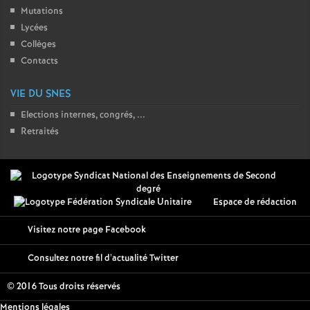
Mutations
Lycées
Collèges
Contacts
VIE DU SNES
Elections internes, congrés, ...
Retraités
Espace de rédaction
Visitez notre page Facebook
Consultez notre fil d'actualité Twitter
© 2016 Tous droits réservés
Mentions légales