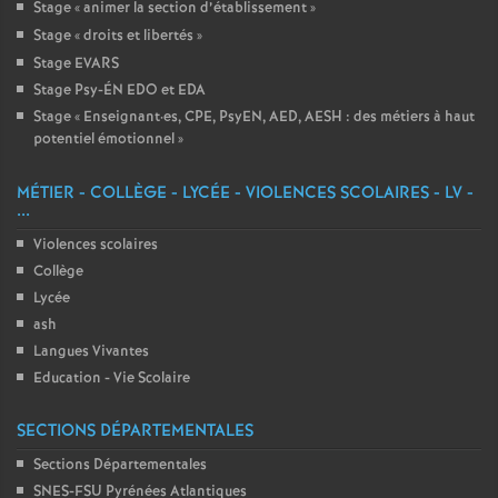
Stage «
animer la section d’établissement
»
Stage «
droits et libertés
»
Stage EVARS
Stage Psy-ÉN EDO et EDA
Stage «
Enseignant
·
es, CPE, PsyEN, AED, AESH : des métiers à haut
potentiel émotionnel
»
MÉTIER - COLLÈGE - LYCÉE - VIOLENCES SCOLAIRES - LV -
...
Violences scolaires
Collège
Lycée
ash
Langues Vivantes
Education - Vie Scolaire
SECTIONS DÉPARTEMENTALES
Sections Départementales
SNES-FSU Pyrénées Atlantiques