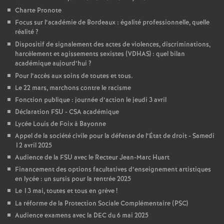
Charte Pronote
o
Focus sur l’académie de Bordeaux : égalité professionnelle, quelle
réalité
?
u
Dispositif de signalement des actes de violences, discriminations,
harcèlement et agissements sexistes (VDHAS) : quel bilan
académique aujourd’hui
?
r
Pour l’accès aux soins de toutes et tous.
Le 22 mars, marchons contre le racisme
s
Fonction publique : journée d’action le jeudi 3 avril
Déclaration FSU - CSA académique
Lycée Louis de Foix à Bayonne
Appel de la société civile pour la défense de l’État de droit - Samedi
12 avril 2025
Audience de la FSU avec le Recteur Jean-Marc Huart
Financement des options facultatives d’enseignement artistiques
en lycée : un sursis pour la rentrée 2025
Le 13 mai, toutes et tous en grève
!
La réforme de la Protection Sociale Complémentaire (PSC)
Audience examens avec la DEC du 6 mai 2025