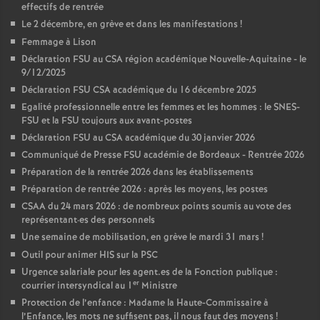
effectifs de rentrée
Le 2 décembre, en grève et dans les manifestations
!
Femmage à Lison
Déclaration FSU au CSA région académique Nouvelle-Aquitaine - le
9/12/2025
Déclaration FSU CSA académique du 16 décembre 2025
Egalité professionnelle entre les femmes et les hommes : le SNES-
FSU et la FSU toujours aux avant-postes
Déclaration FSU au CSA académique du 30 janvier 2026
Communiqué de Presse FSU académie de Bordeaux - Rentrée 2026
Préparation de la rentrée 2026 dans les établissements
Préparation de rentrée 2026 : après les moyens, les postes
CSAA du 24 mars 2026 : de nombreux points soumis au vote des
représentant
·
es des personnels
Une semaine de mobilisation, en grève le mardi 31 mars
!
Outil pour animer HIS sur la PSC
Urgence salariale pour les agent.es de la Fonction publique :
er
courrier intersyndical au 1
Ministre
Protection de l’enfance : Madame la Haute-Commissaire à
l’Enfance, les mots ne suffisent pas, il nous faut des moyens
!