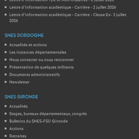
Lettre d’information TZR et Non-titulaires - 2 juillet 2026
Lettre d’information académique - Carrière - 2 juillet 2026
Lettre d’information académique - Carrière - Classe Ex- 3 juillet
2026
SNES DORDOGNE
Actualités et actions
Les instances départementales
Nous contacter ou nous rencontrer
Présentation de quelques militants
Documents admninistratifs
Newsletter
SNES GIRONDE
Actualités
Stages, bureaux départementaux, congrès
Bulletins du SNES-FSU Gironde
Actions
Retraites