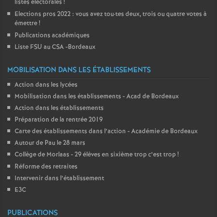
listes électorales
!
Elections pros 2022 : vous avez tou
·
tes deux, trois ou quatre votes à
émettre
!
Publications académiques
Liste FSU au CSA -Bordeaux
MOBILISATION DANS LES ÉTABLISSEMENTS
Action dans les lycées
Mobilisation dans les établissements - Acad de Bordeaux
Action dans les établissements
Préparation de la rentrée 2019
Carte des établissements dans l’action - Académie de Bordeaux
Autour de Pau le 28 mars
Collège de Morlaas - 29 élèves en sixième trop c’est trop
!
Réforme des retraites
Intervenir dans l’établissement
E3C
PUBLICATIONS