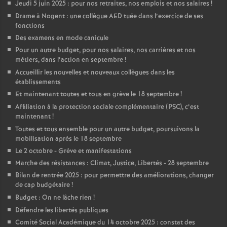
Jeudi 5 juin 2025 : pour nos retraites, nos emplois et nos salaires
!
Drame à Nogent : une collègue AED tuée dans l’exercice de ses
fonctions
Des examens en mode canicule
Pour un autre budget, pour nos salaires, nos carrières et nos
métiers, dans l’action en septembre
!
Accueillir les nouvelles et nouveaux collègues dans les
établissements
Et maintenant toutes et tous en grève le 18 septembre
!
Affiliation à la protection sociale complémentaire (PSC), c’est
maintenant
!
Toutes et tous ensemble pour un autre budget, poursuivons la
mobilisation après le 18 septembre
Le 2 octobre - Grève et manifestations
Marche des résistances : Climat, Justice, Libertés - 28 septembre
Bilan de rentrée 2025 : pour permettre des améliorations, changer
de cap budgétaire
!
Budget : On ne lâche rien
!
Défendre les libertés publiques
Comité Social Académique du 14 octobre 2025 : constat des