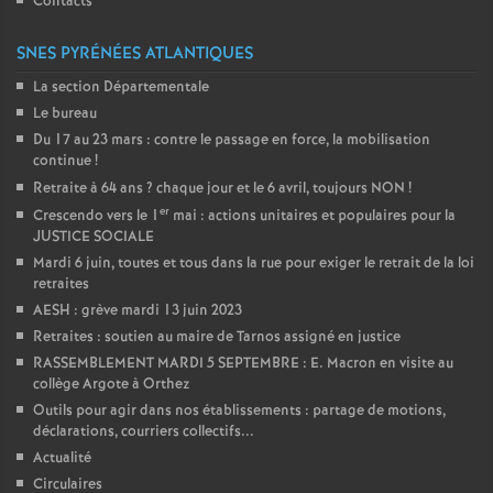
Contacts
SNES PYRÉNÉES ATLANTIQUES
La section Départementale
Le bureau
Du 17 au 23 mars : contre le passage en force, la mobilisation
continue
!
Retraite à 64 ans
? chaque jour et le 6 avril, toujours NON
!
er
Crescendo vers le 1
mai : actions unitaires et populaires pour la
JUSTICE SOCIALE
Mardi 6 juin, toutes et tous dans la rue pour exiger le retrait de la loi
retraites
AESH : grève mardi 13 juin 2023
Retraites : soutien au maire de Tarnos assigné en justice
RASSEMBLEMENT MARDI 5 SEPTEMBRE : E. Macron en visite au
collège Argote à Orthez
Outils pour agir dans nos établissements : partage de motions,
déclarations, courriers collectifs...
Actualité
Circulaires