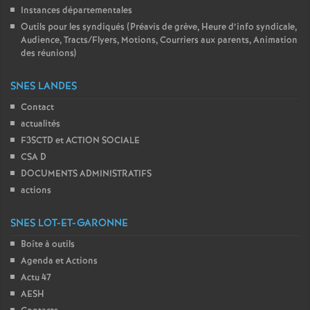
Instances départementales
Outils pour les syndiqués (Préavis de grève, Heure d’info syndicale,
Audience, Tracts/Flyers, Motions, Courriers aux parents, Animation
des réunions)
SNES LANDES
Contact
actualités
F3SCTD et ACTION SOCIALE
CSA D
DOCUMENTS ADMINISTRATIFS
actions
SNES LOT-ET-GARONNE
Boîte à outils
Agenda et Actions
Actu 47
AESH