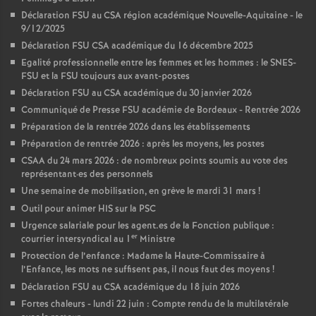
Déclaration FSU au CSA région académique Nouvelle-Aquitaine - le
9/12/2025
Déclaration FSU CSA académique du 16 décembre 2025
Egalité professionnelle entre les femmes et les hommes : le SNES-
FSU et la FSU toujours aux avant-postes
Déclaration FSU au CSA académique du 30 janvier 2026
Communiqué de Presse FSU académie de Bordeaux - Rentrée 2026
Préparation de la rentrée 2026 dans les établissements
Préparation de rentrée 2026 : après les moyens, les postes
CSAA du 24 mars 2026 : de nombreux points soumis au vote des
représentant
·
es des personnels
Une semaine de mobilisation, en grève le mardi 31 mars
!
Outil pour animer HIS sur la PSC
Urgence salariale pour les agent.es de la Fonction publique :
er
courrier intersyndical au 1
Ministre
Protection de l’enfance : Madame la Haute-Commissaire à
l’Enfance, les mots ne suffisent pas, il nous faut des moyens
!
Déclaration FSU au CSA académique du 18 juin 2026
Fortes chaleurs - lundi 22 juin : Compte rendu de la multilatérale