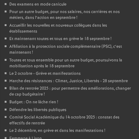
Des examens en mode canicule
Pour un autre budget, pour nos salaires, nos carrières et nos
métiers, dans l’action en septembre
!
Accueillir les nouvelles et nouveaux collègues dans les
établissements
Et maintenant toutes et tous en grève le 18 septembre
!
Affiliation à la protection sociale complémentaire (PSC), c’est
maintenant
!
Toutes et tous ensemble pour un autre budget, poursuivons la
mobilisation après le 18 septembre
Le 2 octobre - Grève et manifestations
Marche des résistances : Climat, Justice, Libertés - 28 septembre
Bilan de rentrée 2025 : pour permettre des améliorations, changer
de cap budgétaire
!
Budget : On ne lâche rien
!
Défendre les libertés publiques
Comité Social Académique du 14 octobre 2025 : constat des
effectifs de rentrée
Le 2 décembre, en grève et dans les manifestations
!
Femmage à Lison