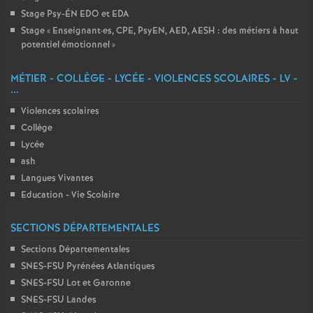
Stage Psy-ÉN EDO et EDA
Stage «
Enseignant
·
es, CPE, PsyEN, AED, AESH : des métiers à haut
potentiel émotionnel
»
MÉTIER - COLLÈGE - LYCÉE - VIOLENCES SCOLAIRES - LV -
...
Violences scolaires
Collège
Lycée
ash
Langues Vivantes
Education - Vie Scolaire
SECTIONS DÉPARTEMENTALES
Sections Départementales
SNES-FSU Pyrénées Atlantiques
SNES-FSU Lot et Garonne
SNES-FSU Landes