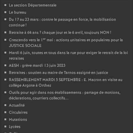
La section Départementale
Le bureau
Du 17 au 23 mars : contre le passage en force, la mobilisation
continue
!
Retraite à 64 ans
? chaque jour et le 6 avril, toujours NON
!
er
Crescendo vers le 1
mai : actions unitaires et populaires pour la
JUSTICE SOCIALE
Mardi 6 juin, toutes et tous dans la rue pour exiger le retrait de la loi
retraites
AESH : grève mardi 13 juin 2023
Retraites : soutien au maire de Tarnos assigné en justice
RASSEMBLEMENT MARDI 5 SEPTEMBRE : E. Macron en visite au
collège Argote à Orthez
Outils pour agir dans nos établissements : partage de motions,
déclarations, courriers collectifs...
Actualité
Circulaires
Mutations
Lycées