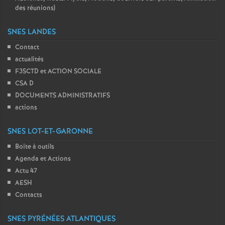
des réunions)
SNES LANDES
Contact
actualités
F3SCTD et ACTION SOCIALE
CSA D
DOCUMENTS ADMINISTRATIFS
actions
SNES LOT-ET-GARONNE
Boîte à outils
Agenda et Actions
Actu 47
AESH
Contacts
SNES PYRÉNÉES ATLANTIQUES