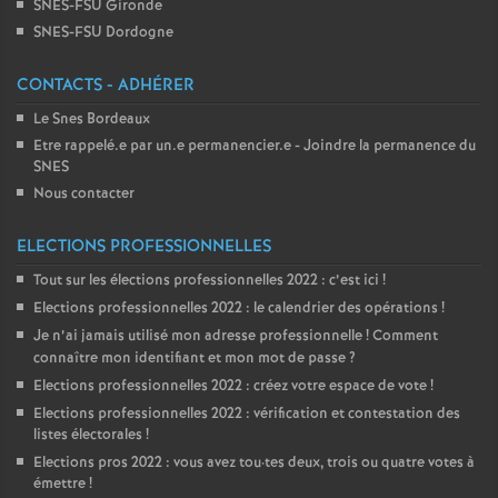
SNES-FSU Gironde
SNES-FSU Dordogne
CONTACTS - ADHÉRER
Le Snes Bordeaux
Etre rappelé.e par un.e permanencier.e - Joindre la permanence du
SNES
Nous contacter
ELECTIONS PROFESSIONNELLES
Tout sur les élections professionnelles 2022 : c’est ici
!
Elections professionnelles 2022 : le calendrier des opérations
!
Je n’ai jamais utilisé mon adresse professionnelle
! Comment
connaître mon identifiant et mon mot de passe
?
Elections professionnelles 2022 : créez votre espace de vote
!
Elections professionnelles 2022 : vérification et contestation des
listes électorales
!
Elections pros 2022 : vous avez tou
·
tes deux, trois ou quatre votes à
émettre
!