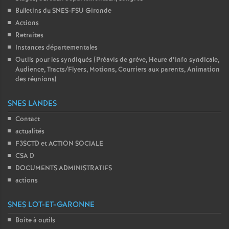
Bulletins du SNES-FSU Gironde
Actions
Retraites
Instances départementales
Outils pour les syndiqués (Préavis de grève, Heure d’info syndicale,
Audience, Tracts/Flyers, Motions, Courriers aux parents, Animation
des réunions)
SNES LANDES
Contact
actualités
F3SCTD et ACTION SOCIALE
CSA D
DOCUMENTS ADMINISTRATIFS
actions
SNES LOT-ET-GARONNE
Boîte à outils