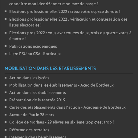
connaître mon identifiant et mon mot de passe
?
Elections professionnelles 2022 : créez votre espace de vote
!
Elections professionnelles 2022 : vérification et contestation des
listes électorales
!
Elections pros 2022 : vous avez tou
·
tes deux, trois ou quatre votes à
émettre
!
Publications académiques
Liste FSU au CSA -Bordeaux
MOBILISATION DANS LES ÉTABLISSEMENTS
Action dans les lycées
Mobilisation dans les établissements - Acad de Bordeaux
Action dans les établissements
Préparation de la rentrée 2019
Carte des établissements dans l’action - Académie de Bordeaux
Autour de Pau le 28 mars
Collège de Morlaas - 29 élèves en sixième trop c’est trop
!
Réforme des retraites
Intervenir dans l’établissement