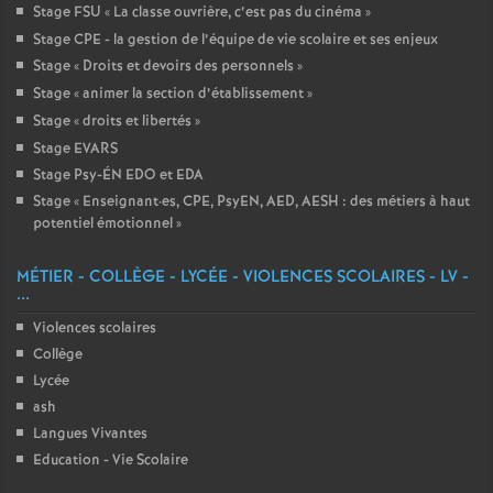
Stage FSU «
La classe ouvrière, c’est pas du cinéma
»
Stage CPE - la gestion de l’équipe de vie scolaire et ses enjeux
Stage «
Droits et devoirs des personnels
»
Stage «
animer la section d’établissement
»
Stage «
droits et libertés
»
Stage EVARS
Stage Psy-ÉN EDO et EDA
Stage «
Enseignant
·
es, CPE, PsyEN, AED, AESH : des métiers à haut
potentiel émotionnel
»
MÉTIER - COLLÈGE - LYCÉE - VIOLENCES SCOLAIRES - LV -
...
Violences scolaires
Collège
Lycée
ash
Langues Vivantes
Education - Vie Scolaire