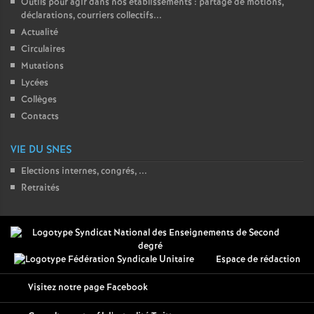
Outils pour agir dans nos établissements : partage de motions,
déclarations, courriers collectifs...
Actualité
Circulaires
Mutations
Lycées
Collèges
Contacts
VIE DU SNES
Elections internes, congrés, ...
Retraités
Espace de rédaction
Visitez notre page Facebook