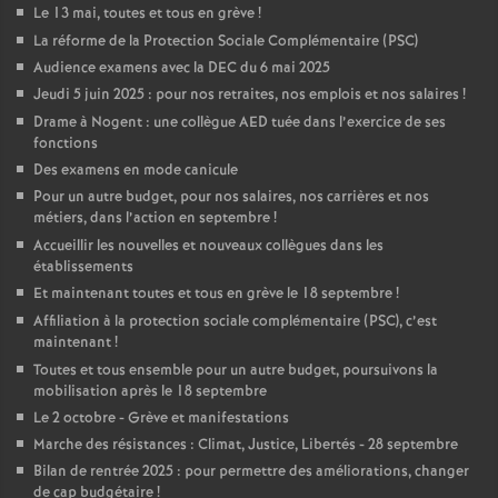
Le 13 mai, toutes et tous en grève
!
La réforme de la Protection Sociale Complémentaire (PSC)
Audience examens avec la DEC du 6 mai 2025
Jeudi 5 juin 2025 : pour nos retraites, nos emplois et nos salaires
!
Drame à Nogent : une collègue AED tuée dans l’exercice de ses
fonctions
Des examens en mode canicule
Pour un autre budget, pour nos salaires, nos carrières et nos
métiers, dans l’action en septembre
!
Accueillir les nouvelles et nouveaux collègues dans les
établissements
Et maintenant toutes et tous en grève le 18 septembre
!
Affiliation à la protection sociale complémentaire (PSC), c’est
maintenant
!
Toutes et tous ensemble pour un autre budget, poursuivons la
mobilisation après le 18 septembre
Le 2 octobre - Grève et manifestations
Marche des résistances : Climat, Justice, Libertés - 28 septembre
Bilan de rentrée 2025 : pour permettre des améliorations, changer
de cap budgétaire
!