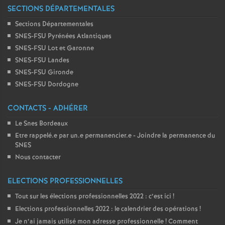
SECTIONS DÉPARTEMENTALES
Sections Départementales
SNES-FSU Pyrénées Atlantiques
SNES-FSU Lot et Garonne
SNES-FSU Landes
SNES-FSU Gironde
SNES-FSU Dordogne
CONTACTS - ADHÉRER
Le Snes Bordeaux
Etre rappelé.e par un.e permanencier.e - Joindre la permanence du
SNES
Nous contacter
ELECTIONS PROFESSIONNELLES
Tout sur les élections professionnelles 2022 : c’est ici
!
Elections professionnelles 2022 : le calendrier des opérations
!
Je n’ai jamais utilisé mon adresse professionnelle
! Comment