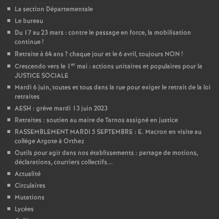
La section Départementale
Le bureau
Du 17 au 23 mars : contre le passage en force, la mobilisation
continue
!
Retraite à 64 ans
? chaque jour et le 6 avril, toujours NON
!
er
Crescendo vers le 1
mai : actions unitaires et populaires pour la
JUSTICE SOCIALE
Mardi 6 juin, toutes et tous dans la rue pour exiger le retrait de la loi
retraites
AESH : grève mardi 13 juin 2023
Retraites : soutien au maire de Tarnos assigné en justice
RASSEMBLEMENT MARDI 5 SEPTEMBRE : E. Macron en visite au
collège Argote à Orthez
Outils pour agir dans nos établissements : partage de motions,
déclarations, courriers collectifs...
Actualité
Circulaires
Mutations
Lycées