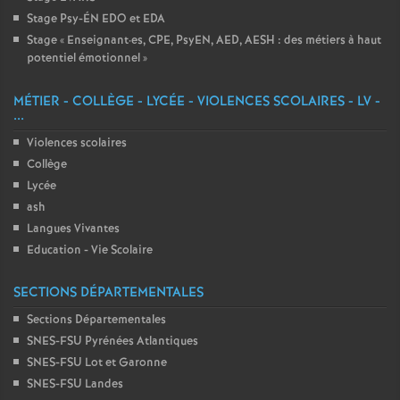
Stage Psy-ÉN EDO et EDA
Stage «
Enseignant
·
es, CPE, PsyEN, AED, AESH : des métiers à haut
potentiel émotionnel
»
MÉTIER - COLLÈGE - LYCÉE - VIOLENCES SCOLAIRES - LV -
...
Violences scolaires
Collège
Lycée
ash
Langues Vivantes
Education - Vie Scolaire
SECTIONS DÉPARTEMENTALES
Sections Départementales
SNES-FSU Pyrénées Atlantiques
SNES-FSU Lot et Garonne
SNES-FSU Landes