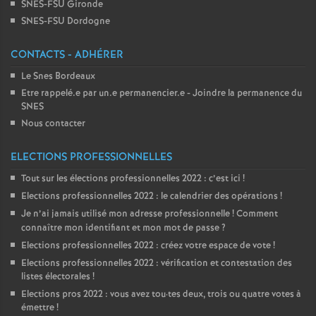
SNES-FSU Gironde
SNES-FSU Dordogne
CONTACTS - ADHÉRER
Le Snes Bordeaux
Etre rappelé.e par un.e permanencier.e - Joindre la permanence du
SNES
Nous contacter
ELECTIONS PROFESSIONNELLES
Tout sur les élections professionnelles 2022 : c’est ici
!
Elections professionnelles 2022 : le calendrier des opérations
!
Je n’ai jamais utilisé mon adresse professionnelle
! Comment
connaître mon identifiant et mon mot de passe
?
Elections professionnelles 2022 : créez votre espace de vote
!
Elections professionnelles 2022 : vérification et contestation des
listes électorales
!
Elections pros 2022 : vous avez tou
·
tes deux, trois ou quatre votes à
émettre
!