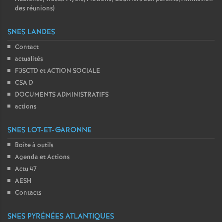
des réunions)
SNES LANDES
Contact
actualités
F3SCTD et ACTION SOCIALE
CSA D
DOCUMENTS ADMINISTRATIFS
actions
SNES LOT-ET-GARONNE
Boîte à outils
Agenda et Actions
Actu 47
AESH
Contacts
SNES PYRÉNÉES ATLANTIQUES