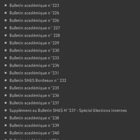
Bulletin académique n°223
Bulletin académique n°224
Bulletin académique n°226
Bulletin académique n° 227
Bulletin académique n° 228
Bulletin académique n°229
Bulletin académique n°230
Bulletin académique n°233
Bulletin académique n°234
Bulletin académique n°231
Bulletin SNES Bordeaux n° 232
Bulletin académique n°235
Bulletin académique n°236
Bulletin académique n°237
Supplément au Bulletin SNES N°237 - Spécial Elections internes
Bulletin académique n°238
Bulletin académique n°239
Bulletin académique n°240