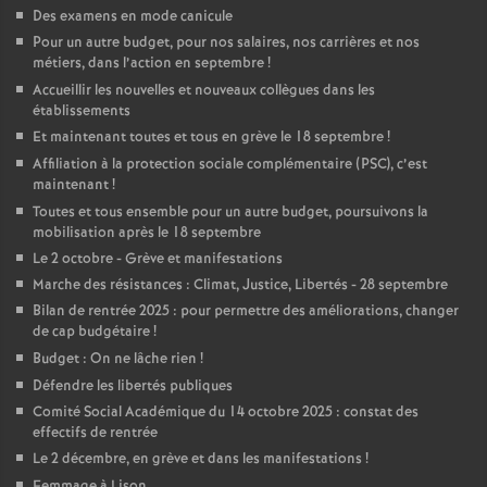
Des examens en mode canicule
Pour un autre budget, pour nos salaires, nos carrières et nos
métiers, dans l’action en septembre
!
Accueillir les nouvelles et nouveaux collègues dans les
établissements
Et maintenant toutes et tous en grève le 18 septembre
!
Affiliation à la protection sociale complémentaire (PSC), c’est
maintenant
!
Toutes et tous ensemble pour un autre budget, poursuivons la
mobilisation après le 18 septembre
Le 2 octobre - Grève et manifestations
Marche des résistances : Climat, Justice, Libertés - 28 septembre
Bilan de rentrée 2025 : pour permettre des améliorations, changer
de cap budgétaire
!
Budget : On ne lâche rien
!
Défendre les libertés publiques
Comité Social Académique du 14 octobre 2025 : constat des
effectifs de rentrée
Le 2 décembre, en grève et dans les manifestations
!
Femmage à Lison