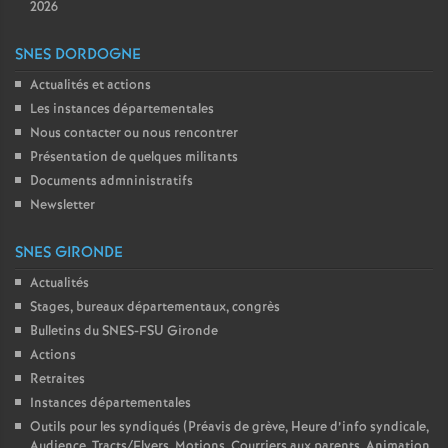
2026
SNES DORDOGNE
Actualités et actions
Les instances départementales
Nous contacter ou nous rencontrer
Présentation de quelques militants
Documents admninistratifs
Newsletter
SNES GIRONDE
Actualités
Stages, bureaux départementaux, congrès
Bulletins du SNES-FSU Gironde
Actions
Retraites
Instances départementales
Outils pour les syndiqués (Préavis de grève, Heure d’info syndicale,
Audience, Tracts/Flyers, Motions, Courriers aux parents, Animation