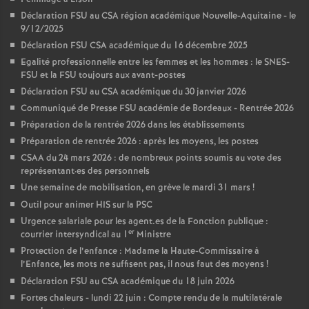
Déclaration FSU au CSA région académique Nouvelle-Aquitaine - le
9/12/2025
Déclaration FSU CSA académique du 16 décembre 2025
Egalité professionnelle entre les femmes et les hommes : le SNES-
FSU et la FSU toujours aux avant-postes
Déclaration FSU au CSA académique du 30 janvier 2026
Communiqué de Presse FSU académie de Bordeaux - Rentrée 2026
Préparation de la rentrée 2026 dans les établissements
Préparation de rentrée 2026 : après les moyens, les postes
CSAA du 24 mars 2026 : de nombreux points soumis au vote des
représentant
·
es des personnels
Une semaine de mobilisation, en grève le mardi 31 mars
!
Outil pour animer HIS sur la PSC
Urgence salariale pour les agent.es de la Fonction publique :
er
courrier intersyndical au 1
Ministre
Protection de l’enfance : Madame la Haute-Commissaire à
l’Enfance, les mots ne suffisent pas, il nous faut des moyens
!
Déclaration FSU au CSA académique du 18 juin 2026
Fortes chaleurs - lundi 22 juin : Compte rendu de la multilatérale