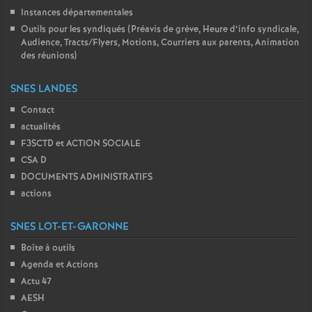
Instances départementales
Outils pour les syndiqués (Préavis de grève, Heure d’info syndicale,
Audience, Tracts/Flyers, Motions, Courriers aux parents, Animation
des réunions)
SNES LANDES
Contact
actualités
F3SCTD et ACTION SOCIALE
CSA D
DOCUMENTS ADMINISTRATIFS
actions
SNES LOT-ET-GARONNE
Boîte à outils
Agenda et Actions
Actu 47
AESH