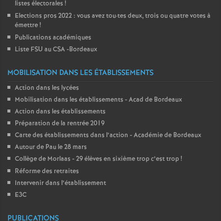
listes électorales
!
Elections pros 2022 : vous avez tou
·
tes deux, trois ou quatre votes à
émettre
!
Publications académiques
Liste FSU au CSA -Bordeaux
MOBILISATION DANS LES ÉTABLISSEMENTS
Action dans les lycées
Mobilisation dans les établissements - Acad de Bordeaux
Action dans les établissements
Préparation de la rentrée 2019
Carte des établissements dans l’action - Académie de Bordeaux
Autour de Pau le 28 mars
Collège de Morlaas - 29 élèves en sixième trop c’est trop
!
Réforme des retraites
Intervenir dans l’établissement
E3C
PUBLICATIONS