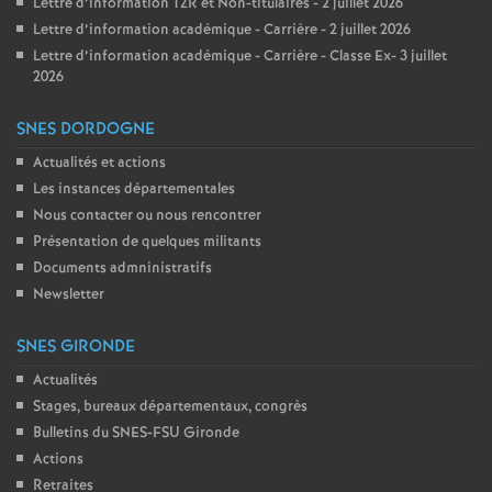
Lettre d’information TZR et Non-titulaires - 2 juillet 2026
Lettre d’information académique - Carrière - 2 juillet 2026
Lettre d’information académique - Carrière - Classe Ex- 3 juillet
2026
SNES DORDOGNE
Actualités et actions
Les instances départementales
Nous contacter ou nous rencontrer
Présentation de quelques militants
Documents admninistratifs
Newsletter
SNES GIRONDE
Actualités
Stages, bureaux départementaux, congrès
Bulletins du SNES-FSU Gironde
Actions
Retraites