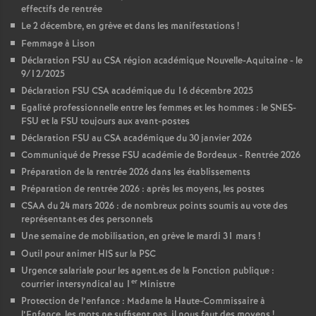
effectifs de rentrée
Le 2 décembre, en grève et dans les manifestations
!
Femmage à Lison
Déclaration FSU au CSA région académique Nouvelle-Aquitaine - le
9/12/2025
Déclaration FSU CSA académique du 16 décembre 2025
Egalité professionnelle entre les femmes et les hommes : le SNES-
FSU et la FSU toujours aux avant-postes
Déclaration FSU au CSA académique du 30 janvier 2026
Communiqué de Presse FSU académie de Bordeaux - Rentrée 2026
Préparation de la rentrée 2026 dans les établissements
Préparation de rentrée 2026 : après les moyens, les postes
CSAA du 24 mars 2026 : de nombreux points soumis au vote des
représentant
·
es des personnels
Une semaine de mobilisation, en grève le mardi 31 mars
!
Outil pour animer HIS sur la PSC
Urgence salariale pour les agent.es de la Fonction publique :
er
courrier intersyndical au 1
Ministre
Protection de l’enfance : Madame la Haute-Commissaire à
l’Enfance, les mots ne suffisent pas, il nous faut des moyens
!