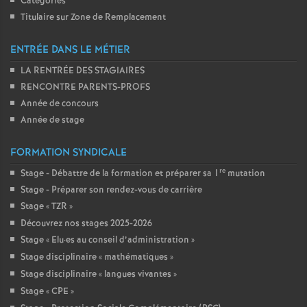
Catégories
Titulaire sur Zone de Remplacement
ENTRÉE DANS LE MÉTIER
LA RENTRÉE DES STAGIAIRES
RENCONTRE PARENTS-PROFS
Année de concours
Année de stage
FORMATION SYNDICALE
re
Stage - Débattre de la formation et préparer sa 1
mutation
Stage - Préparer son rendez-vous de carrière
Stage «
TZR
»
Découvrez nos stages 2025-2026
Stage «
Elu
·
es au conseil d’administration
»
Stage disciplinaire «
mathématiques
»
Stage disciplinaire «
langues vivantes
»
Stage «
CPE
»