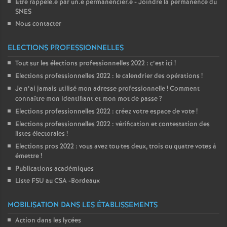
Etre rappelé.e par un.e permanencier.e - Joindre la permanence du
SNES
Nous contacter
ELECTIONS PROFESSIONNELLES
Tout sur les élections professionnelles 2022 : c’est ici
!
Elections professionnelles 2022 : le calendrier des opérations
!
Je n’ai jamais utilisé mon adresse professionnelle
! Comment
connaître mon identifiant et mon mot de passe
?
Elections professionnelles 2022 : créez votre espace de vote
!
Elections professionnelles 2022 : vérification et contestation des
listes électorales
!
Elections pros 2022 : vous avez tou
·
tes deux, trois ou quatre votes à
émettre
!
Publications académiques
Liste FSU au CSA -Bordeaux
MOBILISATION DANS LES ÉTABLISSEMENTS
Action dans les lycées