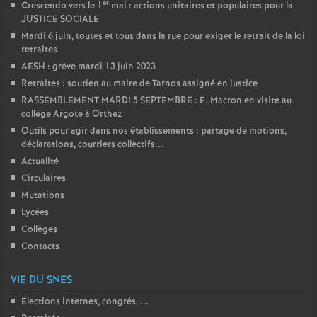
er
Crescendo vers le 1
mai : actions unitaires et populaires pour la
JUSTICE SOCIALE
Mardi 6 juin, toutes et tous dans la rue pour exiger le retrait de la loi
retraites
AESH : grève mardi 13 juin 2023
Retraites : soutien au maire de Tarnos assigné en justice
RASSEMBLEMENT MARDI 5 SEPTEMBRE : E. Macron en visite au
collège Argote à Orthez
Outils pour agir dans nos établissements : partage de motions,
déclarations, courriers collectifs...
Actualité
Circulaires
Mutations
Lycées
Collèges
Contacts
VIE DU SNES
Elections internes, congrés, ...