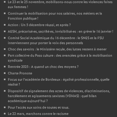
Le 23 et le 25 novembre, mobilisons-nous contre les violences faites
aux femmes
!
Continuer la mobilisation pour nos salaires, nos métiers et la
Fonction publique
!
Action : Un 5 décembre réussi, et après
?
AESH, précarisé
·
es, sacrifié
·
es, invisibilisé
·
es : en grève le 16 janvier
!
Comité Social Académique du 16 décembre : le SNES et la FSU
interviennent pour porter la voix des personnels
Choc des savoirs : le Ministère recule, des luttes restent à mener
Part collective du Pass culture : des avancées grâce à la mobilisation
syndicale
Rentrée 2025 : A quand un choc des moyens
?
Charte Pronote
Focus sur l’académie de Bordeaux : égalité professionnelle, quelle
réalité
?
Dispositif de signalement des actes de violences, discriminations,
harcèlement et agissements sexistes (VDHAS) : quel bilan
académique aujourd’hui
?
Pour l’accès aux soins de toutes et tous.
Le 22 mars, marchons contre le racisme