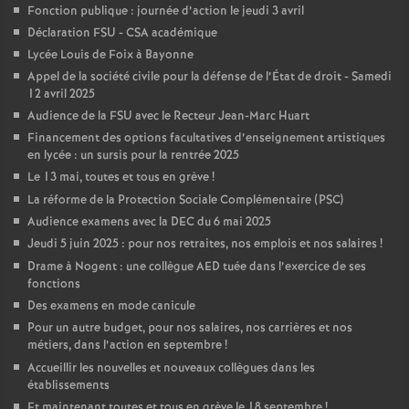
Fonction publique : journée d’action le jeudi 3 avril
Déclaration FSU - CSA académique
Lycée Louis de Foix à Bayonne
Appel de la société civile pour la défense de l’État de droit - Samedi
12 avril 2025
Audience de la FSU avec le Recteur Jean-Marc Huart
Financement des options facultatives d’enseignement artistiques
en lycée : un sursis pour la rentrée 2025
Le 13 mai, toutes et tous en grève
!
La réforme de la Protection Sociale Complémentaire (PSC)
Audience examens avec la DEC du 6 mai 2025
Jeudi 5 juin 2025 : pour nos retraites, nos emplois et nos salaires
!
Drame à Nogent : une collègue AED tuée dans l’exercice de ses
fonctions
Des examens en mode canicule
Pour un autre budget, pour nos salaires, nos carrières et nos
métiers, dans l’action en septembre
!
Accueillir les nouvelles et nouveaux collègues dans les
établissements
Et maintenant toutes et tous en grève le 18 septembre
!