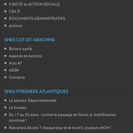
F3SCTD et ACTION SOCIALE
CSA D
DOCUMENTS ADMINISTRATIFS
actions
SNES LOT-ET-GARONNE
Boîte à outils
Agenda et Actions
Actu 47
AESH
Contacts
SNES PYRÉNÉES ATLANTIQUES
La section Départementale
Le bureau
Du 17 au 23 mars : contre le passage en force, la mobilisation
continue
!
Retraite à 64 ans
? chaque jour et le 6 avril, toujours NON
!