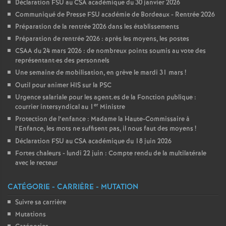
Déclaration FSU au CSA académique du 30 janvier 2026
Communiqué de Presse FSU académie de Bordeaux - Rentrée 2026
Préparation de la rentrée 2026 dans les établissements
Préparation de rentrée 2026 : après les moyens, les postes
CSAA du 24 mars 2026 : de nombreux points soumis au vote des
représentant
·
es des personnels
Une semaine de mobilisation, en grève le mardi 31 mars
!
Outil pour animer HIS sur la PSC
Urgence salariale pour les agent.es de la Fonction publique :
er
courrier intersyndical au 1
Ministre
Protection de l’enfance : Madame la Haute-Commissaire à
l’Enfance, les mots ne suffisent pas, il nous faut des moyens
!
Déclaration FSU au CSA académique du 18 juin 2026
Fortes chaleurs - lundi 22 juin : Compte rendu de la multilatérale
avec le recteur
CATÉGORIE - CARRIÈRE - MUTATION
Suivre sa carrière
Mutations