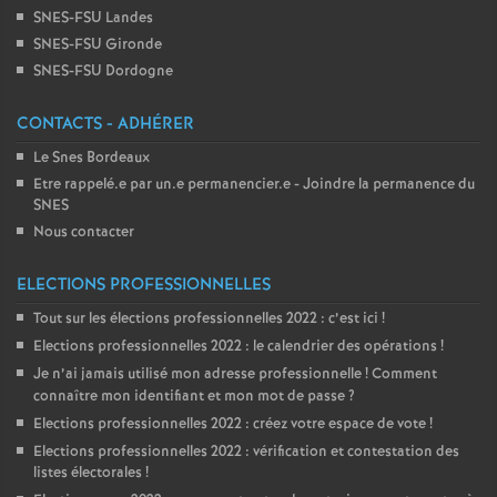
SNES-FSU Landes
SNES-FSU Gironde
SNES-FSU Dordogne
CONTACTS - ADHÉRER
Le Snes Bordeaux
Etre rappelé.e par un.e permanencier.e - Joindre la permanence du
SNES
Nous contacter
ELECTIONS PROFESSIONNELLES
Tout sur les élections professionnelles 2022 : c’est ici
!
Elections professionnelles 2022 : le calendrier des opérations
!
Je n’ai jamais utilisé mon adresse professionnelle
! Comment
connaître mon identifiant et mon mot de passe
?
Elections professionnelles 2022 : créez votre espace de vote
!
Elections professionnelles 2022 : vérification et contestation des
listes électorales
!