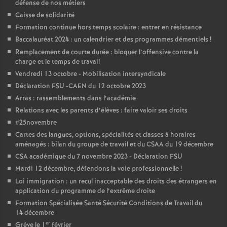
défense de nos métiers
Caisse de solidarité
Formation continue hors temps scolaire : entrer en résistance
Baccalauréat 2024 : un calendrier et des programmes démentiels
!
Remplacement de courte durée : bloquer l’offensive contre la
charge et le temps de travail
Vendredi 13 octobre - Mobilisation intersyndicale
Déclaration FSU -CAEN du 12 octobre 2023
Arras : rassemblements dans l’académie
Relations avec les parents d’élèves : faire valoir ses droits
#25novembre
Cartes des langues, options, spécialités et classes à horaires
aménagés : bilan du groupe de travail et du CSAA du 19 décembre
CSA académique du 7 novembre 2023 - Déclaration FSU
Mardi 12 décembre, défendons la voie professionnelle
!
Loi immigration : un recul inacceptable des droits des étrangers en
application du programme de l’extrême droite
Formation Spécialisée Santé Sécurité Conditions de Travail du
14 décembre
er
Grève le 1
février