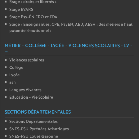
Stage «
droits et libertés
»
Stage EVARS
Stage Psy-ÉN EDO et EDA
Stage «
Enseignant
·
es, CPE, PsyEN, AED, AESH : des métiers à haut
potentiel émotionnel
»
MÉTIER - COLLÈGE - LYCÉE - VIOLENCES SCOLAIRES - LV -
...
Violences scolaires
Collège
Lycée
ash
Langues Vivantes
Education - Vie Scolaire
SECTIONS DÉPARTEMENTALES
Sections Départementales
SNES-FSU Pyrénées Atlantiques
SNES-FSU Lot et Garonne