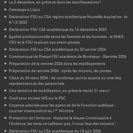
Le 2 décembre, en grève et dans les manifestations
!
Femmage à Lison
Déclaration FSU au CSA région académique Nouvelle-Aquitaine - le
9/12/2025
Déclaration FSU CSA académique du 16 décembre 2025
Egalité professionnelle entre les femmes et les hommes : le SNES-
FSU et la FSU toujours aux avant-postes
Déclaration FSU au CSA académique du 30 janvier 2026
Communiqué de Presse FSU académie de Bordeaux - Rentrée 2026
Préparation de la rentrée 2026 dans les établissements
Préparation de rentrée 2026 : après les moyens, les postes
CSAA du 24 mars 2026 : de nombreux points soumis au vote des
représentant
·
es des personnels
Une semaine de mobilisation, en grève le mardi 31 mars
!
Outil pour animer HIS sur la PSC
Urgence salariale pour les agent.es de la Fonction publique :
er
courrier intersyndical au 1
Ministre
Protection de l’enfance : Madame la Haute-Commissaire à
l’Enfance, les mots ne suffisent pas, il nous faut des moyens
!
Déclaration FSU au CSA académique du 18 juin 2026