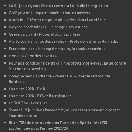
Le 21 janvier, mobilisé-es contre la Loi Asile Immigration
Collège Attal : impact immédiat sur les métiers
er
Après le 1
février on poursuit l’action dans l’académie
Moyens académiques : Le compte n’y est pas
!
Grève du 2 avril - Matériel pour mobiliser
Alerte sociale «
choc des savoirs
» - Profs de lettres et de maths
Protection sociale complémentaire, le combat continue.
Non au «
Choc des savoirs
»
Pour nos conditions de travail, nos droits, nos élèves : lutter contre
le «
choc des savoirs
»
Compte-rendu audience Examens 2024 avec le rectorat de
Bordeaux
Examens 2024 - DNB
Examens 2024 - BTS et Baccalauréat
Le SNES vous consulte
Samedi 15 juin dans l’académie, toutes et tous ensemble contre
l’extrême droite
Bilan FSU de notre action en Formation Spécialisée (FS)
académique pour l’année 2023/24