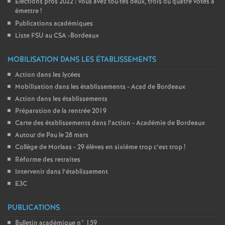
Elections pros 2022 : vous avez tou
·
tes deux, trois ou quatre votes à
émettre
!
Publications académiques
Liste FSU au CSA -Bordeaux
MOBILISATION DANS LES ÉTABLISSEMENTS
Action dans les lycées
Mobilisation dans les établissements - Acad de Bordeaux
Action dans les établissements
Préparation de la rentrée 2019
Carte des établissements dans l’action - Académie de Bordeaux
Autour de Pau le 28 mars
Collège de Morlaas - 29 élèves en sixième trop c’est trop
!
Réforme des retraites
Intervenir dans l’établissement
E3C
PUBLICATIONS
Bulletin académique n° 159