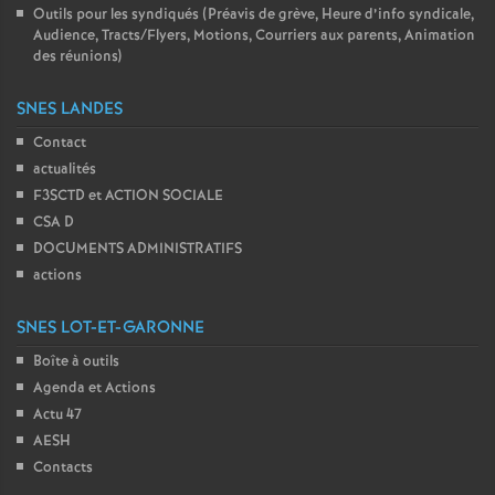
Outils pour les syndiqués (Préavis de grève, Heure d’info syndicale,
Audience, Tracts/Flyers, Motions, Courriers aux parents, Animation
des réunions)
SNES LANDES
Contact
actualités
F3SCTD et ACTION SOCIALE
CSA D
DOCUMENTS ADMINISTRATIFS
actions
SNES LOT-ET-GARONNE
Boîte à outils
Agenda et Actions
Actu 47
AESH
Contacts