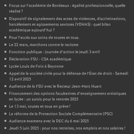
Focus sur l’académie de Bordeaux : égalité professionnelle, quelle
réalité
?
Dispositif de signalement des actes de violences, discriminations,
harcèlement et agissements sexistes (VDHAS) : quel bilan
académique aujourd’hui
?
Pour l’accès aux soins de toutes et tous.
Le 22 mars, marchons contre le racisme
Fonction publique : journée d’action le jeudi 3 avril
Déclaration FSU - CSA académique
Lycée Louis de Foix à Bayonne
Appel de la société civile pour la défense de l’État de droit - Samedi
12 avril 2025
Audience de la FSU avec le Recteur Jean-Marc Huart
Financement des options facultatives d’enseignement artistiques
en lycée : un sursis pour la rentrée 2025
Le 13 mai, toutes et tous en grève
!
La réforme de la Protection Sociale Complémentaire (PSC)
Audience examens avec la DEC du 6 mai 2025
Jeudi 5 juin 2025 : pour nos retraites, nos emplois et nos salaires
!