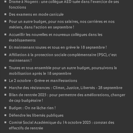
Drame à Nogent : une collègue AED tuée dans l’exercice de ses
fonctions
Des examens en mode canicule
Pour un autre budget, pour nos salaires, nos carrières et nos
métiers, dans l’action en septembre
!
Accueillir les nouvelles et nouveaux collègues dans les
établissements
Et maintenant toutes et tous en grève le 18 septembre
!
Affiliation à la protection sociale complémentaire (PSC), c’est
maintenant
!
Toutes et tous ensemble pour un autre budget, poursuivons la
mobilisation après le 18 septembre
Le 2 octobre - Grève et manifestations
Marche des résistances : Climat, Justice, Libertés - 28 septembre
Bilan de rentrée 2025 : pour permettre des améliorations, changer
de cap budgétaire
!
Budget : On ne lâche rien
!
Défendre les libertés publiques
Comité Social Académique du 14 octobre 2025 : constat des
effectifs de rentrée