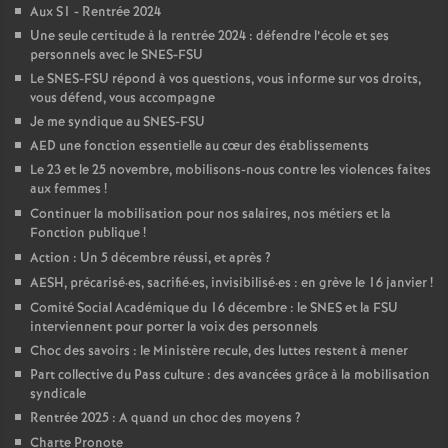
Aux S1 - Rentrée 2024
Une seule certitude à la rentrée 2024 : défendre l’école et ses
personnels avec le SNES-FSU
Le SNES-FSU répond à vos questions, vous informe sur vos droits,
vous défend, vous accompagne
Je me syndique au SNES-FSU
AED une fonction essentielle au cœur des établissements
Le 23 et le 25 novembre, mobilisons-nous contre les violences faites
aux femmes
!
Continuer la mobilisation pour nos salaires, nos métiers et la
Fonction publique
!
Action : Un 5 décembre réussi, et après
?
AESH, précarisé
·
es, sacrifié
·
es, invisibilisé
·
es : en grève le 16 janvier
!
Comité Social Académique du 16 décembre : le SNES et la FSU
interviennent pour porter la voix des personnels
Choc des savoirs : le Ministère recule, des luttes restent à mener
Part collective du Pass culture : des avancées grâce à la mobilisation
syndicale
Rentrée 2025 : A quand un choc des moyens
?
Charte Pronote