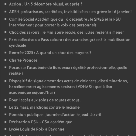
Action : Un 5 décembre réussi, et après
?
AESH, précarisé
·
es, sacrifié
·
es, invisibilisé
·
es : en grève le 16 janvier
!
Comité Social Académique du 16 décembre : le SNES et la FSU
interviennent pour porter la voix des personnels
Choc des savoirs : le Ministère recule, des luttes restent à mener
Part collective du Pass culture : des avancées grâce à la mobilisation
syndicale
Rentrée 2025 : A quand un choc des moyens
?
Charte Pronote
Focus sur l’académie de Bordeaux : égalité professionnelle, quelle
réalité
?
Dispositif de signalement des actes de violences, discriminations,
harcèlement et agissements sexistes (VDHAS) : quel bilan
académique aujourd’hui
?
Pour l’accès aux soins de toutes et tous.
Le 22 mars, marchons contre le racisme
Fonction publique : journée d’action le jeudi 3 avril
Déclaration FSU - CSA académique
Lycée Louis de Foix à Bayonne