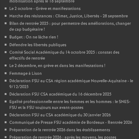
mobilisation après le 18 septembre
Le 2 octobre - Grève et manifestations
Marche des résistances : Climat, Justice, Libertés - 28 septembre
Bilan de rentrée 2025 : pour permettre des améliorations, changer
de cap budgétaire
!
Budget : On ne lâche rien
!
Défendre les libertés publiques
Comité Social Académique du 14 octobre 2025 : constat des
effectifs de rentrée
Le 2 décembre, en grève et dans les manifestations
!
Femmage à Lison
Déclaration FSU au CSA région académique Nouvelle-Aquitaine - le
9/12/2025
Déclaration FSU CSA académique du 16 décembre 2025
Egalité professionnelle entre les femmes et les hommes : le SNES-
FSU et la FSU toujours aux avant-postes
Déclaration FSU au CSA académique du 30 janvier 2026
Communiqué de Presse FSU académie de Bordeaux - Rentrée 2026
Préparation de la rentrée 2026 dans les établissements
Préparation de rentrée 2026 : après les moyens, les postes