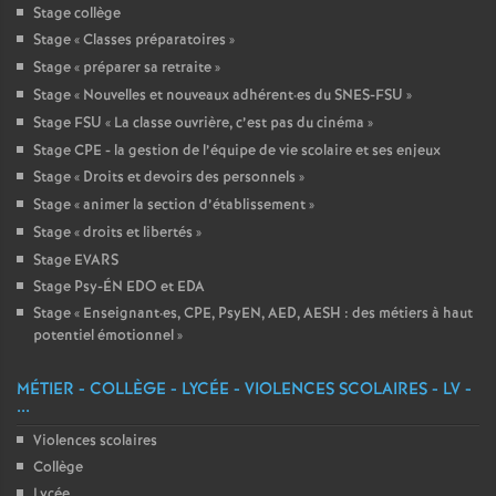
Stage collège
Stage «
Classes préparatoires
»
Stage «
préparer sa retraite
»
Stage «
Nouvelles et nouveaux adhérent
·
es du SNES-FSU
»
Stage FSU «
La classe ouvrière, c’est pas du cinéma
»
Stage CPE - la gestion de l’équipe de vie scolaire et ses enjeux
Stage «
Droits et devoirs des personnels
»
Stage «
animer la section d’établissement
»
Stage «
droits et libertés
»
Stage EVARS
Stage Psy-ÉN EDO et EDA
Stage «
Enseignant
·
es, CPE, PsyEN, AED, AESH : des métiers à haut
potentiel émotionnel
»
MÉTIER - COLLÈGE - LYCÉE - VIOLENCES SCOLAIRES - LV -
...
Violences scolaires
Collège
Lycée