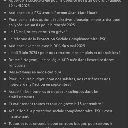
Appel de la société civile pour la défense de l’État de droit - Samedi
12 avril 2025
Audience de la FSU avec le Recteur Jean-Marc Huart
Financement des options facultatives d’enseignement artistiques
en lycée : un sursis pour la rentrée 2025
Le 13 mai, toutes et tous en grève
!
La réforme de la Protection Sociale Complémentaire (PSC)
Audience examens avec la DEC du 6 mai 2025
Jeudi 5 juin 2025 : pour nos retraites, nos emplois et nos salaires
!
Drame à Nogent : une collègue AED tuée dans l’exercice de ses
fonctions
Des examens en mode canicule
Pour un autre budget, pour nos salaires, nos carrières et nos
métiers, dans l’action en septembre
!
Accueillir les nouvelles et nouveaux collègues dans les
établissements
Et maintenant toutes et tous en grève le 18 septembre
!
Affiliation à la protection sociale complémentaire (PSC), c’est
maintenant
!
Toutes et tous ensemble pour un autre budget, poursuivons la