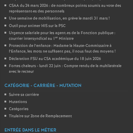
CSAA du 24 mars 2026 : de nombreux points soumis au vote des
représentant
·
es des personnels
Une semaine de mobilisation, en grève le mardi 31 mars
!
Outil pour animer HIS sur la PSC
Urgence salariale pour les agent.es de la Fonction publique :
er
courrier intersyndical au 1
Ministre
Protection de l’enfance : Madame la Haute-Commissaire à
l’Enfance, les mots ne suffisent pas, il nous faut des moyens
!
Déclaration FSU au CSA académique du 18 juin 2026
Fortes chaleurs - lundi 22 juin : Compte rendu de la multilatérale
avec le recteur
CATÉGORIE - CARRIÈRE - MUTATION
Suivre sa carrière
Mutations
Catégories
Titulaire sur Zone de Remplacement
ENTRÉE DANS LE MÉTIER