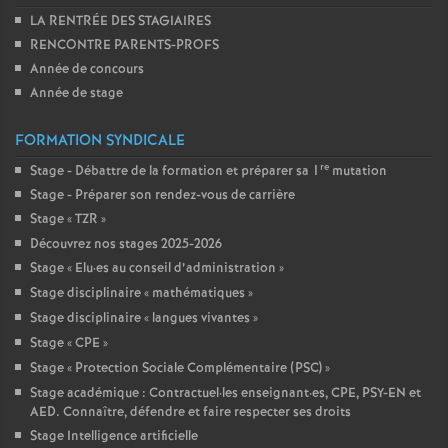
LA RENTRÉE DES STAGIAIRES
RENCONTRE PARENTS-PROFS
Année de concours
Année de stage
FORMATION SYNDICALE
re
Stage - Débattre de la formation et préparer sa 1
mutation
Stage - Préparer son rendez-vous de carrière
Stage «
TZR
»
Découvrez nos stages 2025-2026
Stage «
Elu
·
es au conseil d’administration
»
Stage disciplinaire «
mathématiques
»
Stage disciplinaire «
langues vivantes
»
Stage «
CPE
»
Stage «
Protection Sociale Complémentaire (PSC)
»
Stage académique : Contractuel
·
les enseignant
·
es, CPE, PSY-EN et
AED. Connaître, défendre et faire respecter ses droits
Stage Intelligence artificielle