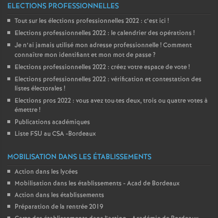
ELECTIONS PROFESSIONNELLES
Tout sur les élections professionnelles 2022 : c’est ici
!
Elections professionnelles 2022 : le calendrier des opérations
!
Je n’ai jamais utilisé mon adresse professionnelle
! Comment
connaître mon identifiant et mon mot de passe
?
Elections professionnelles 2022 : créez votre espace de vote
!
Elections professionnelles 2022 : vérification et contestation des
listes électorales
!
Elections pros 2022 : vous avez tou
·
tes deux, trois ou quatre votes à
émettre
!
Publications académiques
Liste FSU au CSA -Bordeaux
MOBILISATION DANS LES ÉTABLISSEMENTS
Action dans les lycées
Mobilisation dans les établissements - Acad de Bordeaux
Action dans les établissements
Préparation de la rentrée 2019