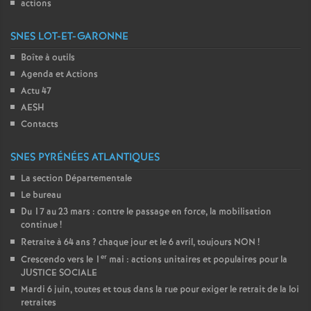
actions
SNES LOT-ET-GARONNE
Boîte à outils
Agenda et Actions
Actu 47
AESH
Contacts
SNES PYRÉNÉES ATLANTIQUES
La section Départementale
Le bureau
Du 17 au 23 mars : contre le passage en force, la mobilisation
continue
!
Retraite à 64 ans
? chaque jour et le 6 avril, toujours NON
!
er
Crescendo vers le 1
mai : actions unitaires et populaires pour la
JUSTICE SOCIALE
Mardi 6 juin, toutes et tous dans la rue pour exiger le retrait de la loi
retraites