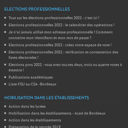
ELECTIONS PROFESSIONNELLES
Tout sur les élections professionnelles 2022 : c’est ici
!
Elections professionnelles 2022 : le calendrier des opérations
!
Je n’ai jamais utilisé mon adresse professionnelle
! Comment
connaître mon identifiant et mon mot de passe
?
Elections professionnelles 2022 : créez votre espace de vote
!
Elections professionnelles 2022 : vérification et contestation des
listes électorales
!
Elections pros 2022 : vous avez tou
·
tes deux, trois ou quatre votes à
émettre
!
Publications académiques
Liste FSU au CSA -Bordeaux
MOBILISATION DANS LES ÉTABLISSEMENTS
Action dans les lycées
Mobilisation dans les établissements - Acad de Bordeaux
Action dans les établissements
Préparation de la rentrée 2019