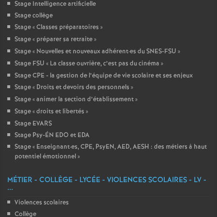
Stage Intelligence artificielle
Stage collège
Stage «
Classes préparatoires
»
Stage «
préparer sa retraite
»
Stage «
Nouvelles et nouveaux adhérent
·
es du SNES-FSU
»
Stage FSU «
La classe ouvrière, c’est pas du cinéma
»
Stage CPE - la gestion de l’équipe de vie scolaire et ses enjeux
Stage «
Droits et devoirs des personnels
»
Stage «
animer la section d’établissement
»
Stage «
droits et libertés
»
Stage EVARS
Stage Psy-ÉN EDO et EDA
Stage «
Enseignant
·
es, CPE, PsyEN, AED, AESH : des métiers à haut
potentiel émotionnel
»
MÉTIER - COLLÈGE - LYCÉE - VIOLENCES SCOLAIRES - LV -
...
Violences scolaires
Collège