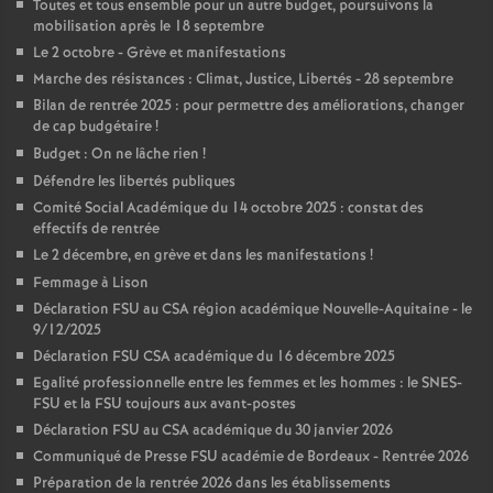
Toutes et tous ensemble pour un autre budget, poursuivons la
mobilisation après le 18 septembre
Le 2 octobre - Grève et manifestations
Marche des résistances : Climat, Justice, Libertés - 28 septembre
Bilan de rentrée 2025 : pour permettre des améliorations, changer
de cap budgétaire
!
Budget : On ne lâche rien
!
Défendre les libertés publiques
Comité Social Académique du 14 octobre 2025 : constat des
effectifs de rentrée
Le 2 décembre, en grève et dans les manifestations
!
Femmage à Lison
Déclaration FSU au CSA région académique Nouvelle-Aquitaine - le
9/12/2025
Déclaration FSU CSA académique du 16 décembre 2025
Egalité professionnelle entre les femmes et les hommes : le SNES-
FSU et la FSU toujours aux avant-postes
Déclaration FSU au CSA académique du 30 janvier 2026
Communiqué de Presse FSU académie de Bordeaux - Rentrée 2026
Préparation de la rentrée 2026 dans les établissements