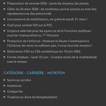
Préparation de rentrée 2026 : après les moyens, les postes
CSAA du 24 mars 2026 : de nombreux points soumis au vote des
représentant
·
es des personnels
Une semaine de mobilisation, en grève le mardi 31 mars
!
Outil pour animer HIS sur la PSC
Urgence salariale pour les agent.es de la Fonction publique :
er
courrier intersyndical au 1
Ministre
Protection de l’enfance : Madame la Haute-Commissaire à
l’Enfance, les mots ne suffisent pas, il nous faut des moyens
!
Déclaration FSU au CSA académique du 18 juin 2026
Fortes chaleurs - lundi 22 juin : Compte rendu de la multilatérale
avec le recteur
CATÉGORIE - CARRIÈRE - MUTATION
Suivre sa carrière
Mutations
Catégories
Titulaire sur Zone de Remplacement