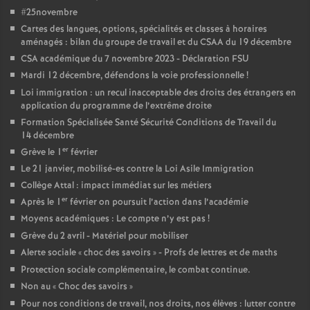
#25novembre
Cartes des langues, options, spécialités et classes à horaires
aménagés : bilan du groupe de travail et du CSAA du 19 décembre
CSA académique du 7 novembre 2023 - Déclaration FSU
Mardi 12 décembre, défendons la voie professionnelle
!
Loi immigration : un recul inacceptable des droits des étrangers en
application du programme de l’extrême droite
Formation Spécialisée Santé Sécurité Conditions de Travail du
14 décembre
er
Grève le 1
février
Le 21 janvier, mobilisé-es contre la Loi Asile Immigration
Collège Attal : impact immédiat sur les métiers
er
Après le 1
février on poursuit l’action dans l’académie
Moyens académiques : Le compte n’y est pas
!
Grève du 2 avril - Matériel pour mobiliser
Alerte sociale «
choc des savoirs
» - Profs de lettres et de maths
Protection sociale complémentaire, le combat continue.
Non au «
Choc des savoirs
»
Pour nos conditions de travail, nos droits, nos élèves : lutter contre