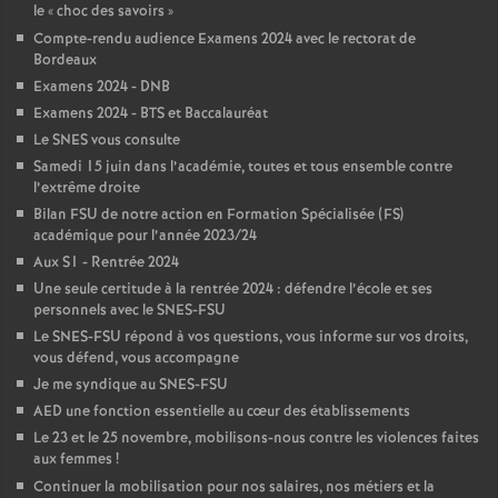
le «
choc des savoirs
»
Compte-rendu audience Examens 2024 avec le rectorat de
Bordeaux
Examens 2024 - DNB
Examens 2024 - BTS et Baccalauréat
Le SNES vous consulte
Samedi 15 juin dans l’académie, toutes et tous ensemble contre
l’extrême droite
Bilan FSU de notre action en Formation Spécialisée (FS)
académique pour l’année 2023/24
Aux S1 - Rentrée 2024
Une seule certitude à la rentrée 2024 : défendre l’école et ses
personnels avec le SNES-FSU
Le SNES-FSU répond à vos questions, vous informe sur vos droits,
vous défend, vous accompagne
Je me syndique au SNES-FSU
AED une fonction essentielle au cœur des établissements
Le 23 et le 25 novembre, mobilisons-nous contre les violences faites
aux femmes
!
Continuer la mobilisation pour nos salaires, nos métiers et la