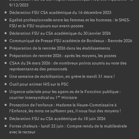
9/12/2025
Déclaration FSU CSA académique du 16 décembre 2025
Egalité professionnelle entre les femmes et les hommes : le SNES-
FSU et la FSU toujours aux avant-postes
Déclaration FSU au CSA académique du 30 janvier 2026
Communiqué de Presse FSU académie de Bordeaux - Rentrée 2026
Préparation de la rentrée 2026 dans les établissements
Préparation de rentrée 2026 : après les moyens, les postes
CSAA du 24 mars 2026 : de nombreux points soumis au vote des
représentant
·
es des personnels
Une semaine de mobilisation, en grève le mardi 31 mars
!
Outil pour animer HIS sur la PSC
Urgence salariale pour les agent.es de la Fonction publique :
er
courrier intersyndical au 1
Ministre
Protection de l’enfance : Madame la Haute-Commissaire à
l’Enfance, les mots ne suffisent pas, il nous faut des moyens
!
Déclaration FSU au CSA académique du 18 juin 2026
Fortes chaleurs - lundi 22 juin : Compte rendu de la multilatérale
avec le recteur