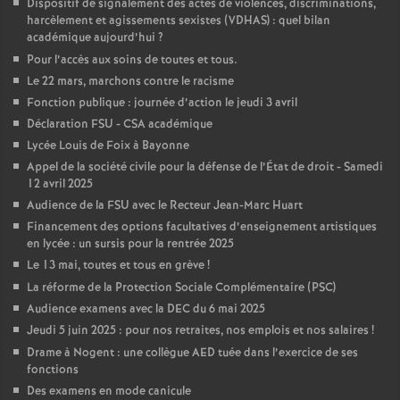
Dispositif de signalement des actes de violences, discriminations,
harcèlement et agissements sexistes (VDHAS) : quel bilan
académique aujourd’hui
?
Pour l’accès aux soins de toutes et tous.
Le 22 mars, marchons contre le racisme
Fonction publique : journée d’action le jeudi 3 avril
Déclaration FSU - CSA académique
Lycée Louis de Foix à Bayonne
Appel de la société civile pour la défense de l’État de droit - Samedi
12 avril 2025
Audience de la FSU avec le Recteur Jean-Marc Huart
Financement des options facultatives d’enseignement artistiques
en lycée : un sursis pour la rentrée 2025
Le 13 mai, toutes et tous en grève
!
La réforme de la Protection Sociale Complémentaire (PSC)
Audience examens avec la DEC du 6 mai 2025
Jeudi 5 juin 2025 : pour nos retraites, nos emplois et nos salaires
!
Drame à Nogent : une collègue AED tuée dans l’exercice de ses
fonctions
Des examens en mode canicule