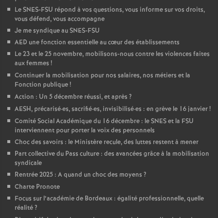
Le SNES-FSU répond à vos questions, vous informe sur vos droits,
vous défend, vous accompagne
Je me syndique au SNES-FSU
AED une fonction essentielle au cœur des établissements
Le 23 et le 25 novembre, mobilisons-nous contre les violences faites
aux femmes
!
Continuer la mobilisation pour nos salaires, nos métiers et la
Fonction publique
!
Action : Un 5 décembre réussi, et après
?
AESH, précarisé
·
es, sacrifié
·
es, invisibilisé
·
es : en grève le 16 janvier
!
Comité Social Académique du 16 décembre : le SNES et la FSU
interviennent pour porter la voix des personnels
Choc des savoirs : le Ministère recule, des luttes restent à mener
Part collective du Pass culture : des avancées grâce à la mobilisation
syndicale
Rentrée 2025 : A quand un choc des moyens
?
Charte Pronote
Focus sur l’académie de Bordeaux : égalité professionnelle, quelle
réalité
?