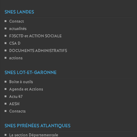
SNES LANDES
Contact
actualités
F3SCTD et ACTION SOCIALE
CSA D
DOCUMENTS ADMINISTRATIFS
actions
SNES LOT-ET-GARONNE
Boîte à outils
Agenda et Actions
Actu 47
AESH
Contacts
SNES PYRÉNÉES ATLANTIQUES
La section Départementale