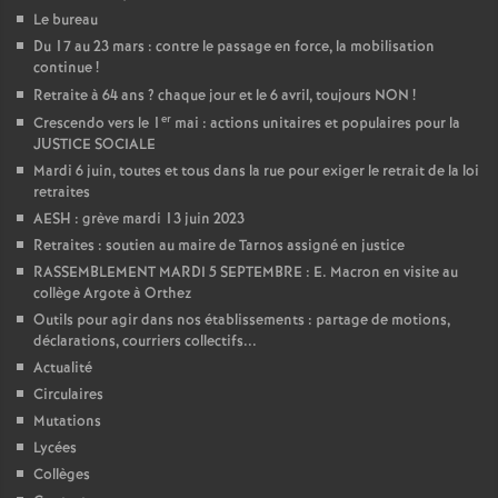
Le bureau
Du 17 au 23 mars : contre le passage en force, la mobilisation
continue
!
Retraite à 64 ans
? chaque jour et le 6 avril, toujours NON
!
er
Crescendo vers le 1
mai : actions unitaires et populaires pour la
JUSTICE SOCIALE
Mardi 6 juin, toutes et tous dans la rue pour exiger le retrait de la loi
retraites
AESH : grève mardi 13 juin 2023
Retraites : soutien au maire de Tarnos assigné en justice
RASSEMBLEMENT MARDI 5 SEPTEMBRE : E. Macron en visite au
collège Argote à Orthez
Outils pour agir dans nos établissements : partage de motions,
déclarations, courriers collectifs...
Actualité
Circulaires
Mutations
Lycées
Collèges