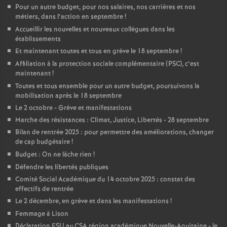
Pour un autre budget, pour nos salaires, nos carrières et nos
métiers, dans l’action en septembre
!
Accueillir les nouvelles et nouveaux collègues dans les
établissements
Et maintenant toutes et tous en grève le 18 septembre
!
Affiliation à la protection sociale complémentaire (PSC), c’est
maintenant
!
Toutes et tous ensemble pour un autre budget, poursuivons la
mobilisation après le 18 septembre
Le 2 octobre - Grève et manifestations
Marche des résistances : Climat, Justice, Libertés - 28 septembre
Bilan de rentrée 2025 : pour permettre des améliorations, changer
de cap budgétaire
!
Budget : On ne lâche rien
!
Défendre les libertés publiques
Comité Social Académique du 14 octobre 2025 : constat des
effectifs de rentrée
Le 2 décembre, en grève et dans les manifestations
!
Femmage à Lison
Déclaration FSU au CSA région académique Nouvelle-Aquitaine - le