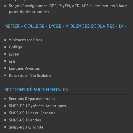
Stage «
Enseignant
·
es, CPE, PsyEN, AED, AESH : des métiers à haut
potentiel émotionnel
»
MÉTIER - COLLÈGE - LYCÉE - VIOLENCES SCOLAIRES - LV -
...
Violences scolaires
Collège
Lycée
ash
Langues Vivantes
Education - Vie Scolaire
SECTIONS DÉPARTEMENTALES
Sections Départementales
SNES-FSU Pyrénées Atlantiques
SNES-FSU Lot et Garonne
SNES-FSU Landes
SNES-FSU Gironde