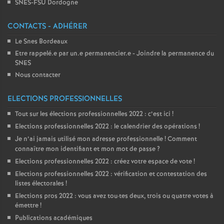
SNES-FSU Dordogne
CONTACTS - ADHÉRER
Le Snes Bordeaux
Etre rappelé.e par un.e permanencier.e - Joindre la permanence du
SNES
Nous contacter
ELECTIONS PROFESSIONNELLES
Tout sur les élections professionnelles 2022 : c’est ici
!
Elections professionnelles 2022 : le calendrier des opérations
!
Je n’ai jamais utilisé mon adresse professionnelle
! Comment
connaître mon identifiant et mon mot de passe
?
Elections professionnelles 2022 : créez votre espace de vote
!
Elections professionnelles 2022 : vérification et contestation des
listes électorales
!
Elections pros 2022 : vous avez tou
·
tes deux, trois ou quatre votes à
émettre
!
Publications académiques