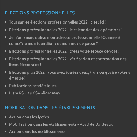
ELECTIONS PROFESSIONNELLES
Tout sur les élections professionnelles 2022 : c’est ici
!
Elections professionnelles 2022 : le calendrier des opérations
!
Je n’ai jamais utilisé mon adresse professionnelle
! Comment
connaître mon identifiant et mon mot de passe
?
Elections professionnelles 2022 : créez votre espace de vote
!
Elections professionnelles 2022 : vérification et contestation des
listes électorales
!
Elections pros 2022 : vous avez tou
·
tes deux, trois ou quatre votes à
émettre
!
Publications académiques
Liste FSU au CSA -Bordeaux
MOBILISATION DANS LES ÉTABLISSEMENTS
Action dans les lycées
Mobilisation dans les établissements - Acad de Bordeaux
Action dans les établissements