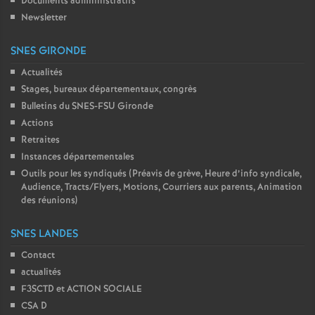
Documents admninistratifs
Newsletter
SNES GIRONDE
Actualités
Stages, bureaux départementaux, congrès
Bulletins du SNES-FSU Gironde
Actions
Retraites
Instances départementales
Outils pour les syndiqués (Préavis de grève, Heure d’info syndicale,
Audience, Tracts/Flyers, Motions, Courriers aux parents, Animation
des réunions)
SNES LANDES
Contact
actualités
F3SCTD et ACTION SOCIALE
CSA D