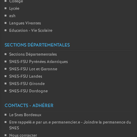
Collège
Lycée
ash
Langues Vivantes
Education - Vie Scolaire
SECTIONS DÉPARTEMENTALES
Sections Départementales
SNES-FSU Pyrénées Atlantiques
SNES-FSU Lot et Garonne
SNES-FSU Landes
SNES-FSU Gironde
SNES-FSU Dordogne
CONTACTS - ADHÉRER
Le Snes Bordeaux
Etre rappelé.e par un.e permanencier.e - Joindre la permanence du
SNES
Nous contacter