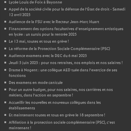
Lycée Louis de Foix à Bayonne
Appel de la société civile pour la défense de l’État de droit - Samedi
12 avril 2025
Audience de la FSU avec le Recteur Jean-Marc Huart
Financement des options facultatives d’enseignement artistiques
en lycée : un sursis pour la rentrée 2025
Le 13 mai, toutes et tous en grève
!
La réforme de la Protection Sociale Complémentaire (PSC)
Audience examens avec la DEC du 6 mai 2025
Jeudi 5 juin 2025 : pour nos retraites, nos emplois et nos salaires
!
Drame à Nogent : une collègue AED tuée dans l’exercice de ses
fonctions
Des examens en mode canicule
Pour un autre budget, pour nos salaires, nos carrières et nos
métiers, dans l’action en septembre
!
Accueillir les nouvelles et nouveaux collègues dans les
établissements
Et maintenant toutes et tous en grève le 18 septembre
!
Affiliation à la protection sociale complémentaire (PSC), c’est
maintenant
!