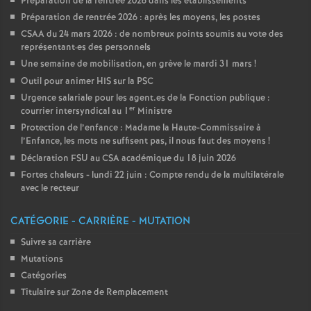
Préparation de la rentrée 2026 dans les établissements
Préparation de rentrée 2026 : après les moyens, les postes
CSAA du 24 mars 2026 : de nombreux points soumis au vote des
représentant
·
es des personnels
Une semaine de mobilisation, en grève le mardi 31 mars
!
Outil pour animer HIS sur la PSC
Urgence salariale pour les agent.es de la Fonction publique :
er
courrier intersyndical au 1
Ministre
Protection de l’enfance : Madame la Haute-Commissaire à
l’Enfance, les mots ne suffisent pas, il nous faut des moyens
!
Déclaration FSU au CSA académique du 18 juin 2026
Fortes chaleurs - lundi 22 juin : Compte rendu de la multilatérale
avec le recteur
CATÉGORIE - CARRIÈRE - MUTATION
Suivre sa carrière
Mutations
Catégories
Titulaire sur Zone de Remplacement