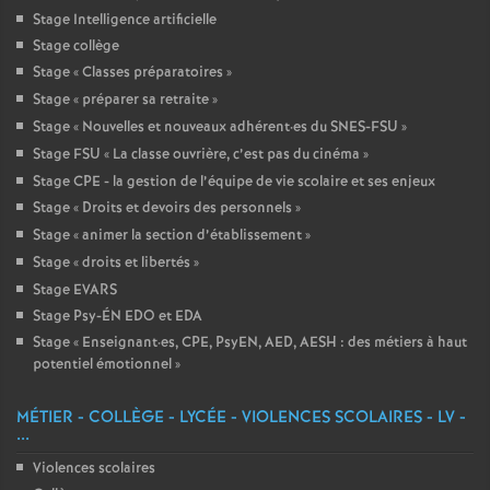
Stage Intelligence artificielle
Stage collège
Stage «
Classes préparatoires
»
Stage «
préparer sa retraite
»
Stage «
Nouvelles et nouveaux adhérent
·
es du SNES-FSU
»
Stage FSU «
La classe ouvrière, c’est pas du cinéma
»
Stage CPE - la gestion de l’équipe de vie scolaire et ses enjeux
Stage «
Droits et devoirs des personnels
»
Stage «
animer la section d’établissement
»
Stage «
droits et libertés
»
Stage EVARS
Stage Psy-ÉN EDO et EDA
Stage «
Enseignant
·
es, CPE, PsyEN, AED, AESH : des métiers à haut
potentiel émotionnel
»
MÉTIER - COLLÈGE - LYCÉE - VIOLENCES SCOLAIRES - LV -
...
Violences scolaires