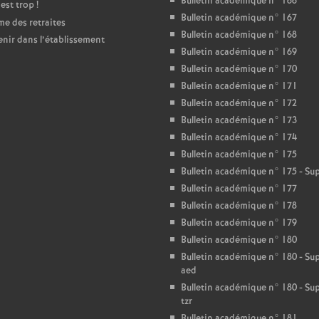
T
Bulletin académique n° 166
’est trop
!
Bulletin académique n° 167
e des retraites
Bulletin académique n° 168
o
enir dans l’établissement
Bulletin académique n° 169
Bulletin académique n° 170
u
Bulletin académique n° 171
Bulletin académique n° 172
r
Bulletin académique n° 173
Bulletin académique n° 174
s
Bulletin académique n° 175
Bulletin académique n° 175 - S
Bulletin académique n° 177
Bulletin académique n° 178
Bulletin académique n° 179
Bulletin académique n° 180
Bulletin académique n° 180 - S
aed
Bulletin académique n° 180 - S
tzr
Bulletin académique n° 181