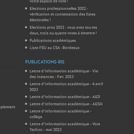
votre espace de vote
!
Elections professionnelles 2022 :
vérification et contestation des listes
électorales
!
Elections pros 2022 : vous avez tou
·
tes
deux, trois ou quatre votes à émettre
!
Publications académiques
Liste FSU au CSA -Bordeaux
PUBLICATIONS-BIS
Lettre d’information académique - Vie
des instances - Fev. 2023
Lettre d’information académique - 4 avril
2023
Lettre d’information académique - AED
Lettre d’information académique - AESH
upplement
Lettre d’information académique -
collège
Lettre d’information académique - Voie
Techno - mai 2023