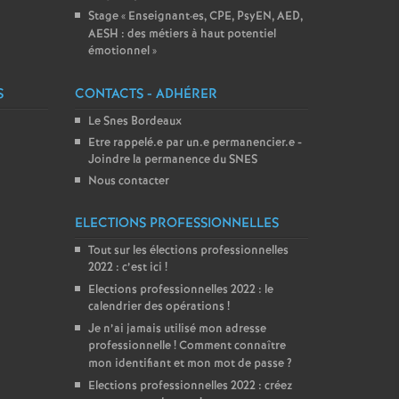
Stage «
Enseignant
·
es, CPE, PsyEN, AED,
AESH : des métiers à haut potentiel
émotionnel
»
S
CONTACTS - ADHÉRER
Le Snes Bordeaux
Etre rappelé.e par un.e permanencier.e -
Joindre la permanence du SNES
Nous contacter
ELECTIONS PROFESSIONNELLES
Tout sur les élections professionnelles
2022 : c’est ici
!
Elections professionnelles 2022 : le
calendrier des opérations
!
Je n’ai jamais utilisé mon adresse
professionnelle
! Comment connaître
mon identifiant et mon mot de passe
?
Elections professionnelles 2022 : créez