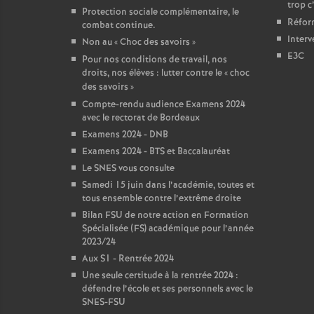
trop c
Protection sociale complémentaire, le
Réform
combat continue.
Interv
Non au «
Choc des savoirs
»
E3C
Pour nos conditions de travail, nos
droits, nos élèves : lutter contre le «
choc
des savoirs
»
Compte-rendu audience Examens 2024
avec le rectorat de Bordeaux
Examens 2024 - DNB
Examens 2024 - BTS et Baccalauréat
Le SNES vous consulte
Samedi 15 juin dans l’académie, toutes et
tous ensemble contre l’extrême droite
Bilan FSU de notre action en Formation
Spécialisée (FS) académique pour l’année
2023/24
Aux S1 - Rentrée 2024
Une seule certitude à la rentrée 2024 :
défendre l’école et ses personnels avec le
SNES-FSU