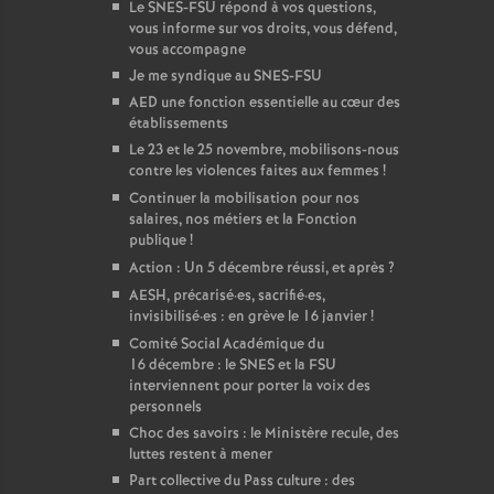
Le SNES-FSU répond à vos questions,
vous informe sur vos droits, vous défend,
vous accompagne
Je me syndique au SNES-FSU
AED une fonction essentielle au cœur des
établissements
Le 23 et le 25 novembre, mobilisons-nous
contre les violences faites aux femmes
!
Continuer la mobilisation pour nos
salaires, nos métiers et la Fonction
publique
!
Action : Un 5 décembre réussi, et après
?
AESH, précarisé
·
es, sacrifié
·
es,
invisibilisé
·
es : en grève le 16 janvier
!
Comité Social Académique du
16 décembre : le SNES et la FSU
interviennent pour porter la voix des
personnels
Choc des savoirs : le Ministère recule, des
luttes restent à mener
Part collective du Pass culture : des