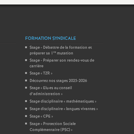
FORMATION SYNDICALE
Stage - Débattre de la formation et
re
préparer sa 1
mutation
Stage - Préparer son rendez-vous de
carrière
Stage «
TZR
»
Découvrez nos stages 2025-2026
Stage «
Elu
·
es au conseil
d’administration
»
Stage disciplinaire «
mathématiques
»
Stage disciplinaire «
langues vivantes
»
Stage «
CPE
»
Stage «
Protection Sociale
Complémentaire (PSC)
»