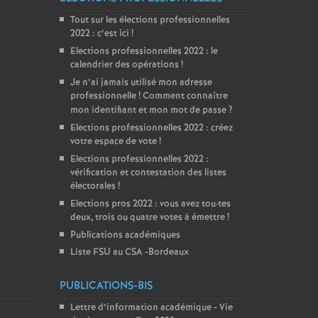
Tout sur les élections professionnelles
2022 : c’est ici
!
Elections professionnelles 2022 : le
calendrier des opérations
!
Je n’ai jamais utilisé mon adresse
professionnelle
! Comment connaître
mon identifiant et mon mot de passe
?
Elections professionnelles 2022 : créez
votre espace de vote
!
Elections professionnelles 2022 :
vérification et contestation des listes
électorales
!
Elections pros 2022 : vous avez tou
·
tes
deux, trois ou quatre votes à émettre
!
Publications académiques
Liste FSU au CSA -Bordeaux
PUBLICATIONS-BIS
Lettre d’information académique - Vie