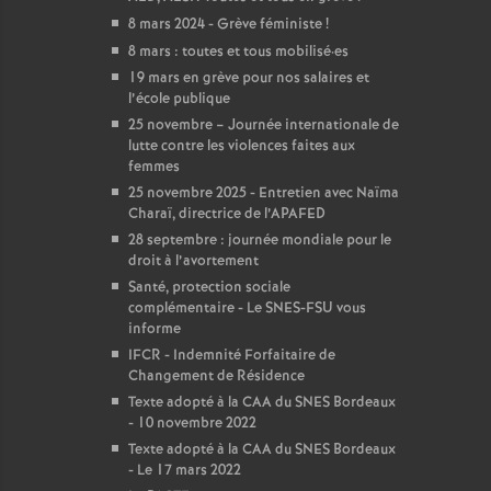
8 mars 2024 - Grève féministe
!
8 mars : toutes et tous mobilisé
·
es
19 mars en grève pour nos salaires et
l’école publique
25 novembre – Journée internationale de
lutte contre les violences faites aux
femmes
25 novembre 2025 - Entretien avec Naïma
Charaï, directrice de l’APAFED
28 septembre : journée mondiale pour le
droit à l’avortement
Santé, protection sociale
complémentaire - Le SNES-FSU vous
informe
IFCR - Indemnité Forfaitaire de
Changement de Résidence
Texte adopté à la CAA du SNES Bordeaux
- 10 novembre 2022
Texte adopté à la CAA du SNES Bordeaux
- Le 17 mars 2022