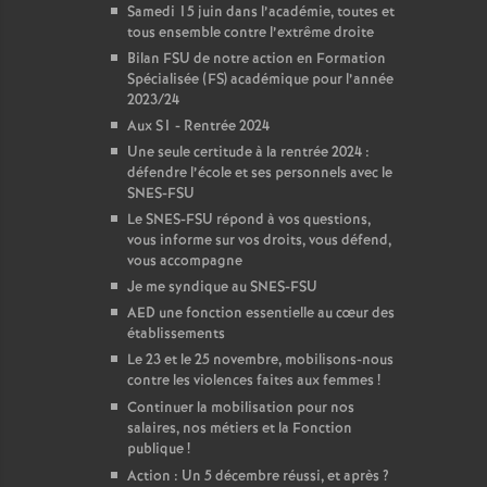
Samedi 15 juin dans l’académie, toutes et
tous ensemble contre l’extrême droite
Bilan FSU de notre action en Formation
Spécialisée (FS) académique pour l’année
2023/24
Aux S1 - Rentrée 2024
Une seule certitude à la rentrée 2024 :
défendre l’école et ses personnels avec le
SNES-FSU
Le SNES-FSU répond à vos questions,
vous informe sur vos droits, vous défend,
vous accompagne
Je me syndique au SNES-FSU
AED une fonction essentielle au cœur des
établissements
Le 23 et le 25 novembre, mobilisons-nous
contre les violences faites aux femmes
!
Continuer la mobilisation pour nos
salaires, nos métiers et la Fonction
publique
!
Action : Un 5 décembre réussi, et après
?