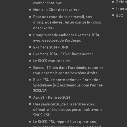
Réform
combat continue.
Interv
Non au «
Choc des savoirs
»
E3C
Pour nos conditions de travail, nos
droits, nos élèves : lutter contre le «
choc
des savoirs
»
Compte-rendu audience Examens 2024
avec le rectorat de Bordeaux
Examens 2024 - DNB
Examens 2024 - BTS et Baccalauréat
Le SNES vous consulte
Samedi 15 juin dans l’académie, toutes et
tous ensemble contre l’extrême droite
Bilan FSU de notre action en Formation
Spécialisée (FS) académique pour l’année
2023/24
Aux S1 - Rentrée 2024
Une seule certitude à la rentrée 2024 :
défendre l’école et ses personnels avec le
SNES-FSU
Le SNES-FSU répond à vos questions,