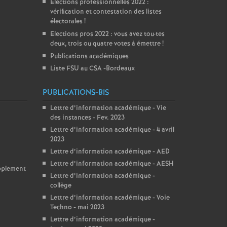
Elections professionnelles 2022 :
vérification et contestation des listes
électorales
!
Elections pros 2022 : vous avez tou
·
tes
deux, trois ou quatre votes à émettre
!
Publications académiques
Liste FSU au CSA -Bordeaux
PUBLICATIONS-BIS
Lettre d’information académique - Vie
des instances - Fev. 2023
Lettre d’information académique - 4 avril
2023
Lettre d’information académique - AED
Lettre d’information académique - AESH
upplement
Lettre d’information académique -
collège
Lettre d’information académique - Voie
Techno - mai 2023
Lettre d’information académique -