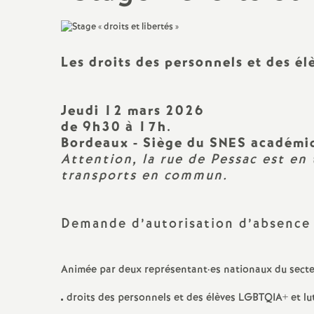
Titulaire sur Zone de
Remplacement
Les droits des personnels et des é
Jeudi 12 mars 2026
de 9h30 à 17h.
Bordeaux - Siège du SNES académi
Attention, la rue de Pessac est en t
transports en commun.
Demande d’autorisation d’absence à
Animée par deux représentant
·
es nationaux du secte
droits des personnels et des élèves LGBTQIA+ et lutt