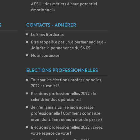
AESH : des métiers à haut potentiel
émotionnel
»
S
CONTACTS - ADHÉRER
Le Snes Bordeaux
Etre rappelé.e par un.e permanencier.e -
Joindre la permanence du SNES
Nous contacter
ELECTIONS PROFESSIONNELLES
Tout sur les élections professionnelles
2022 : c’est ici
!
Elections professionnelles 2022 : le
calendrier des opérations
!
Je n’ai jamais utilisé mon adresse
professionnelle
! Comment connaître
mon identifiant et mon mot de passe
?
Elections professionnelles 2022 : créez
votre espace de vote
!