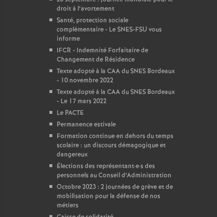
droit à l’avortement
Santé, protection sociale
complémentaire - Le SNES-FSU vous
informe
IFCR - Indemnité Forfaitaire de
Changement de Résidence
Texte adopté à la CAA du SNES Bordeaux
- 10 novembre 2022
Texte adopté à la CAA du SNES Bordeaux
- Le 17 mars 2022
Le PACTE
Permanence estivale
Formation continue en dehors du temps
scolaire : un discours démagogique et
dangereux
Élections des représentant
·
e
·
s des
personnels au Conseil d’Administration
Octobre 2023 : 2 journées de grève et de
mobilisation pour la défense de nos
métiers