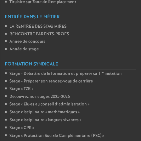
Titulaire sur Zone de Remplacement
ENTRÉE DANS LE MÉTIER
LA RENTRÉE DES STAGIAIRES
RENCONTRE PARENTS-PROFS
Année de concours
Année de stage
FORMATION SYNDICALE
re
Stage - Débattre de la formation et préparer sa 1
mutation
Stage - Préparer son rendez-vous de carrière
Stage «
TZR
»
Découvrez nos stages 2025-2026
Stage «
Elu
·
es au conseil d’administration
»
Stage disciplinaire «
mathématiques
»
Stage disciplinaire «
langues vivantes
»
Stage «
CPE
»
Stage «
Protection Sociale Complémentaire (PSC)
»