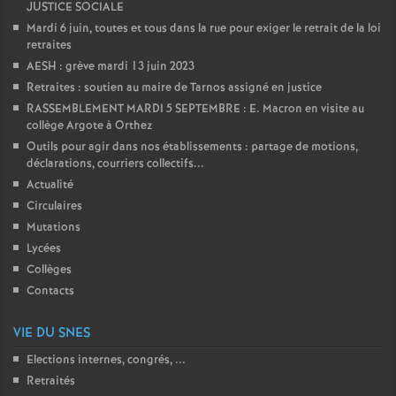
JUSTICE SOCIALE
Mardi 6 juin, toutes et tous dans la rue pour exiger le retrait de la loi
retraites
AESH : grève mardi 13 juin 2023
Retraites : soutien au maire de Tarnos assigné en justice
RASSEMBLEMENT MARDI 5 SEPTEMBRE : E. Macron en visite au
collège Argote à Orthez
Outils pour agir dans nos établissements : partage de motions,
déclarations, courriers collectifs...
Actualité
Circulaires
Mutations
Lycées
Collèges
Contacts
VIE DU SNES
Elections internes, congrés, ...
Retraités