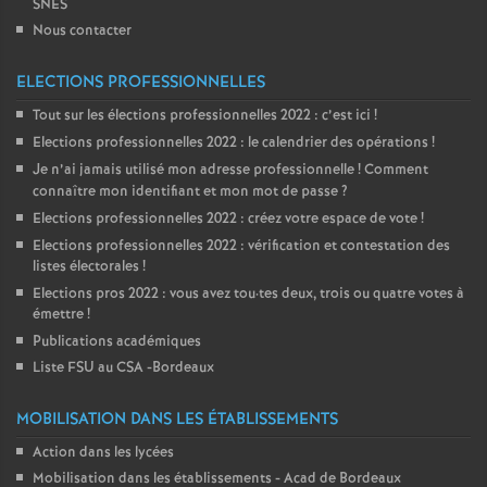
SNES
Nous contacter
ELECTIONS PROFESSIONNELLES
Tout sur les élections professionnelles 2022 : c’est ici
!
Elections professionnelles 2022 : le calendrier des opérations
!
Je n’ai jamais utilisé mon adresse professionnelle
! Comment
connaître mon identifiant et mon mot de passe
?
Elections professionnelles 2022 : créez votre espace de vote
!
Elections professionnelles 2022 : vérification et contestation des
listes électorales
!
Elections pros 2022 : vous avez tou
·
tes deux, trois ou quatre votes à
émettre
!
Publications académiques
Liste FSU au CSA -Bordeaux
MOBILISATION DANS LES ÉTABLISSEMENTS
Action dans les lycées
Mobilisation dans les établissements - Acad de Bordeaux