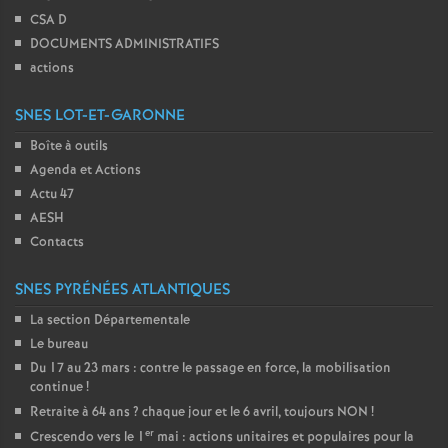
CSA D
DOCUMENTS ADMINISTRATIFS
actions
SNES LOT-ET-GARONNE
Boîte à outils
Agenda et Actions
Actu 47
AESH
Contacts
SNES PYRÉNÉES ATLANTIQUES
La section Départementale
Le bureau
Du 17 au 23 mars : contre le passage en force, la mobilisation
continue
!
Retraite à 64 ans
? chaque jour et le 6 avril, toujours NON
!
er
Crescendo vers le 1
mai : actions unitaires et populaires pour la