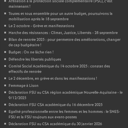
Affiliation à la protection sociale complémentaire (PSC), c’est
maintenant
!
Toutes et tous ensemble pour un autre budget, poursuivons la
mobilisation après le 18 septembre
Le 2 octobre - Grève et manifestations
Marche des résistances : Climat, Justice, Libertés - 28 septembre
Bilan de rentrée 2025 : pour permettre des améliorations, changer
de cap budgétaire
!
Budget : On ne lâche rien
!
Défendre les libertés publiques
Comité Social Académique du 14 octobre 2025 : constat des
effectifs de rentrée
Le 2 décembre, en grève et dans les manifestations
!
Femmage à Lison
Déclaration FSU au CSA région académique Nouvelle-Aquitaine - le
9/12/2025
Déclaration FSU CSA académique du 16 décembre 2025
Egalité professionnelle entre les femmes et les hommes : le SNES-
FSU et la FSU toujours aux avant-postes
Déclaration FSU au CSA académique du 30 janvier 2026