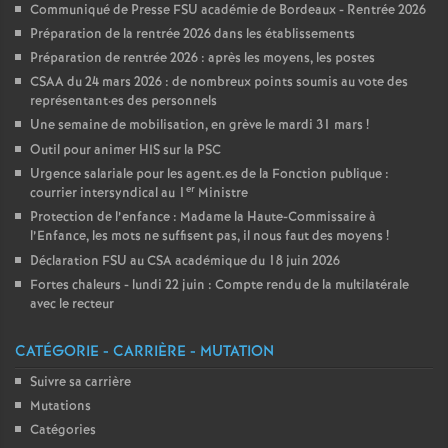
Communiqué de Presse FSU académie de Bordeaux - Rentrée 2026
Préparation de la rentrée 2026 dans les établissements
Préparation de rentrée 2026 : après les moyens, les postes
CSAA du 24 mars 2026 : de nombreux points soumis au vote des
représentant
·
es des personnels
Une semaine de mobilisation, en grève le mardi 31 mars
!
Outil pour animer HIS sur la PSC
Urgence salariale pour les agent.es de la Fonction publique :
er
courrier intersyndical au 1
Ministre
Protection de l’enfance : Madame la Haute-Commissaire à
l’Enfance, les mots ne suffisent pas, il nous faut des moyens
!
Déclaration FSU au CSA académique du 18 juin 2026
Fortes chaleurs - lundi 22 juin : Compte rendu de la multilatérale
avec le recteur
CATÉGORIE - CARRIÈRE - MUTATION
Suivre sa carrière
Mutations
Catégories