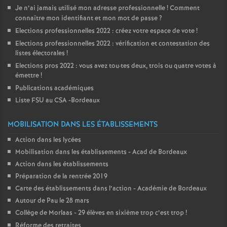
Je n’ai jamais utilisé mon adresse professionnelle
! Comment
connaître mon identifiant et mon mot de passe
?
Elections professionnelles 2022 : créez votre espace de vote
!
Elections professionnelles 2022 : vérification et contestation des
listes électorales
!
Elections pros 2022 : vous avez tou
·
tes deux, trois ou quatre votes à
émettre
!
Publications académiques
Liste FSU au CSA -Bordeaux
MOBILISATION DANS LES ÉTABLISSEMENTS
Action dans les lycées
Mobilisation dans les établissements - Acad de Bordeaux
Action dans les établissements
Préparation de la rentrée 2019
Carte des établissements dans l’action - Académie de Bordeaux
Autour de Pau le 28 mars
Collège de Morlaas - 29 élèves en sixième trop c’est trop
!
Réforme des retraites