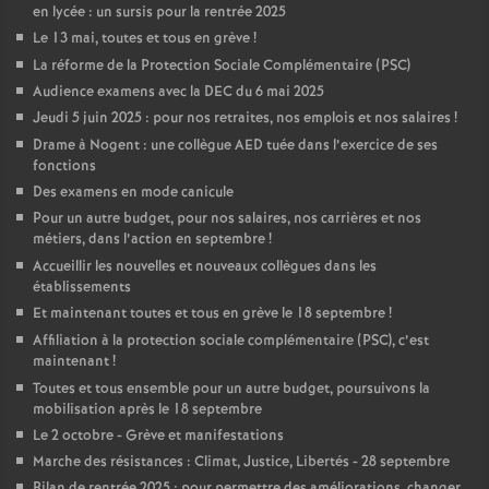
en lycée : un sursis pour la rentrée 2025
Le 13 mai, toutes et tous en grève
!
La réforme de la Protection Sociale Complémentaire (PSC)
Audience examens avec la DEC du 6 mai 2025
Jeudi 5 juin 2025 : pour nos retraites, nos emplois et nos salaires
!
Drame à Nogent : une collègue AED tuée dans l’exercice de ses
fonctions
Des examens en mode canicule
Pour un autre budget, pour nos salaires, nos carrières et nos
métiers, dans l’action en septembre
!
Accueillir les nouvelles et nouveaux collègues dans les
établissements
Et maintenant toutes et tous en grève le 18 septembre
!
Affiliation à la protection sociale complémentaire (PSC), c’est
maintenant
!
Toutes et tous ensemble pour un autre budget, poursuivons la
mobilisation après le 18 septembre
Le 2 octobre - Grève et manifestations
Marche des résistances : Climat, Justice, Libertés - 28 septembre
Bilan de rentrée 2025 : pour permettre des améliorations, changer