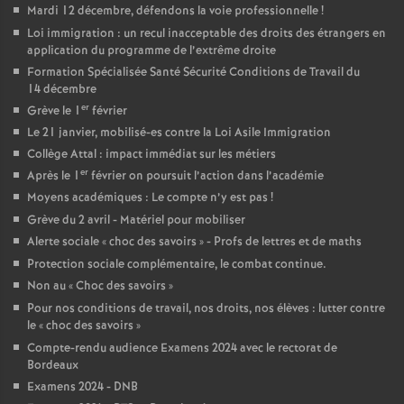
Mardi 12 décembre, défendons la voie professionnelle
!
Loi immigration : un recul inacceptable des droits des étrangers en
application du programme de l’extrême droite
Formation Spécialisée Santé Sécurité Conditions de Travail du
14 décembre
er
Grève le 1
février
Le 21 janvier, mobilisé-es contre la Loi Asile Immigration
Collège Attal : impact immédiat sur les métiers
er
Après le 1
février on poursuit l’action dans l’académie
Moyens académiques : Le compte n’y est pas
!
Grève du 2 avril - Matériel pour mobiliser
Alerte sociale «
choc des savoirs
» - Profs de lettres et de maths
Protection sociale complémentaire, le combat continue.
Non au «
Choc des savoirs
»
Pour nos conditions de travail, nos droits, nos élèves : lutter contre
le «
choc des savoirs
»
Compte-rendu audience Examens 2024 avec le rectorat de
Bordeaux
Examens 2024 - DNB