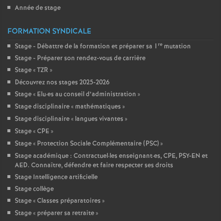
Année de stage
FORMATION SYNDICALE
re
Stage - Débattre de la formation et préparer sa 1
mutation
Stage - Préparer son rendez-vous de carrière
Stage «
TZR
»
Découvrez nos stages 2025-2026
Stage «
Elu
·
es au conseil d’administration
»
Stage disciplinaire «
mathématiques
»
Stage disciplinaire «
langues vivantes
»
Stage «
CPE
»
Stage «
Protection Sociale Complémentaire (PSC)
»
Stage académique : Contractuel
·
les enseignant
·
es, CPE, PSY-EN et
AED. Connaître, défendre et faire respecter ses droits
Stage Intelligence artificielle
Stage collège
Stage «
Classes préparatoires
»
Stage «
préparer sa retraite
»