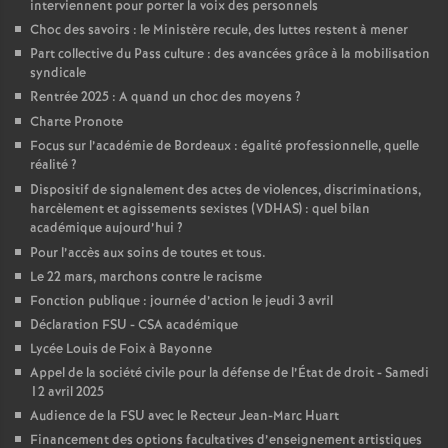
interviennent pour porter la voix des personnels
Choc des savoirs : le Ministère recule, des luttes restent à mener
Part collective du Pass culture : des avancées grâce à la mobilisation
syndicale
Rentrée 2025 : A quand un choc des moyens
?
Charte Pronote
Focus sur l’académie de Bordeaux : égalité professionnelle, quelle
réalité
?
Dispositif de signalement des actes de violences, discriminations,
harcèlement et agissements sexistes (VDHAS) : quel bilan
académique aujourd’hui
?
Pour l’accès aux soins de toutes et tous.
Le 22 mars, marchons contre le racisme
Fonction publique : journée d’action le jeudi 3 avril
Déclaration FSU - CSA académique
Lycée Louis de Foix à Bayonne
Appel de la société civile pour la défense de l’État de droit - Samedi
12 avril 2025
Audience de la FSU avec le Recteur Jean-Marc Huart
Financement des options facultatives d’enseignement artistiques