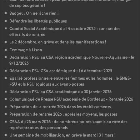
de cap budgétaire
!
Budget : On ne lâche rien
!
Défendre les libertés publiques
Comité Social Académique du 14 octobre 2025 : constat des
effectifs de rentrée
Le 2 décembre, en grève et dans les manifestations
!
Femmage à Lison
Déclaration FSU au CSA région académique Nouvelle-Aquitaine - le
9/12/2025
Déclaration FSU CSA académique du 16 décembre 2025
Egalité professionnelle entre les femmes et les hommes : le SNES-
FSU et la FSU toujours aux avant-postes
Déclaration FSU au CSA académique du 30 janvier 2026
Communiqué de Presse FSU académie de Bordeaux - Rentrée 2026
Préparation de la rentrée 2026 dans les établissements
Préparation de rentrée 2026 : après les moyens, les postes
CSAA du 24 mars 2026 : de nombreux points soumis au vote des
représentant
·
es des personnels
Une semaine de mobilisation, en grève le mardi 31 mars
!