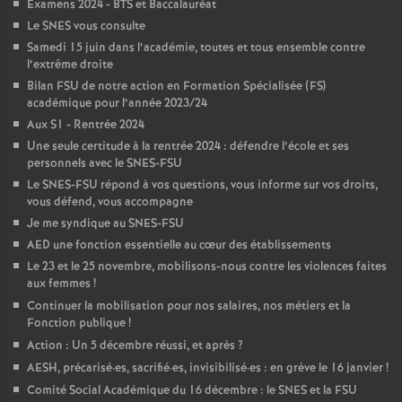
Examens 2024 - BTS et Baccalauréat
Le SNES vous consulte
Samedi 15 juin dans l’académie, toutes et tous ensemble contre
l’extrême droite
Bilan FSU de notre action en Formation Spécialisée (FS)
académique pour l’année 2023/24
Aux S1 - Rentrée 2024
Une seule certitude à la rentrée 2024 : défendre l’école et ses
personnels avec le SNES-FSU
Le SNES-FSU répond à vos questions, vous informe sur vos droits,
vous défend, vous accompagne
Je me syndique au SNES-FSU
AED une fonction essentielle au cœur des établissements
Le 23 et le 25 novembre, mobilisons-nous contre les violences faites
aux femmes
!
Continuer la mobilisation pour nos salaires, nos métiers et la
Fonction publique
!
Action : Un 5 décembre réussi, et après
?
AESH, précarisé
·
es, sacrifié
·
es, invisibilisé
·
es : en grève le 16 janvier
!
Comité Social Académique du 16 décembre : le SNES et la FSU