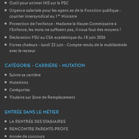
Outil pour animer HIS sur la PSC
Urgence salariale pour les agent.es de la Fonction publique :
er
courrier intersyndical au 1
Ministre
Protection de l’enfance : Madame la Haute-Commissaire à
l’Enfance, les mots ne suffisent pas, il nous faut des moyens
!
Déclaration FSU au CSA académique du 18 juin 2026
Fortes chaleurs - lundi 22 juin : Compte rendu de la multilatérale
avec le recteur
CATÉGORIE - CARRIÈRE - MUTATION
Suivre sa carrière
Mutations
Catégories
Titulaire sur Zone de Remplacement
ENTRÉE DANS LE MÉTIER
LA RENTRÉE DES STAGIAIRES
RENCONTRE PARENTS-PROFS
Année de concours