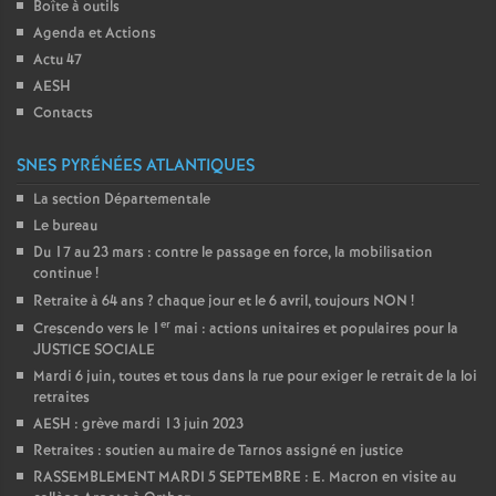
Boîte à outils
Agenda et Actions
Actu 47
AESH
Contacts
SNES PYRÉNÉES ATLANTIQUES
La section Départementale
Le bureau
Du 17 au 23 mars : contre le passage en force, la mobilisation
continue
!
Retraite à 64 ans
? chaque jour et le 6 avril, toujours NON
!
er
Crescendo vers le 1
mai : actions unitaires et populaires pour la
JUSTICE SOCIALE
Mardi 6 juin, toutes et tous dans la rue pour exiger le retrait de la loi
retraites
AESH : grève mardi 13 juin 2023
Retraites : soutien au maire de Tarnos assigné en justice
RASSEMBLEMENT MARDI 5 SEPTEMBRE : E. Macron en visite au