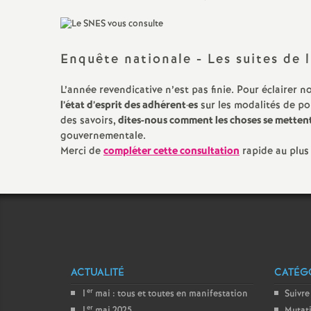
Titulaire sur Zone de
Remplacement
Enquête nationale - Les suites de l
L’année revendicative n’est pas finie. Pour éclairer 
l’état d’esprit des adhérent
·
es
sur les modalités de po
des savoirs,
dites-nous comment les choses se mettent
gouvernementale.
Merci de
compléter cette consultation
rapide au plus 
ACTUALITÉ
CATÉGO
er
1
mai : tous et toutes en manifestation
Suivre
er
1
mai 2025
Mutat