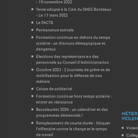
- 10 novembre 2022
Texte adopté à la CAA du SNES Bordeaux
- Le 17 mars 2022
Le PACTE
Permanence estivale
Formation continue en dehors du temps
scolaire : un discours démagogique et
dangereux
Élections des représentant
·
e
·
s des
personnels au Conseil d’Administration
Octobre 2023 : 2 journées de grève et de
mobilisation pour la défense de nos
métiers
Caisse de solidarité
Formation continue hors temps scolaire :
entrer en résistance
Baccalauréat 2024 : un calendrier et des
MÉTIER
programmes démentiels
!
VIOLENC
Remplacement de courte durée : bloquer
Violen
l’offensive contre la charge et le temps
de travail
Collè