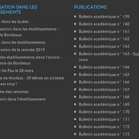
r
SATION DANS LES
PUBLICATIONS
SSEMENTS
é
Bulletin académique n° 159
 dans les lycées
Bulletin académique n° 160
O
sation dans les établissements -
Bulletin académique n° 161
de Bordeaux
Bulletin académique n° 162
 dans les établissements
r
Bulletin académique n° 163
ation de la rentrée 2019
Bulletin académique n° 163 - S
des établissements dans l’action -
l
intra
mie de Bordeaux
Bulletin académique n° 164
 de Pau le 28 mars
Bulletin académique n° 165
é
e de Morlaas - 29 élèves en sixième
Bulletin académique n° 166
’est trop
!
Bulletin académique n° 167
a
e des retraites
Bulletin académique n° 168
enir dans l’établissement
Bulletin académique n° 169
n
Bulletin académique n° 170
Bulletin académique n° 171
s
Bulletin académique n° 172
Bulletin académique n° 173