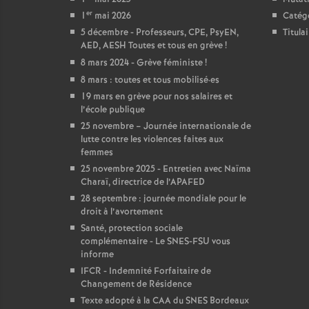
er
1
mai 2026
Catég
5 décembre - Professeurs, CPE, PsyEN,
Titula
AED, AESH Toutes et tous en grève
!
8 mars 2024 - Grève féministe
!
8 mars : toutes et tous mobilisé
·
es
19 mars en grève pour nos salaires et
l’école publique
25 novembre – Journée internationale de
lutte contre les violences faites aux
femmes
25 novembre 2025 - Entretien avec Naïma
Charaï, directrice de l’APAFED
28 septembre : journée mondiale pour le
droit à l’avortement
Santé, protection sociale
complémentaire - Le SNES-FSU vous
informe
IFCR - Indemnité Forfaitaire de
Changement de Résidence
Texte adopté à la CAA du SNES Bordeaux