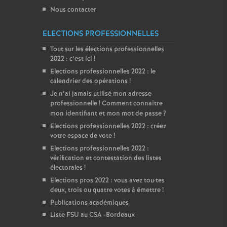
Nous contacter
ELECTIONS PROFESSIONNELLES
Tout sur les élections professionnelles
2022 : c’est ici
!
Elections professionnelles 2022 : le
calendrier des opérations
!
Je n’ai jamais utilisé mon adresse
professionnelle
! Comment connaître
mon identifiant et mon mot de passe
?
Elections professionnelles 2022 : créez
votre espace de vote
!
Elections professionnelles 2022 :
vérification et contestation des listes
électorales
!
Elections pros 2022 : vous avez tou
·
tes
deux, trois ou quatre votes à émettre
!
Publications académiques
Liste FSU au CSA -Bordeaux