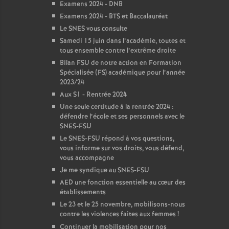
Examens 2024 - DNB
Examens 2024 - BTS et Baccalauréat
Le SNES vous consulte
Samedi 15 juin dans l’académie, toutes et
tous ensemble contre l’extrême droite
Bilan FSU de notre action en Formation
Spécialisée (FS) académique pour l’année
2023/24
Aux S1 - Rentrée 2024
Une seule certitude à la rentrée 2024 :
défendre l’école et ses personnels avec le
SNES-FSU
Le SNES-FSU répond à vos questions,
vous informe sur vos droits, vous défend,
vous accompagne
Je me syndique au SNES-FSU
AED une fonction essentielle au cœur des
établissements
Le 23 et le 25 novembre, mobilisons-nous
contre les violences faites aux femmes
!
Continuer la mobilisation pour nos