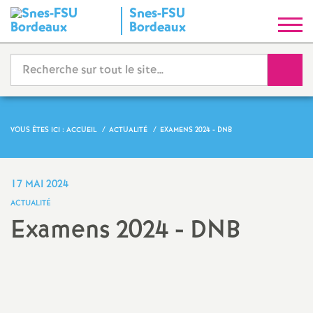
Snes-FSU
S
Bordeaux
y
Reche
n
d
VOUS ÊTES ICI :
ACCUEIL
ACTUALITÉ
EXAMENS 2024 - DNB
i
17 MAI 2024
c
ACTUALITÉ
Examens 2024 - DNB
a
Partager
Partager
Partager
Imprimer
Envoyer
t
l'article
l'article
l'article
l'article
l'article
sur
sur
via
par
Facebook
Twitter
Addthis
email
N