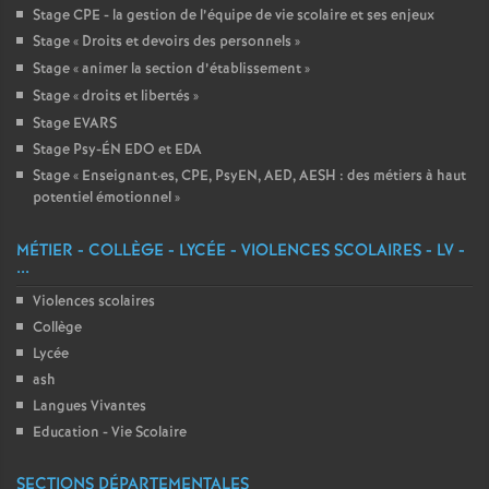
Stage CPE - la gestion de l’équipe de vie scolaire et ses enjeux
Stage «
Droits et devoirs des personnels
»
Stage «
animer la section d’établissement
»
Stage «
droits et libertés
»
Stage EVARS
Stage Psy-ÉN EDO et EDA
Stage «
Enseignant
·
es, CPE, PsyEN, AED, AESH : des métiers à haut
potentiel émotionnel
»
MÉTIER - COLLÈGE - LYCÉE - VIOLENCES SCOLAIRES - LV -
...
Violences scolaires
Collège
Lycée
ash
Langues Vivantes
Education - Vie Scolaire
SECTIONS DÉPARTEMENTALES