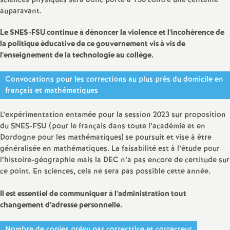
e
sciences physiques sera donc porté à 130 contre une centaine
auparavant.
s
Le SNES-FSU continue à dénoncer la violence et l’incohérence de
la politique éducative de ce gouvernement vis à vis de
E
l’enseignement de la technologie au collège.
n
Convocations pour les corrections au plus près du domicile en
français et mathématiques
s
L’expérimentation entamée pour la session 2023 sur proposition
e
du SNES-FSU (pour le français dans toute l’académie et en
Dordogne pour les mathématiques) se poursuit et vise à être
généralisée en mathématiques. La faisabilité est à l’étude pour
i
l’histoire-géographie mais la DEC n’a pas encore de certitude sur
ce point. En sciences, cela ne sera pas possible cette année.
g
Il est essentiel de communiquer à l’administration tout
n
changement d’adresse personnelle.
Nombre de copies prévu par correctrice et correcteur