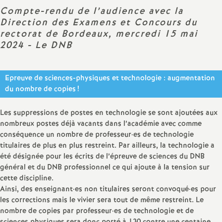
Compte-rendu de l’audience avec la
a
Direction des Examens et Concours du
rectorat de Bordeaux, mercredi 15 mai
t
2024 - Le DNB
i
Epreuve de sciences-physiques et technologie : augmentation
du nombre de copies
!
o
Les suppressions de postes en technologie se sont ajoutées aux
n
nombreux postes déjà vacants dans l’académie avec comme
conséquence un nombre de professeur
·
es de technologie
a
titulaires de plus en plus restreint. Par ailleurs, la technologie a
été désignée pour les écrits de l’épreuve de sciences du DNB
l
général et du DNB professionnel ce qui ajoute à la tension sur
cette discipline.
Ainsi, des enseignant
·
es non titulaires seront convoqué
·
es pour
d
les corrections mais le vivier sera tout de même restreint. Le
nombre de copies par professeur
·
es de technologie et de