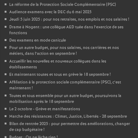
La réforme de la Protection Sociale Complémentaire (PSC)
Audience examens avec la DEC du 6 mai 2025
Jeudi 5 juin 2025 : pour nos retraites, nos emplois et nos salaires
!
Drame à Nogent : une collègue AED tuée dans l’exercice de ses
fonctions
Des examens en mode canicule
Pour un autre budget, pour nos salaires, nos carrières et nos
métiers, dans l’action en septembre
!
Accueillir les nouvelles et nouveaux collègues dans les
établissements
Et maintenant toutes et tous en grève le 18 septembre
!
Affiliation à la protection sociale complémentaire (PSC), c’est
maintenant
!
Toutes et tous ensemble pour un autre budget, poursuivons la
mobilisation après le 18 septembre
Le 2 octobre - Grève et manifestations
Marche des résistances : Climat, Justice, Libertés - 28 septembre
Bilan de rentrée 2025 : pour permettre des améliorations, changer
de cap budgétaire
!
Budget : On ne lâche rien
!