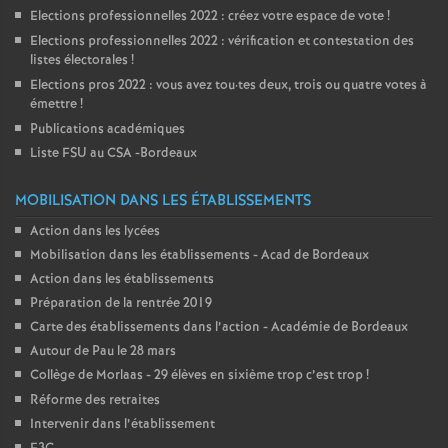
Elections professionnelles 2022 : créez votre espace de vote
!
Elections professionnelles 2022 : vérification et contestation des
listes électorales
!
Elections pros 2022 : vous avez tou
·
tes deux, trois ou quatre votes à
émettre
!
Publications académiques
Liste FSU au CSA -Bordeaux
MOBILISATION DANS LES ÉTABLISSEMENTS
Action dans les lycées
Mobilisation dans les établissements - Acad de Bordeaux
Action dans les établissements
Préparation de la rentrée 2019
Carte des établissements dans l’action - Académie de Bordeaux
Autour de Pau le 28 mars
Collège de Morlaas - 29 élèves en sixième trop c’est trop
!
Réforme des retraites
Intervenir dans l’établissement