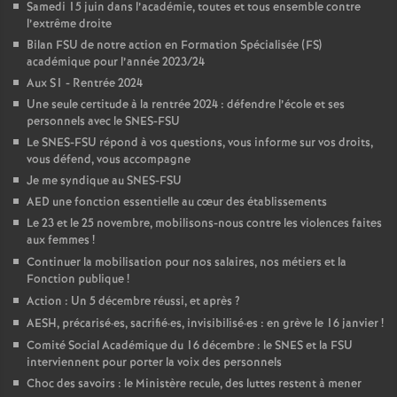
Samedi 15 juin dans l’académie, toutes et tous ensemble contre
l’extrême droite
Bilan FSU de notre action en Formation Spécialisée (FS)
académique pour l’année 2023/24
Aux S1 - Rentrée 2024
Une seule certitude à la rentrée 2024 : défendre l’école et ses
personnels avec le SNES-FSU
Le SNES-FSU répond à vos questions, vous informe sur vos droits,
vous défend, vous accompagne
Je me syndique au SNES-FSU
AED une fonction essentielle au cœur des établissements
Le 23 et le 25 novembre, mobilisons-nous contre les violences faites
aux femmes
!
Continuer la mobilisation pour nos salaires, nos métiers et la
Fonction publique
!
Action : Un 5 décembre réussi, et après
?
AESH, précarisé
·
es, sacrifié
·
es, invisibilisé
·
es : en grève le 16 janvier
!
Comité Social Académique du 16 décembre : le SNES et la FSU
interviennent pour porter la voix des personnels
Choc des savoirs : le Ministère recule, des luttes restent à mener