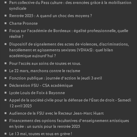
Part collective du Pass culture : des avancées grâce à la mobilisation
syndicale
Rentrée 2025 : A quand un choc des moyens
?
Charte Pronote
Focus sur l’académie de Bordeaux : égalité professionnelle, quelle
réalité
?
Dispositif de signalement des actes de violences, discriminations,
harcèlement et agissements sexistes (VDHAS) : quel bilan
académique aujourd’hui
?
Pour l’accès aux soins de toutes et tous.
Le 22 mars, marchons contre le racisme
Fonction publique : journée d’action le jeudi 3 avril
Déclaration FSU - CSA académique
Lycée Louis de Foix à Bayonne
Appel de la société civile pour la défense de l’État de droit - Samedi
12 avril 2025
Audience de la FSU avec le Recteur Jean-Marc Huart
Financement des options facultatives d’enseignement artistiques
en lycée : un sursis pour la rentrée 2025
Le 13 mai, toutes et tous en grève
!