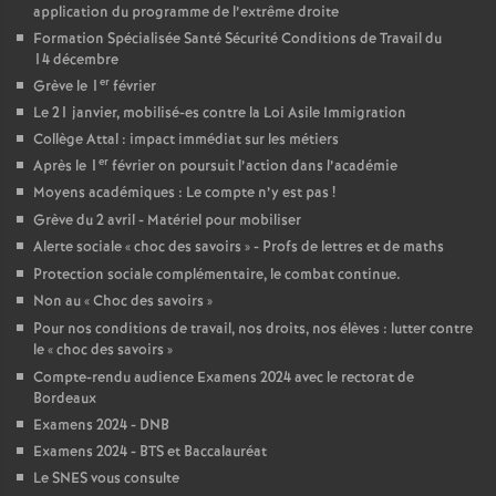
application du programme de l’extrême droite
Formation Spécialisée Santé Sécurité Conditions de Travail du
14 décembre
er
Grève le 1
février
Le 21 janvier, mobilisé-es contre la Loi Asile Immigration
Collège Attal : impact immédiat sur les métiers
er
Après le 1
février on poursuit l’action dans l’académie
Moyens académiques : Le compte n’y est pas
!
Grève du 2 avril - Matériel pour mobiliser
Alerte sociale «
choc des savoirs
» - Profs de lettres et de maths
Protection sociale complémentaire, le combat continue.
Non au «
Choc des savoirs
»
Pour nos conditions de travail, nos droits, nos élèves : lutter contre
le «
choc des savoirs
»
Compte-rendu audience Examens 2024 avec le rectorat de
Bordeaux
Examens 2024 - DNB
Examens 2024 - BTS et Baccalauréat
Le SNES vous consulte