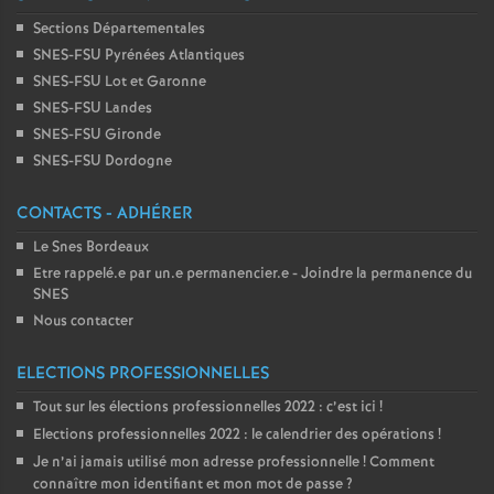
Sections Départementales
SNES-FSU Pyrénées Atlantiques
SNES-FSU Lot et Garonne
SNES-FSU Landes
SNES-FSU Gironde
SNES-FSU Dordogne
CONTACTS - ADHÉRER
Le Snes Bordeaux
Etre rappelé.e par un.e permanencier.e - Joindre la permanence du
SNES
Nous contacter
ELECTIONS PROFESSIONNELLES
Tout sur les élections professionnelles 2022 : c’est ici
!
Elections professionnelles 2022 : le calendrier des opérations
!
Je n’ai jamais utilisé mon adresse professionnelle
! Comment
connaître mon identifiant et mon mot de passe
?