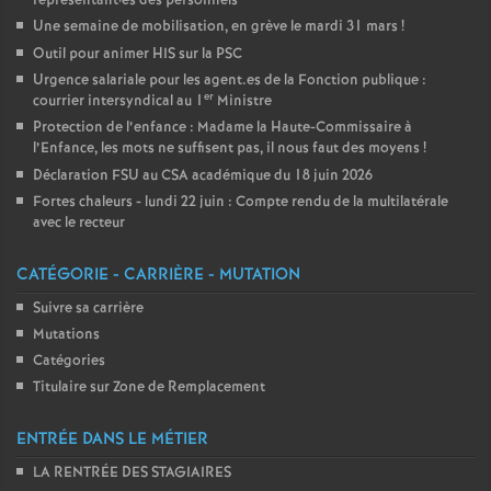
représentant
·
es des personnels
Une semaine de mobilisation, en grève le mardi 31 mars
!
Outil pour animer HIS sur la PSC
Urgence salariale pour les agent.es de la Fonction publique :
er
courrier intersyndical au 1
Ministre
Protection de l’enfance : Madame la Haute-Commissaire à
l’Enfance, les mots ne suffisent pas, il nous faut des moyens
!
Déclaration FSU au CSA académique du 18 juin 2026
Fortes chaleurs - lundi 22 juin : Compte rendu de la multilatérale
avec le recteur
CATÉGORIE - CARRIÈRE - MUTATION
Suivre sa carrière
Mutations
Catégories
Titulaire sur Zone de Remplacement
ENTRÉE DANS LE MÉTIER
LA RENTRÉE DES STAGIAIRES