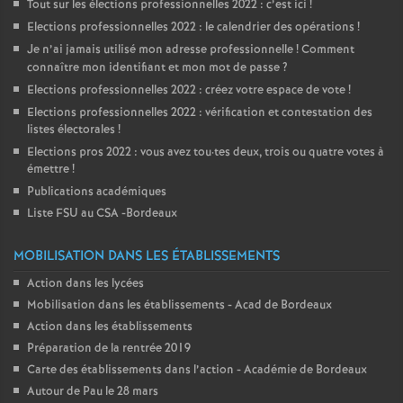
Tout sur les élections professionnelles 2022 : c’est ici
!
Elections professionnelles 2022 : le calendrier des opérations
!
Je n’ai jamais utilisé mon adresse professionnelle
! Comment
connaître mon identifiant et mon mot de passe
?
Elections professionnelles 2022 : créez votre espace de vote
!
Elections professionnelles 2022 : vérification et contestation des
listes électorales
!
Elections pros 2022 : vous avez tou
·
tes deux, trois ou quatre votes à
émettre
!
Publications académiques
Liste FSU au CSA -Bordeaux
MOBILISATION DANS LES ÉTABLISSEMENTS
Action dans les lycées
Mobilisation dans les établissements - Acad de Bordeaux
Action dans les établissements
Préparation de la rentrée 2019
Carte des établissements dans l’action - Académie de Bordeaux
Autour de Pau le 28 mars