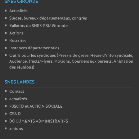
SNES GIRONDE
Actualités
Stages, bureaux départementaux, congrès
Bulletins du SNES-FSU Gironde
Actions
Retraites
Instances départementales
Outils pour les syndiqués (Préavis de grève, Heure d’info syndicale,
Audience, Tracts/Flyers, Motions, Courriers aux parents, Animation
des réunions)
SNES LANDES
Contact
actualités
F3SCTD et ACTION SOCIALE
CSA D
DOCUMENTS ADMINISTRATIFS
actions