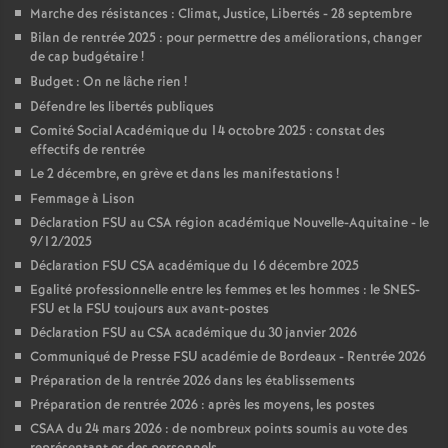
Marche des résistances : Climat, Justice, Libertés - 28 septembre
Bilan de rentrée 2025 : pour permettre des améliorations, changer
de cap budgétaire
!
Budget : On ne lâche rien
!
Défendre les libertés publiques
Comité Social Académique du 14 octobre 2025 : constat des
effectifs de rentrée
Le 2 décembre, en grève et dans les manifestations
!
Femmage à Lison
Déclaration FSU au CSA région académique Nouvelle-Aquitaine - le
9/12/2025
Déclaration FSU CSA académique du 16 décembre 2025
Egalité professionnelle entre les femmes et les hommes : le SNES-
FSU et la FSU toujours aux avant-postes
Déclaration FSU au CSA académique du 30 janvier 2026
Communiqué de Presse FSU académie de Bordeaux - Rentrée 2026
Préparation de la rentrée 2026 dans les établissements
Préparation de rentrée 2026 : après les moyens, les postes
CSAA du 24 mars 2026 : de nombreux points soumis au vote des