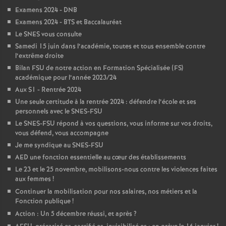
Examens 2024 - DNB
Examens 2024 - BTS et Baccalauréat
Le SNES vous consulte
Samedi 15 juin dans l’académie, toutes et tous ensemble contre
l’extrême droite
Bilan FSU de notre action en Formation Spécialisée (FS)
académique pour l’année 2023/24
Aux S1 - Rentrée 2024
Une seule certitude à la rentrée 2024 : défendre l’école et ses
personnels avec le SNES-FSU
Le SNES-FSU répond à vos questions, vous informe sur vos droits,
vous défend, vous accompagne
Je me syndique au SNES-FSU
AED une fonction essentielle au cœur des établissements
Le 23 et le 25 novembre, mobilisons-nous contre les violences faites
aux femmes
!
Continuer la mobilisation pour nos salaires, nos métiers et la
Fonction publique
!
Action : Un 5 décembre réussi, et après
?