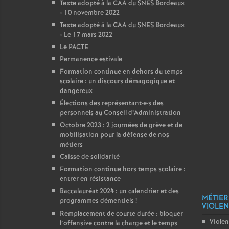
Texte adopté à la CAA du SNES Bordeaux
- 10 novembre 2022
Texte adopté à la CAA du SNES Bordeaux
- Le 17 mars 2022
Le PACTE
Permanence estivale
Formation continue en dehors du temps
scolaire : un discours démagogique et
dangereux
Élections des représentant
·
e
·
s des
personnels au Conseil d’Administration
Octobre 2023 : 2 journées de grève et de
mobilisation pour la défense de nos
métiers
Caisse de solidarité
Formation continue hors temps scolaire :
entrer en résistance
Baccalauréat 2024 : un calendrier et des
MÉTIER
programmes démentiels
!
VIOLENC
Remplacement de courte durée : bloquer
Violen
l’offensive contre la charge et le temps