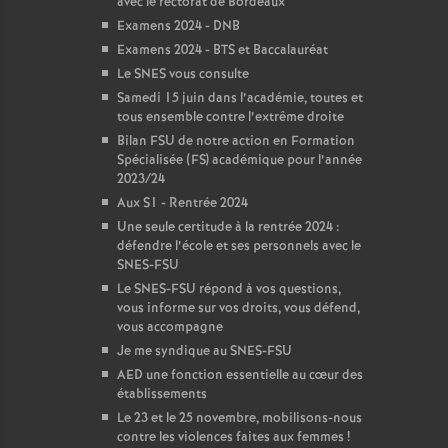
avec le rectorat de Bordeaux
Examens 2024 - DNB
Examens 2024 - BTS et Baccalauréat
Le SNES vous consulte
Samedi 15 juin dans l’académie, toutes et
tous ensemble contre l’extrême droite
Bilan FSU de notre action en Formation
Spécialisée (FS) académique pour l’année
2023/24
Aux S1 - Rentrée 2024
Une seule certitude à la rentrée 2024 :
défendre l’école et ses personnels avec le
SNES-FSU
Le SNES-FSU répond à vos questions,
vous informe sur vos droits, vous défend,
vous accompagne
Je me syndique au SNES-FSU
AED une fonction essentielle au cœur des
établissements
Le 23 et le 25 novembre, mobilisons-nous
contre les violences faites aux femmes
!