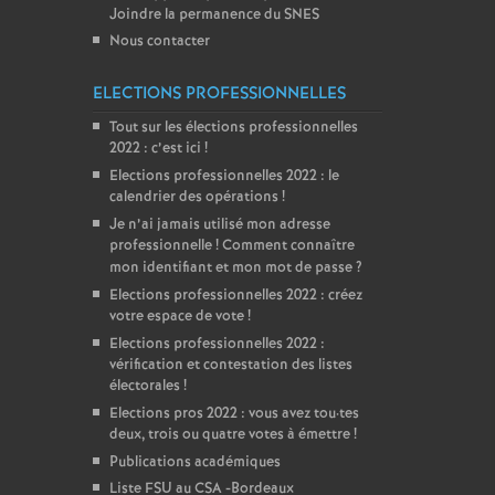
Joindre la permanence du SNES
Nous contacter
ELECTIONS PROFESSIONNELLES
Tout sur les élections professionnelles
2022 : c’est ici
!
Elections professionnelles 2022 : le
calendrier des opérations
!
Je n’ai jamais utilisé mon adresse
professionnelle
! Comment connaître
mon identifiant et mon mot de passe
?
Elections professionnelles 2022 : créez
votre espace de vote
!
Elections professionnelles 2022 :
vérification et contestation des listes
électorales
!
Elections pros 2022 : vous avez tou
·
tes
deux, trois ou quatre votes à émettre
!
Publications académiques
Liste FSU au CSA -Bordeaux