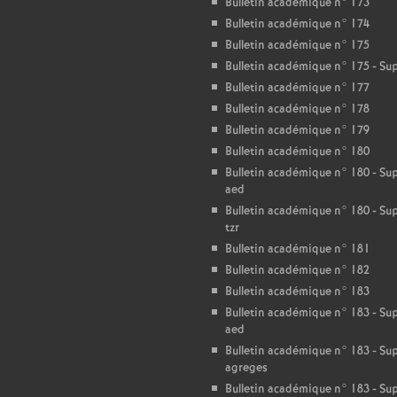
T
Bulletin académique n° 173
Bulletin académique n° 174
o
Bulletin académique n° 175
Bulletin académique n° 175 - S
Bulletin académique n° 177
u
Bulletin académique n° 178
Bulletin académique n° 179
r
Bulletin académique n° 180
Bulletin académique n° 180 - S
s
aed
Bulletin académique n° 180 - S
tzr
Bulletin académique n° 181
Bulletin académique n° 182
Bulletin académique n° 183
Bulletin académique n° 183 - S
aed
Bulletin académique n° 183 - S
agreges
Bulletin académique n° 183 - S