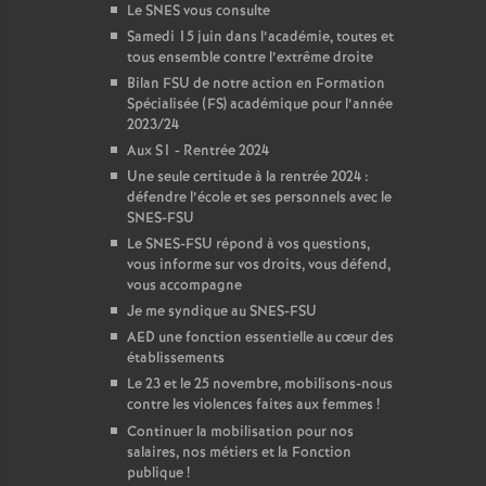
Le SNES vous consulte
Samedi 15 juin dans l’académie, toutes et
tous ensemble contre l’extrême droite
Bilan FSU de notre action en Formation
Spécialisée (FS) académique pour l’année
2023/24
Aux S1 - Rentrée 2024
Une seule certitude à la rentrée 2024 :
défendre l’école et ses personnels avec le
SNES-FSU
Le SNES-FSU répond à vos questions,
vous informe sur vos droits, vous défend,
vous accompagne
Je me syndique au SNES-FSU
AED une fonction essentielle au cœur des
établissements
Le 23 et le 25 novembre, mobilisons-nous
contre les violences faites aux femmes
!
Continuer la mobilisation pour nos
salaires, nos métiers et la Fonction
publique
!