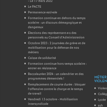
- Le 17 mars 2022
Le PACTE
Permanence estivale
Formation continue en dehors du temps
scolaire : un discours démagogique et
dangereux
Élections des représentant
·
e
·
s des
personnels au Conseil d’Administration
Octobre 2023 : 2 journées de grève et de
mobilisation pour la défense de nos
métiers
Caisse de solidarité
Formation continue hors temps scolaire :
entrer en résistance
Baccalauréat 2024 : un calendrier et des
MÉTIER
programmes démentiels
!
VIOLENC
Remplacement de courte durée : bloquer
Violen
l’offensive contre la charge et le temps
de travail
Collè
Vendredi 13 octobre - Mobilisation
Lycée
intersyndicale
ash