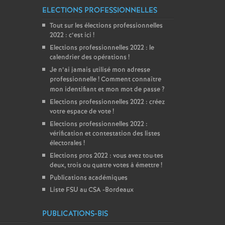
ELECTIONS PROFESSIONNELLES
Tout sur les élections professionnelles
2022 : c’est ici
!
Elections professionnelles 2022 : le
calendrier des opérations
!
Je n’ai jamais utilisé mon adresse
professionnelle
! Comment connaître
mon identifiant et mon mot de passe
?
Elections professionnelles 2022 : créez
votre espace de vote
!
Elections professionnelles 2022 :
vérification et contestation des listes
électorales
!
Elections pros 2022 : vous avez tou
·
tes
deux, trois ou quatre votes à émettre
!
Publications académiques
Liste FSU au CSA -Bordeaux
PUBLICATIONS-BIS