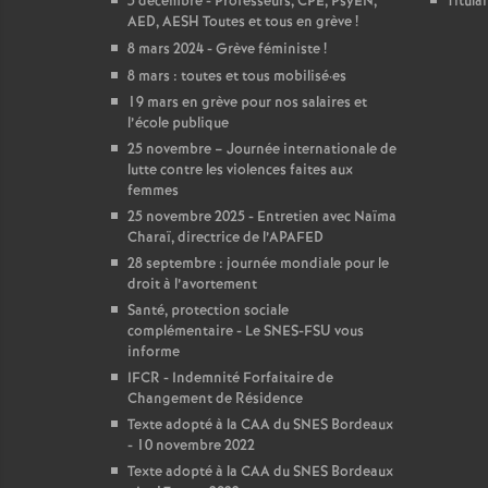
5 décembre - Professeurs, CPE, PsyEN,
Titula
AED, AESH Toutes et tous en grève
!
8 mars 2024 - Grève féministe
!
8 mars : toutes et tous mobilisé
·
es
19 mars en grève pour nos salaires et
l’école publique
25 novembre – Journée internationale de
lutte contre les violences faites aux
femmes
25 novembre 2025 - Entretien avec Naïma
Charaï, directrice de l’APAFED
28 septembre : journée mondiale pour le
droit à l’avortement
Santé, protection sociale
complémentaire - Le SNES-FSU vous
informe
IFCR - Indemnité Forfaitaire de
Changement de Résidence
Texte adopté à la CAA du SNES Bordeaux
- 10 novembre 2022
Texte adopté à la CAA du SNES Bordeaux