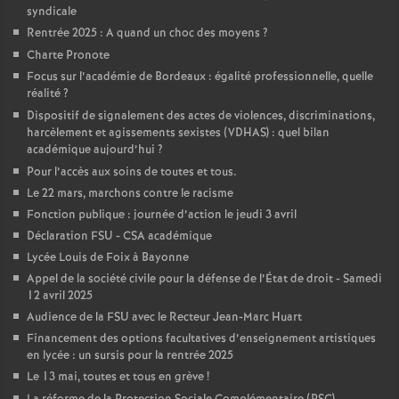
syndicale
Rentrée 2025 : A quand un choc des moyens
?
Charte Pronote
Focus sur l’académie de Bordeaux : égalité professionnelle, quelle
réalité
?
Dispositif de signalement des actes de violences, discriminations,
harcèlement et agissements sexistes (VDHAS) : quel bilan
académique aujourd’hui
?
Pour l’accès aux soins de toutes et tous.
Le 22 mars, marchons contre le racisme
Fonction publique : journée d’action le jeudi 3 avril
Déclaration FSU - CSA académique
Lycée Louis de Foix à Bayonne
Appel de la société civile pour la défense de l’État de droit - Samedi
12 avril 2025
Audience de la FSU avec le Recteur Jean-Marc Huart
Financement des options facultatives d’enseignement artistiques
en lycée : un sursis pour la rentrée 2025
Le 13 mai, toutes et tous en grève
!