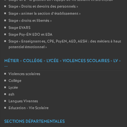
Stage «
Droits et devoirs des personnels
»
Stage «
animer la section d’établissement
»
Stage «
droits et libertés
»
Stage EVARS
Stage Psy-ÉN EDO et EDA
Stage «
Enseignant
·
es, CPE, PsyEN, AED, AESH : des métiers à haut
potentiel émotionnel
»
MÉTIER - COLLÈGE - LYCÉE - VIOLENCES SCOLAIRES - LV -
...
Violences scolaires
Collège
Lycée
ash
Langues Vivantes
Education - Vie Scolaire
SECTIONS DÉPARTEMENTALES