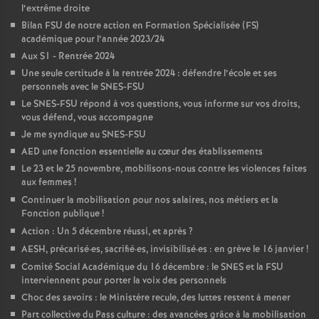
l’extrême droite
Bilan FSU de notre action en Formation Spécialisée (FS)
académique pour l’année 2023/24
Aux S1 - Rentrée 2024
Une seule certitude à la rentrée 2024 : défendre l’école et ses
personnels avec le SNES-FSU
Le SNES-FSU répond à vos questions, vous informe sur vos droits,
vous défend, vous accompagne
Je me syndique au SNES-FSU
AED une fonction essentielle au cœur des établissements
Le 23 et le 25 novembre, mobilisons-nous contre les violences faites
aux femmes
!
Continuer la mobilisation pour nos salaires, nos métiers et la
Fonction publique
!
Action : Un 5 décembre réussi, et après
?
AESH, précarisé
·
es, sacrifié
·
es, invisibilisé
·
es : en grève le 16 janvier
!
Comité Social Académique du 16 décembre : le SNES et la FSU
interviennent pour porter la voix des personnels
Choc des savoirs : le Ministère recule, des luttes restent à mener
Part collective du Pass culture : des avancées grâce à la mobilisation