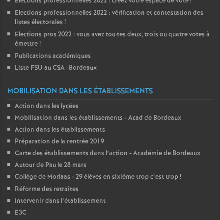
Elections professionnelles 2022 : créez votre espace de vote
!
Elections professionnelles 2022 : vérification et contestation des
listes électorales
!
Elections pros 2022 : vous avez tou
·
tes deux, trois ou quatre votes à
émettre
!
Publications académiques
Liste FSU au CSA -Bordeaux
MOBILISATION DANS LES ÉTABLISSEMENTS
Action dans les lycées
Mobilisation dans les établissements - Acad de Bordeaux
Action dans les établissements
Préparation de la rentrée 2019
Carte des établissements dans l’action - Académie de Bordeaux
Autour de Pau le 28 mars
Collège de Morlaas - 29 élèves en sixième trop c’est trop
!
Réforme des retraites
Intervenir dans l’établissement
E3C