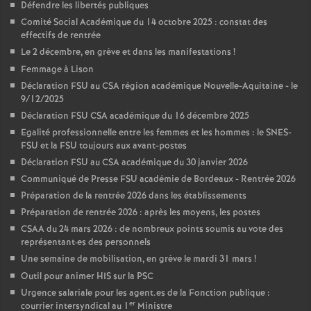
Défendre les libertés publiques
Comité Social Académique du 14 octobre 2025 : constat des
effectifs de rentrée
Le 2 décembre, en grève et dans les manifestations
!
Femmage à Lison
Déclaration FSU au CSA région académique Nouvelle-Aquitaine - le
9/12/2025
Déclaration FSU CSA académique du 16 décembre 2025
Egalité professionnelle entre les femmes et les hommes : le SNES-
FSU et la FSU toujours aux avant-postes
Déclaration FSU au CSA académique du 30 janvier 2026
Communiqué de Presse FSU académie de Bordeaux - Rentrée 2026
Préparation de la rentrée 2026 dans les établissements
Préparation de rentrée 2026 : après les moyens, les postes
CSAA du 24 mars 2026 : de nombreux points soumis au vote des
représentant
·
es des personnels
Une semaine de mobilisation, en grève le mardi 31 mars
!
Outil pour animer HIS sur la PSC
Urgence salariale pour les agent.es de la Fonction publique :
er
courrier intersyndical au 1
Ministre