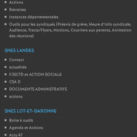
Actions
Retraites
Instances départementales
Outils pour les syndiqués (Préavis de grève, Heure d’info syndicale,
Audience, Tracts/Flyers, Motions, Courriers aux parents, Animation
des réunions)
SNES LANDES
Contact
actualités
F3SCTD et ACTION SOCIALE
CSA D
DOCUMENTS ADMINISTRATIFS
actions
SNES LOT-ET-GARONNE
Boîte à outils
Agenda et Actions
Actu 47