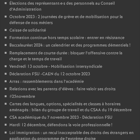
Élections des représentant
·
e
·
s des personnels au Conseil
d’Administration
Octobre 2023 : 2 journées de grève et de mobilisation pour la
défense de nos métiers
Caisse de solidarité
Formation continue hors temps scolaire : entrer en résistance
Baccalauréat 2024 : un calendrier et des programmes démentiels
!
Remplacement de courte durée : bloquer l’offensive contre la
charge et le temps de travail
Vendredi 13 octobre - Mobilisation intersyndicale
Déclaration FSU -CAEN du 12 octobre 2023
Arras : rassemblements dans l’académie
Relations avec les parents d’élèves : faire valoir ses droits
#25novembre
Cartes des langues, options, spécialités et classes à horaires
aménagés : bilan du groupe de travail et du CSAA du 19 décembre
CSA académique du 7 novembre 2023 - Déclaration FSU
Mardi 12 décembre, défendons la voie professionnelle
!
Loi immigration : un recul inacceptable des droits des étrangers en
application du programme de l’extrême droite