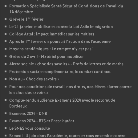
Formation Spécialisée Santé Sécurité Conditions de Travail du
14 décembre
er
Grève le 1
février
Le 21 janvier, mobilisé-es contre la Loi Asile Immigration
Collège Attal : impact immédiat sur les métiers
er
Après le 1
février on poursuit l’action dans l’académie
Moyens académiques : Le compte n’y est pas
!
Grève du 2 avril - Matériel pour mobiliser
Alerte sociale «
choc des savoirs
» - Profs de lettres et de maths
Protection sociale complémentaire, le combat continue.
Non au «
Choc des savoirs
»
Pour nos conditions de travail, nos droits, nos élèves : lutter contre
le «
choc des savoirs
»
Compte-rendu audience Examens 2024 avec le rectorat de
Bordeaux
Examens 2024 - DNB
Examens 2024 - BTS et Baccalauréat
Le SNES vous consulte
Samedi 15 juin dans l’académie, toutes et tous ensemble contre