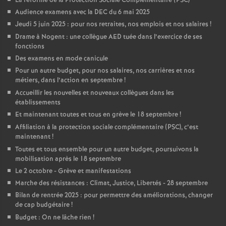
La réforme de la Protection Sociale Complémentaire (PSC)
Audience examens avec la DEC du 6 mai 2025
Jeudi 5 juin 2025 : pour nos retraites, nos emplois et nos salaires
!
Drame à Nogent : une collègue AED tuée dans l’exercice de ses
fonctions
Des examens en mode canicule
Pour un autre budget, pour nos salaires, nos carrières et nos
métiers, dans l’action en septembre
!
Accueillir les nouvelles et nouveaux collègues dans les
établissements
Et maintenant toutes et tous en grève le 18 septembre
!
Affiliation à la protection sociale complémentaire (PSC), c’est
maintenant
!
Toutes et tous ensemble pour un autre budget, poursuivons la
mobilisation après le 18 septembre
Le 2 octobre - Grève et manifestations
Marche des résistances : Climat, Justice, Libertés - 28 septembre
Bilan de rentrée 2025 : pour permettre des améliorations, changer
de cap budgétaire
!
Budget : On ne lâche rien
!