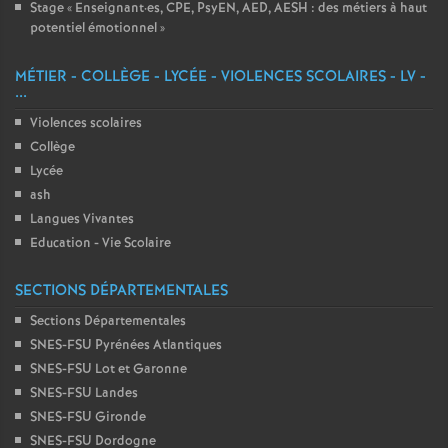
Stage «
Enseignant
·
es, CPE, PsyEN, AED, AESH : des métiers à haut
potentiel émotionnel
»
MÉTIER - COLLÈGE - LYCÉE - VIOLENCES SCOLAIRES - LV -
...
Violences scolaires
Collège
Lycée
ash
Langues Vivantes
Education - Vie Scolaire
SECTIONS DÉPARTEMENTALES
Sections Départementales
SNES-FSU Pyrénées Atlantiques
SNES-FSU Lot et Garonne
SNES-FSU Landes
SNES-FSU Gironde
SNES-FSU Dordogne