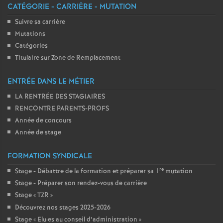
CATÉGORIE - CARRIÈRE - MUTATION
Suivre sa carrière
Mutations
Catégories
Titulaire sur Zone de Remplacement
ENTRÉE DANS LE MÉTIER
LA RENTRÉE DES STAGIAIRES
RENCONTRE PARENTS-PROFS
Année de concours
Année de stage
FORMATION SYNDICALE
re
Stage - Débattre de la formation et préparer sa 1
mutation
Stage - Préparer son rendez-vous de carrière
Stage «
TZR
»
Découvrez nos stages 2025-2026
Stage «
Elu
·
es au conseil d’administration
»