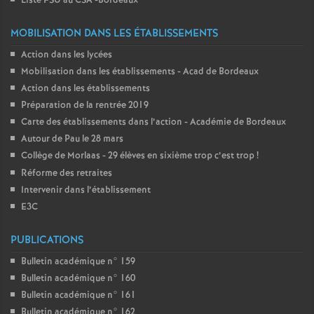
Liste FSU au CSA -Bordeaux
MOBILISATION DANS LES ÉTABLISSEMENTS
Action dans les lycées
Mobilisation dans les établissements - Acad de Bordeaux
Action dans les établissements
Préparation de la rentrée 2019
Carte des établissements dans l’action - Académie de Bordeaux
Autour de Pau le 28 mars
Collège de Morlaas - 29 élèves en sixième trop c’est trop
!
Réforme des retraites
Intervenir dans l’établissement
E3C
PUBLICATIONS
Bulletin académique n° 159
Bulletin académique n° 160
Bulletin académique n° 161
Bulletin académique n° 162