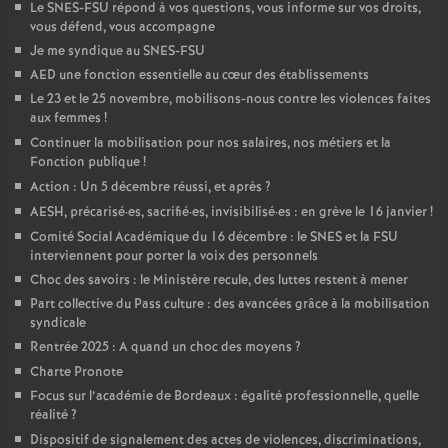
Le SNES-FSU répond à vos questions, vous informe sur vos droits,
vous défend, vous accompagne
Je me syndique au SNES-FSU
AED une fonction essentielle au cœur des établissements
Le 23 et le 25 novembre, mobilisons-nous contre les violences faites
aux femmes
!
Continuer la mobilisation pour nos salaires, nos métiers et la
Fonction publique
!
Action : Un 5 décembre réussi, et après
?
AESH, précarisé
·
es, sacrifié
·
es, invisibilisé
·
es : en grève le 16 janvier
!
Comité Social Académique du 16 décembre : le SNES et la FSU
interviennent pour porter la voix des personnels
Choc des savoirs : le Ministère recule, des luttes restent à mener
Part collective du Pass culture : des avancées grâce à la mobilisation
syndicale
Rentrée 2025 : A quand un choc des moyens
?
Charte Pronote
Focus sur l’académie de Bordeaux : égalité professionnelle, quelle
réalité
?
Dispositif de signalement des actes de violences, discriminations,