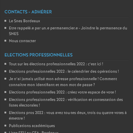
CONTACTS - ADHÉRER
Le Snes Bordeaux
Etre rappelé.e par un.e permanencier.e - Joindre la permanence du
SNES
Nous contacter
ELECTIONS PROFESSIONNELLES
Tout sur les élections professionnelles 2022 : c’est ici
!
Elections professionnelles 2022 : le calendrier des opérations
!
Je n’ai jamais utilisé mon adresse professionnelle
! Comment
connaître mon identifiant et mon mot de passe
?
Elections professionnelles 2022 : créez votre espace de vote
!
Elections professionnelles 2022 : vérification et contestation des
listes électorales
!
Elections pros 2022 : vous avez tou
·
tes deux, trois ou quatre votes à
émettre
!
Publications académiques