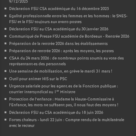
9/12/2025
Déclaration FSU CSA académique du 16 décembre 2025
Egalité professionnelle entre les femmes et les hommes : le SNES-
FSU et la FSU toujours aux avant-postes
Déclaration FSU au CSA académique du 30 janvier 2026
Communiqué de Presse FSU académie de Bordeaux - Rentrée 2026
Préparation de la rentrée 2026 dans les établissements
Préparation de rentrée 2026 : après les moyens, les postes
CSAA du 24 mars 2026 : de nombreux points soumis au vote des
représentant
·
es des personnels
Une semaine de mobilisation, en grève le mardi 31 mars
!
Outil pour animer HIS sur la PSC
Urgence salariale pour les agent.es de la Fonction publique :
er
courrier intersyndical au 1
Ministre
Protection de l’enfance : Madame la Haute-Commissaire à
l’Enfance, les mots ne suffisent pas, il nous faut des moyens
!
Déclaration FSU au CSA académique du 18 juin 2026
Fortes chaleurs - lundi 22 juin : Compte rendu de la multilatérale
avec le recteur