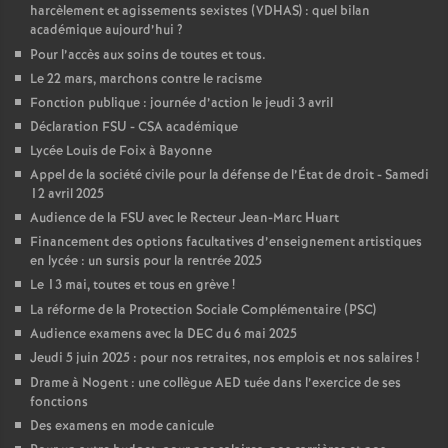
harcèlement et agissements sexistes (VDHAS) : quel bilan
académique aujourd’hui
?
Pour l’accès aux soins de toutes et tous.
Le 22 mars, marchons contre le racisme
Fonction publique : journée d’action le jeudi 3 avril
Déclaration FSU - CSA académique
Lycée Louis de Foix à Bayonne
Appel de la société civile pour la défense de l’État de droit - Samedi
12 avril 2025
Audience de la FSU avec le Recteur Jean-Marc Huart
Financement des options facultatives d’enseignement artistiques
en lycée : un sursis pour la rentrée 2025
Le 13 mai, toutes et tous en grève
!
La réforme de la Protection Sociale Complémentaire (PSC)
Audience examens avec la DEC du 6 mai 2025
Jeudi 5 juin 2025 : pour nos retraites, nos emplois et nos salaires
!
Drame à Nogent : une collègue AED tuée dans l’exercice de ses
fonctions
Des examens en mode canicule