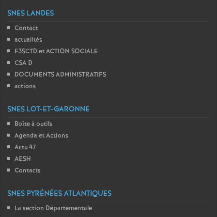
SNES LANDES
Contact
actualités
F3SCTD et ACTION SOCIALE
CSA D
DOCUMENTS ADMINISTRATIFS
actions
SNES LOT-ET-GARONNE
Boîte à outils
Agenda et Actions
Actu 47
AESH
Contacts
SNES PYRÉNÉES ATLANTIQUES
La section Départementale