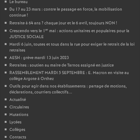
Le bureau
Du 17 au 23 mars : contre le passage en force, la mobilisation
continue
!
Retraite à 64 ans
? chaque jour et le 6 avril, toujours NON
!
er
Crescendo vers le 1
mai : actions unitaires et populaires pour la
JUSTICE SOCIALE
Mardi 6 juin, toutes et tous dans la rue pour exiger le retrait de la loi
retraites
AESH : grève mardi 13 juin 2023
Retraites : soutien au maire de Tarnos assigné en justice
RASSEMBLEMENT MARDI 5 SEPTEMBRE : E. Macron en visite au
collège Argote à Orthez
Outils pour agir dans nos établissements : partage de motions,
déclarations, courriers collectifs...
Actualité
Circulaires
Mutations
Lycées
Collèges
Contacts