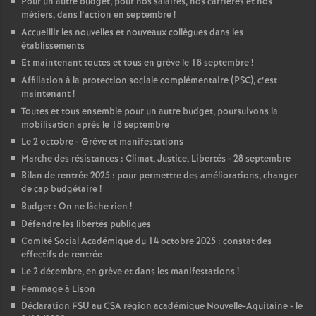
Pour un autre budget, pour nos salaires, nos carrières et nos
métiers, dans l’action en septembre
!
Accueillir les nouvelles et nouveaux collègues dans les
établissements
Et maintenant toutes et tous en grève le 18 septembre
!
Affiliation à la protection sociale complémentaire (PSC), c’est
maintenant
!
Toutes et tous ensemble pour un autre budget, poursuivons la
mobilisation après le 18 septembre
Le 2 octobre - Grève et manifestations
Marche des résistances : Climat, Justice, Libertés - 28 septembre
Bilan de rentrée 2025 : pour permettre des améliorations, changer
de cap budgétaire
!
Budget : On ne lâche rien
!
Défendre les libertés publiques
Comité Social Académique du 14 octobre 2025 : constat des
effectifs de rentrée
Le 2 décembre, en grève et dans les manifestations
!
Femmage à Lison
Déclaration FSU au CSA région académique Nouvelle-Aquitaine - le