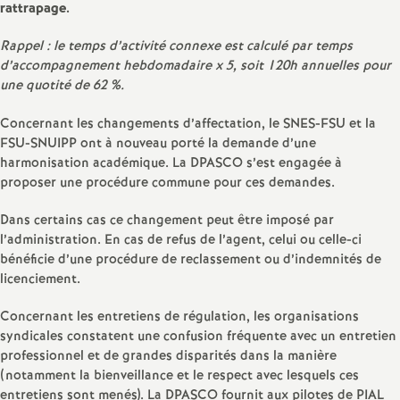
rattrapage.
o
Rappel : le temps d’activité connexe est calculé par temps
d’accompagnement hebdomadaire x 5, soit 120h annuelles pour
u
une quotité de 62
%.
r
Concernant les changements d’affectation, le SNES-FSU et la
FSU-SNUIPP ont à nouveau porté la demande d’une
harmonisation académique. La DPASCO s’est engagée à
s
proposer une procédure commune pour ces demandes.
Dans certains cas ce changement peut être imposé par
l’administration. En cas de refus de l’agent, celui ou celle-ci
bénéficie d’une procédure de reclassement ou d’indemnités de
licenciement.
Concernant les entretiens de régulation, les organisations
syndicales constatent une confusion fréquente avec un entretien
professionnel et de grandes disparités dans la manière
(notamment la bienveillance et le respect avec lesquels ces
entretiens sont menés). La DPASCO fournit aux pilotes de PIAL