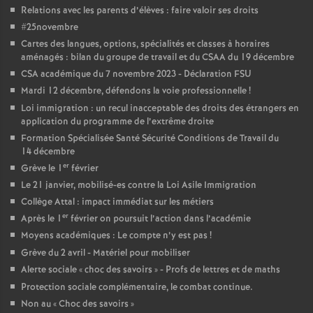
Relations avec les parents d’élèves : faire valoir ses droits
#25novembre
Cartes des langues, options, spécialités et classes à horaires
aménagés : bilan du groupe de travail et du CSAA du 19 décembre
CSA académique du 7 novembre 2023 - Déclaration FSU
Mardi 12 décembre, défendons la voie professionnelle
!
Loi immigration : un recul inacceptable des droits des étrangers en
application du programme de l’extrême droite
Formation Spécialisée Santé Sécurité Conditions de Travail du
14 décembre
er
Grève le 1
février
Le 21 janvier, mobilisé-es contre la Loi Asile Immigration
Collège Attal : impact immédiat sur les métiers
er
Après le 1
février on poursuit l’action dans l’académie
Moyens académiques : Le compte n’y est pas
!
Grève du 2 avril - Matériel pour mobiliser
Alerte sociale «
choc des savoirs
» - Profs de lettres et de maths
Protection sociale complémentaire, le combat continue.
Non au «
Choc des savoirs
»