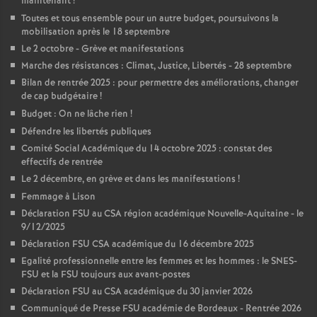
maintenant
!
Toutes et tous ensemble pour un autre budget, poursuivons la
mobilisation après le 18 septembre
Le 2 octobre - Grève et manifestations
Marche des résistances : Climat, Justice, Libertés - 28 septembre
Bilan de rentrée 2025 : pour permettre des améliorations, changer
de cap budgétaire
!
Budget : On ne lâche rien
!
Défendre les libertés publiques
Comité Social Académique du 14 octobre 2025 : constat des
effectifs de rentrée
Le 2 décembre, en grève et dans les manifestations
!
Femmage à Lison
Déclaration FSU au CSA région académique Nouvelle-Aquitaine - le
9/12/2025
Déclaration FSU CSA académique du 16 décembre 2025
Egalité professionnelle entre les femmes et les hommes : le SNES-
FSU et la FSU toujours aux avant-postes
Déclaration FSU au CSA académique du 30 janvier 2026
Communiqué de Presse FSU académie de Bordeaux - Rentrée 2026