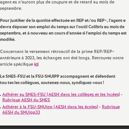
agent
·
es n’auront plus de coupure et de retard au mois de
septembre.
Pour justifier de la quotité effectuée en REP et/ou REP+, l’agent
·
e
devra déposer son emploi du temps sur l’outil Colibris au mois de
septembre, et à nouveau en cours d’année si l’emploi du temps est
modifié.
Concernant le versement rétroactif de la prime REP/REP+
antérieure à 2023, les échanges ont été longs. Retrouvez notre
article spécifique
ici
Le SNES-FSU et la FSU-SNUIPP accompagnent et défendent
tou
·
tes les collègues, soutenez-nous, syndiquez-vous
!
Adhérer au SNES-FSU (AESH dans les collèges et les lycées)
-
Rubrique AESH du SNES
Adhérer à la FSU-SNUipp (AESH dans les écoles)
-
Rubrique
AESH du SNUipp33