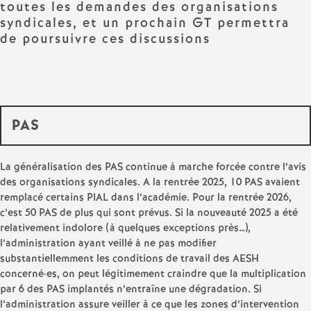
e
toutes les demandes des organisations
syndicales, et un prochain GT permettra
s
de poursuivre ces discussions
E
n
PAS
s
La généralisation des PAS continue à marche forcée contre l’avis
e
des organisations syndicales. A la rentrée 2025, 10 PAS avaient
remplacé certains PIAL dans l’académie. Pour la rentrée 2026,
i
c’est 50 PAS de plus qui sont prévus. Si la nouveauté 2025 a été
relativement indolore (à quelques exceptions près…),
g
l’administration ayant veillé à ne pas modifier
substantiellemment les conditions de travail des AESH
concerné
·
es, on peut légitimement craindre que la multiplication
n
par 6 des PAS implantés n’entraîne une dégradation. Si
l’administration assure veiller à ce que les zones d’intervention