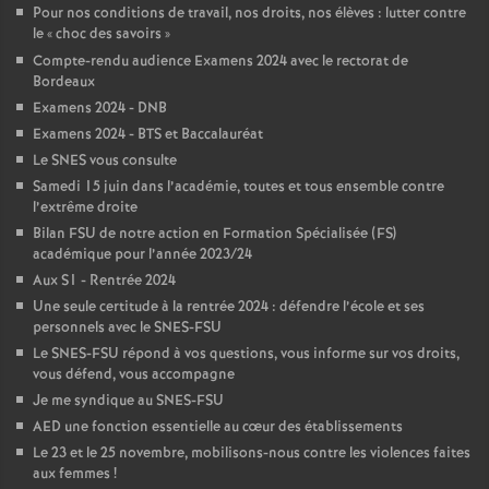
Pour nos conditions de travail, nos droits, nos élèves : lutter contre
le «
choc des savoirs
»
Compte-rendu audience Examens 2024 avec le rectorat de
Bordeaux
Examens 2024 - DNB
Examens 2024 - BTS et Baccalauréat
Le SNES vous consulte
Samedi 15 juin dans l’académie, toutes et tous ensemble contre
l’extrême droite
Bilan FSU de notre action en Formation Spécialisée (FS)
académique pour l’année 2023/24
Aux S1 - Rentrée 2024
Une seule certitude à la rentrée 2024 : défendre l’école et ses
personnels avec le SNES-FSU
Le SNES-FSU répond à vos questions, vous informe sur vos droits,
vous défend, vous accompagne
Je me syndique au SNES-FSU
AED une fonction essentielle au cœur des établissements
Le 23 et le 25 novembre, mobilisons-nous contre les violences faites
aux femmes
!