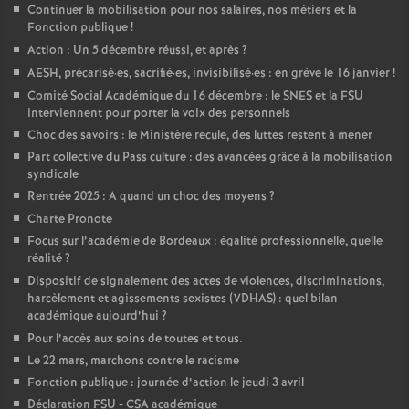
Continuer la mobilisation pour nos salaires, nos métiers et la
Fonction publique
!
Action : Un 5 décembre réussi, et après
?
AESH, précarisé
·
es, sacrifié
·
es, invisibilisé
·
es : en grève le 16 janvier
!
Comité Social Académique du 16 décembre : le SNES et la FSU
interviennent pour porter la voix des personnels
Choc des savoirs : le Ministère recule, des luttes restent à mener
Part collective du Pass culture : des avancées grâce à la mobilisation
syndicale
Rentrée 2025 : A quand un choc des moyens
?
Charte Pronote
Focus sur l’académie de Bordeaux : égalité professionnelle, quelle
réalité
?
Dispositif de signalement des actes de violences, discriminations,
harcèlement et agissements sexistes (VDHAS) : quel bilan
académique aujourd’hui
?
Pour l’accès aux soins de toutes et tous.
Le 22 mars, marchons contre le racisme
Fonction publique : journée d’action le jeudi 3 avril
Déclaration FSU - CSA académique