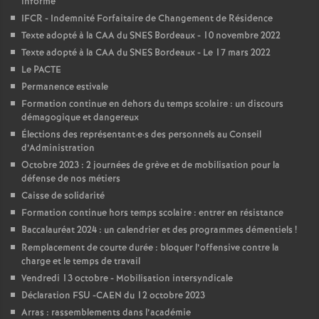
informe
IFCR - Indemnité Forfaitaire de Changement de Résidence
Texte adopté à la CAA du SNES Bordeaux - 10 novembre 2022
Texte adopté à la CAA du SNES Bordeaux - Le 17 mars 2022
Le PACTE
Permanence estivale
Formation continue en dehors du temps scolaire : un discours
démagogique et dangereux
Élections des représentant
·
e
·
s des personnels au Conseil
d’Administration
Octobre 2023 : 2 journées de grève et de mobilisation pour la
défense de nos métiers
Caisse de solidarité
Formation continue hors temps scolaire : entrer en résistance
Baccalauréat 2024 : un calendrier et des programmes démentiels
!
Remplacement de courte durée : bloquer l’offensive contre la
charge et le temps de travail
Vendredi 13 octobre - Mobilisation intersyndicale
Déclaration FSU -CAEN du 12 octobre 2023
Arras : rassemblements dans l’académie