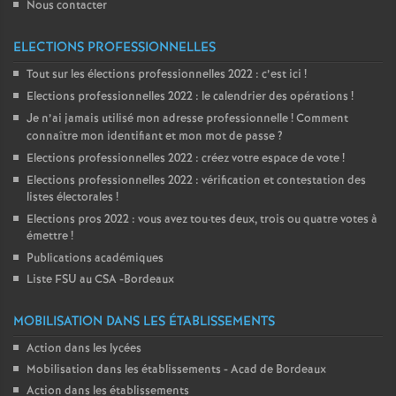
Nous contacter
ELECTIONS PROFESSIONNELLES
Tout sur les élections professionnelles 2022 : c’est ici
!
Elections professionnelles 2022 : le calendrier des opérations
!
Je n’ai jamais utilisé mon adresse professionnelle
! Comment
connaître mon identifiant et mon mot de passe
?
Elections professionnelles 2022 : créez votre espace de vote
!
Elections professionnelles 2022 : vérification et contestation des
listes électorales
!
Elections pros 2022 : vous avez tou
·
tes deux, trois ou quatre votes à
émettre
!
Publications académiques
Liste FSU au CSA -Bordeaux
MOBILISATION DANS LES ÉTABLISSEMENTS
Action dans les lycées
Mobilisation dans les établissements - Acad de Bordeaux
Action dans les établissements