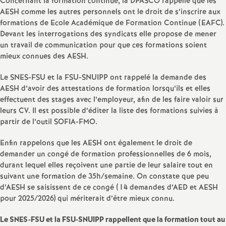
Concernant la formation continue, la DPASCO rappelle que les
AESH comme les autres personnels ont le droit de s’inscrire aux
formations de Ecole Académique de Formation Continue (EAFC).
Devant les interrogations des syndicats elle propose de mener
un travail de communication pour que ces formations soient
mieux connues des AESH.
Le SNES-FSU et la FSU-SNUIPP ont rappelé la demande des
AESH d’avoir des attestations de formation lorsqu’ils et elles
effectuent des stages avec l’employeur, afin de les faire valoir sur
leurs CV. Il est possible d’éditer la liste des formations suivies à
partir de l’outil SOFIA-FMO.
Enfin rappelons que les AESH ont également le droit de
demander un congé de formation professionnelles de 6 mois,
durant lequel elles reçoivent une partie de leur salaire tout en
suivant une formation de 35h/semaine. On constate que peu
d’AESH se saisissent de ce congé (14 demandes d’AED et AESH
pour 2025/2026) qui mériterait d’être mieux connu.
Le SNES-FSU et la FSU-SNUIPP rappellent que la formation tout au