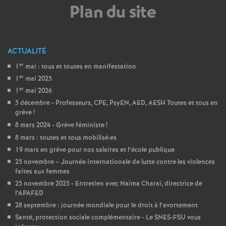
Plan du site
ACTUALITÉ
er
1
mai : tous et toutes en manifestation
er
1
mai 2025
er
1
mai 2026
5 décembre - Professeurs, CPE, PsyEN, AED, AESH Toutes et tous en
grève
!
8 mars 2024 - Grève féministe
!
8 mars : toutes et tous mobilisé
·
es
19 mars en grève pour nos salaires et l’école publique
25 novembre – Journée internationale de lutte contre les violences
faites aux femmes
25 novembre 2025 - Entretien avec Naïma Charaï, directrice de
l’APAFED
28 septembre : journée mondiale pour le droit à l’avortement
Santé, protection sociale complémentaire - Le SNES-FSU vous