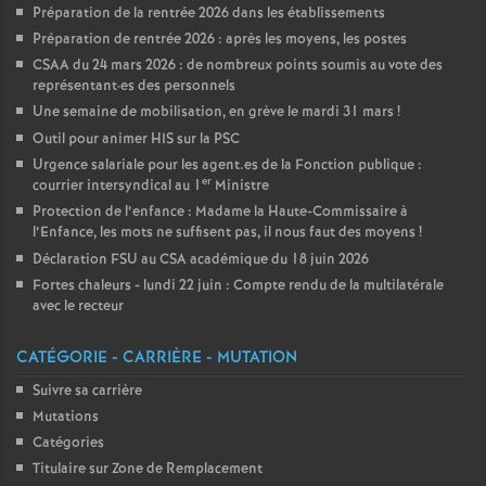
Préparation de la rentrée 2026 dans les établissements
Préparation de rentrée 2026 : après les moyens, les postes
CSAA du 24 mars 2026 : de nombreux points soumis au vote des
représentant
·
es des personnels
Une semaine de mobilisation, en grève le mardi 31 mars
!
Outil pour animer HIS sur la PSC
Urgence salariale pour les agent.es de la Fonction publique :
er
courrier intersyndical au 1
Ministre
Protection de l’enfance : Madame la Haute-Commissaire à
l’Enfance, les mots ne suffisent pas, il nous faut des moyens
!
Déclaration FSU au CSA académique du 18 juin 2026
Fortes chaleurs - lundi 22 juin : Compte rendu de la multilatérale
avec le recteur
CATÉGORIE - CARRIÈRE - MUTATION
Suivre sa carrière
Mutations
Catégories
Titulaire sur Zone de Remplacement