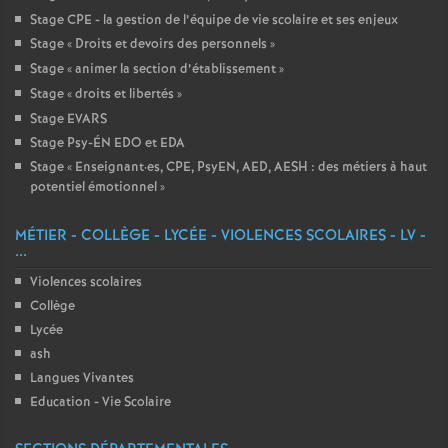
Stage CPE - la gestion de l’équipe de vie scolaire et ses enjeux
Stage «
Droits et devoirs des personnels
»
Stage «
animer la section d’établissement
»
Stage «
droits et libertés
»
Stage EVARS
Stage Psy-ÉN EDO et EDA
Stage «
Enseignant
·
es, CPE, PsyEN, AED, AESH : des métiers à haut
potentiel émotionnel
»
MÉTIER - COLLÈGE - LYCÉE - VIOLENCES SCOLAIRES - LV -
...
Violences scolaires
Collège
Lycée
ash
Langues Vivantes
Education - Vie Scolaire