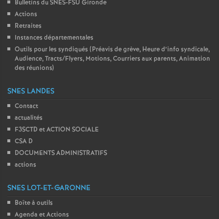
Bulletins du SNES-FSU Gironde
Actions
Retraites
Instances départementales
Outils pour les syndiqués (Préavis de grève, Heure d’info syndicale,
Audience, Tracts/Flyers, Motions, Courriers aux parents, Animation
des réunions)
SNES LANDES
Contact
actualités
F3SCTD et ACTION SOCIALE
CSA D
DOCUMENTS ADMINISTRATIFS
actions
SNES LOT-ET-GARONNE
Boîte à outils
Agenda et Actions