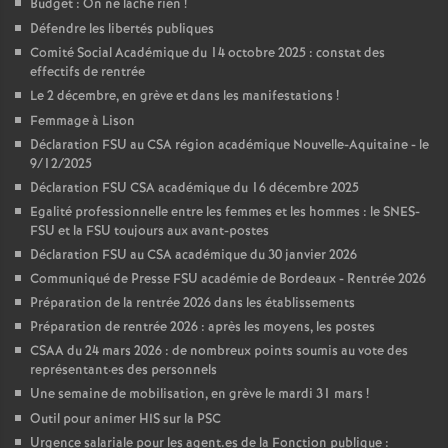
Budget : On ne lâche rien
!
Défendre les libertés publiques
Comité Social Académique du 14 octobre 2025 : constat des
effectifs de rentrée
Le 2 décembre, en grève et dans les manifestations
!
Femmage à Lison
Déclaration FSU au CSA région académique Nouvelle-Aquitaine - le
9/12/2025
Déclaration FSU CSA académique du 16 décembre 2025
Egalité professionnelle entre les femmes et les hommes : le SNES-
FSU et la FSU toujours aux avant-postes
Déclaration FSU au CSA académique du 30 janvier 2026
Communiqué de Presse FSU académie de Bordeaux - Rentrée 2026
Préparation de la rentrée 2026 dans les établissements
Préparation de rentrée 2026 : après les moyens, les postes
CSAA du 24 mars 2026 : de nombreux points soumis au vote des
représentant
·
es des personnels
Une semaine de mobilisation, en grève le mardi 31 mars
!
Outil pour animer HIS sur la PSC
Urgence salariale pour les agent.es de la Fonction publique :