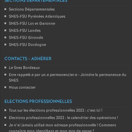
SECTIONS DÉPARTEMENTALES
Sections Départementales
SNES-FSU Pyrénées Atlantiques
SNES-FSU Lot et Garonne
SNES-FSU Landes
SNES-FSU Gironde
SNES-FSU Dordogne
CONTACTS - ADHÉRER
Le Snes Bordeaux
Etre rappelé.e par un.e permanencier.e - Joindre la permanence du
SNES
Nous contacter
ELECTIONS PROFESSIONNELLES
Tout sur les élections professionnelles 2022 : c’est ici
!
Elections professionnelles 2022 : le calendrier des opérations
!
Je n’ai jamais utilisé mon adresse professionnelle
! Comment
connaître mon identifiant et mon mot de passe
?