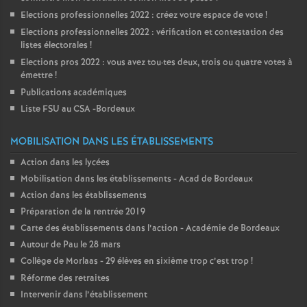
Elections professionnelles 2022 : créez votre espace de vote
!
Elections professionnelles 2022 : vérification et contestation des
listes électorales
!
Elections pros 2022 : vous avez tou
·
tes deux, trois ou quatre votes à
émettre
!
Publications académiques
Liste FSU au CSA -Bordeaux
MOBILISATION DANS LES ÉTABLISSEMENTS
Action dans les lycées
Mobilisation dans les établissements - Acad de Bordeaux
Action dans les établissements
Préparation de la rentrée 2019
Carte des établissements dans l’action - Académie de Bordeaux
Autour de Pau le 28 mars
Collège de Morlaas - 29 élèves en sixième trop c’est trop
!
Réforme des retraites
Intervenir dans l’établissement