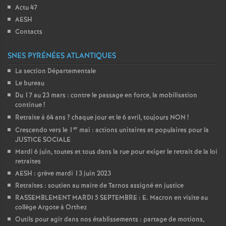
Actu 47
AESH
Contacts
SNES PYRÉNÉES ATLANTIQUES
La section Départementale
Le bureau
Du 17 au 23 mars : contre le passage en force, la mobilisation
continue
!
Retraite à 64 ans
? chaque jour et le 6 avril, toujours NON
!
er
Crescendo vers le 1
mai : actions unitaires et populaires pour la
JUSTICE SOCIALE
Mardi 6 juin, toutes et tous dans la rue pour exiger le retrait de la loi
retraites
AESH : grève mardi 13 juin 2023
Retraites : soutien au maire de Tarnos assigné en justice
RASSEMBLEMENT MARDI 5 SEPTEMBRE : E. Macron en visite au
collège Argote à Orthez
Outils pour agir dans nos établissements : partage de motions,