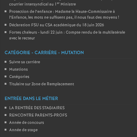
er
courrier intersyndical au 1
Ministre
Protection de l’enfance : Madame la Haute-Commissaire à
l’Enfance, les mots ne suffisent pas, il nous faut des moyens
!
Déclaration FSU au CSA académique du 18 juin 2026
Fortes chaleurs - lundi 22 juin : Compte rendu de la multilatérale
avec le recteur
CATÉGORIE - CARRIÈRE - MUTATION
Suivre sa carrière
Mutations
Catégories
Titulaire sur Zone de Remplacement
ENTRÉE DANS LE MÉTIER
LA RENTRÉE DES STAGIAIRES
RENCONTRE PARENTS-PROFS
Année de concours
Année de stage